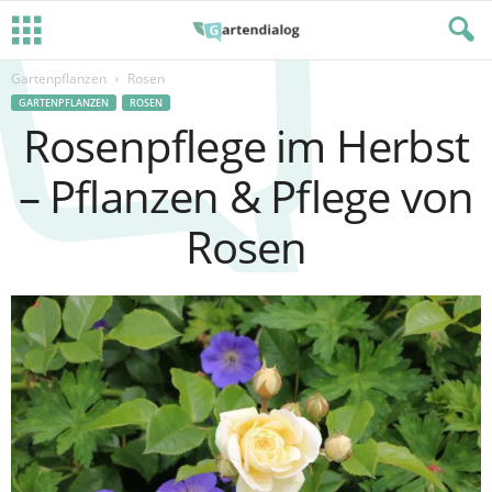
Gartenpflanzen
Rosen
GARTENPFLANZEN
ROSEN
Rosenpflege im Herbst
– Pflanzen & Pflege von
Rosen