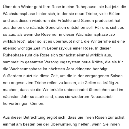
Über den Winter geht Ihre Rose in eine Ruhepause, sie hat jetzt die
Wachstumsphase hinter sich, in der sie neue Triebe, viele Blüten
und aus diesen wiederum die Früchte und Samen produziert hat,
aus denen die nächste Generation entstehen soll. Für uns sieht es
so aus, als wenn die Rose nur in dieser Wachstumsphase „so
wirklich lebt“, aber so ist es überhaupt nicht, die Winterruhe ist eine
ebenso wichtige Zeit im Lebenszyklus einer Rose. In dieser
Ruhephase ruht die Rose sich zunächst einmal wirklich aus,
sammelt im gesamten Versorgungssystem neue Kräfte, die sie für
die Wachstumsphase im nächsten Jahr dringend benötigt.
Außerdem nutzt sie diese Zeit, um die in der vergangenen Saison
neu angesetzten Triebe reifen zu lassen, die Zellen so kräftig zu
machen, dass sie die Winterkälte unbeschadet überstehen und im
nächsten Jahr so stark sind, dass sie wiederum Neuaustrieb
hervorbringen können.
Aus dieser Betrachtung ergibt sich, dass Sie Ihren Rosen zunächst
einmal am besten bei der Überwinterung helfen, wenn Sie ihnen