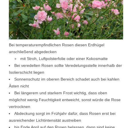
Bei temperaturempfindlichen Rosen diesen Erdhügel
anschließend abgedecken
mit Stroh, Luftpolsterfolie oder einer Kokosmatte
Bei veredelten Rosen sollte Veredelungsstelle innerhalb der
Isolierschicht liegen
Sonnenschutz im oberen Bereich schadet auch bei kahlen
Ästen nicht
Bei längerem und starkem Frost wichtig, dass oben
möglichst wenig Feuchtigkeit entweicht, sonst würde die Rose
vertrocknen
Abdeckung sorgt im Frühjahr dafür, dass Rosen erst bei
ausreichender Lichtintensität austreiben
bis Ende April auf den Rosen belassen, dann sind keine