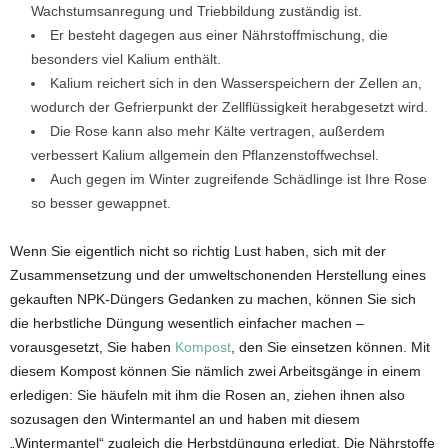
Wachstumsanregung und Triebbildung zuständig ist.
Er besteht dagegen aus einer Nährstoffmischung, die
besonders viel Kalium enthält.
Kalium reichert sich in den Wasserspeichern der Zellen an,
wodurch der Gefrierpunkt der Zellflüssigkeit herabgesetzt wird.
Die Rose kann also mehr Kälte vertragen, außerdem
verbessert Kalium allgemein den Pflanzenstoffwechsel.
Auch gegen im Winter zugreifende Schädlinge ist Ihre Rose
so besser gewappnet.
Wenn Sie eigentlich nicht so richtig Lust haben, sich mit der
Zusammensetzung und der umweltschonenden Herstellung eines
gekauften NPK-Düngers Gedanken zu machen, können Sie sich
die herbstliche Düngung wesentlich einfacher machen –
vorausgesetzt, Sie haben
Kompost
, den Sie einsetzen können. Mit
diesem Kompost können Sie nämlich zwei Arbeitsgänge in einem
erledigen: Sie häufeln mit ihm die Rosen an, ziehen ihnen also
sozusagen den Wintermantel an und haben mit diesem
„Wintermantel“ zugleich die Herbstdüngung erledigt. Die Nährstoffe