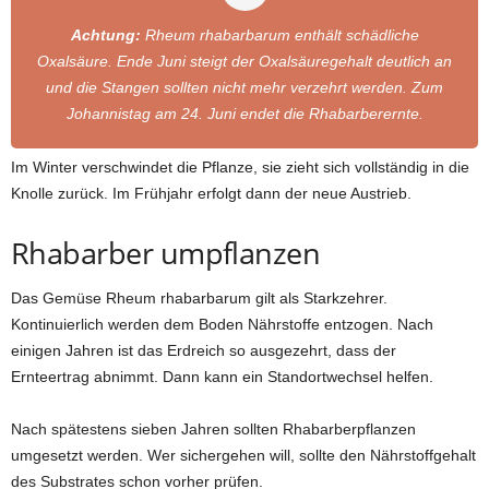
Achtung:
Rheum rhabarbarum enthält schädliche
Oxalsäure. Ende Juni steigt der Oxalsäuregehalt deutlich an
und die Stangen sollten nicht mehr verzehrt werden. Zum
Johannistag am 24. Juni endet die Rhabarberernte.
Im Winter verschwindet die Pflanze, sie zieht sich vollständig in die
Knolle zurück. Im Frühjahr erfolgt dann der neue Austrieb.
Rhabarber umpflanzen
Das Gemüse Rheum rhabarbarum gilt als Starkzehrer.
Kontinuierlich werden dem Boden Nährstoffe entzogen. Nach
einigen Jahren ist das Erdreich so ausgezehrt, dass der
Ernteertrag abnimmt. Dann kann ein Standortwechsel helfen.
Nach spätestens sieben Jahren sollten Rhabarberpflanzen
umgesetzt werden. Wer sichergehen will, sollte den Nährstoffgehalt
des Substrates schon vorher prüfen.