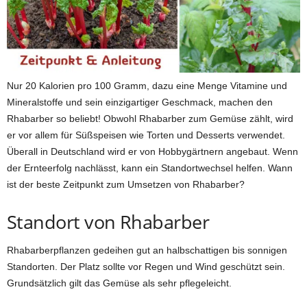
Nur 20 Kalorien pro 100 Gramm, dazu eine Menge Vitamine und
Mineralstoffe und sein einzigartiger Geschmack, machen den
Rhabarber so beliebt! Obwohl Rhabarber zum Gemüse zählt, wird
er vor allem für Süßspeisen wie Torten und Desserts verwendet.
Überall in Deutschland wird er von Hobbygärtnern angebaut. Wenn
der Ernteerfolg nachlässt, kann ein Standortwechsel helfen. Wann
ist der beste Zeitpunkt zum Umsetzen von Rhabarber?
Standort von Rhabarber
Rhabarberpflanzen gedeihen gut an halbschattigen bis sonnigen
Standorten. Der Platz sollte vor Regen und Wind geschützt sein.
Grundsätzlich gilt das Gemüse als sehr pflegeleicht.