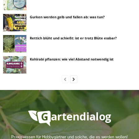
Gurken werden gelb und fallen ab: was tun?
Rettich blüht und schießt: ist er trotz Blüte essbar?
Kohlrabi pflanzen: wie viel Abstand notwendig ist
Praxiswissen für Hobbygärtner und solche, die es werden wollen!