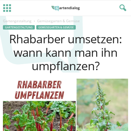
Gartengestaltung
Gemüsegarten & Gemüse
GARTENGESTALTUNG
GEMÜSEGARTEN & GEMÜSE
Rhabarber umsetzen:
wann kann man ihn
umpflanzen?