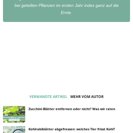
bei geteilten Pflanzen im ersten Jahr indes ganz auf die
Ernte.
VERWANDTE ARTIKEL
MEHR VOM AUTOR
Zucchini-Blätter entfernen oder nicht? Was wir raten
Kohlrabiblätter abgefressen: welches Tier frisst Kohl?