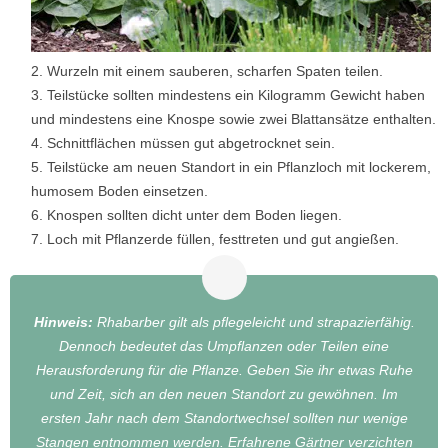
2. Wurzeln mit einem sauberen, scharfen Spaten teilen.
3. Teilstücke sollten mindestens ein Kilogramm Gewicht haben
und mindestens eine Knospe sowie zwei Blattansätze enthalten.
4. Schnittflächen müssen gut abgetrocknet sein.
5. Teilstücke am neuen Standort in ein Pflanzloch mit lockerem,
humosem Boden einsetzen.
6. Knospen sollten dicht unter dem Boden liegen.
7. Loch mit Pflanzerde füllen, festtreten und gut angießen.
Hinweis:
Rhabarber gilt als pflegeleicht und strapazierfähig.
Dennoch bedeutet das Umpflanzen oder Teilen eine
Herausforderung für die Pflanze. Geben Sie ihr etwas Ruhe
und Zeit, sich an den neuen Standort zu gewöhnen. Im
ersten Jahr nach dem Standortwechsel sollten nur wenige
Stangen entnommen werden. Erfahrene Gärtner verzichten