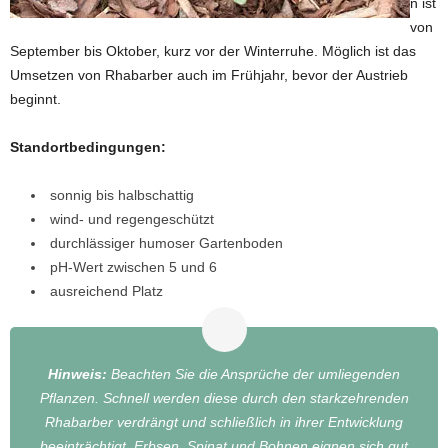
n ist
von
September bis Oktober, kurz vor der Winterruhe. Möglich ist das
Umsetzen von Rhabarber auch im Frühjahr, bevor der Austrieb
beginnt.
Standortbedingungen:
sonnig bis halbschattig
wind- und regengeschützt
durchlässiger humoser Gartenboden
pH-Wert zwischen 5 und 6
ausreichend Platz
Hinweis:
Beachten Sie die Ansprüche der umliegenden
Pflanzen. Schnell werden diese durch den starkzehrenden
Rhabarber verdrängt und schließlich in ihrer Entwicklung
beeinträchtigt. Erbsen, Spinat und Bohnen eignen sich gut