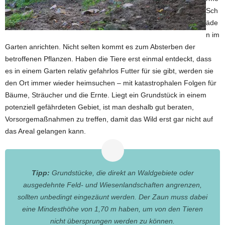
Sch
äde
n im
Garten anrichten. Nicht selten kommt es zum Absterben der
betroffenen Pflanzen. Haben die Tiere erst einmal entdeckt, dass
es in einem Garten relativ gefahrlos Futter für sie gibt, werden sie
den Ort immer wieder heimsuchen – mit katastrophalen Folgen für
Bäume, Sträucher und die Ernte. Liegt ein Grundstück in einem
potenziell gefährdeten Gebiet, ist man deshalb gut beraten,
Vorsorgemaßnahmen zu treffen, damit das Wild erst gar nicht auf
das Areal gelangen kann.
Tipp:
Grundstücke, die direkt an Waldgebiete oder
ausgedehnte Feld- und Wiesenlandschaften angrenzen,
sollten unbedingt eingezäunt werden. Der Zaun muss dabei
eine Mindesthöhe von 1,70 m haben, um von den Tieren
nicht übersprungen werden zu können.