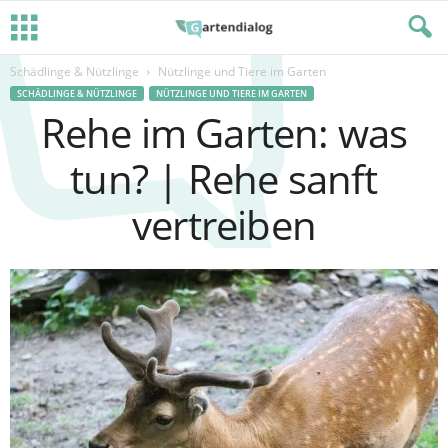
Schädlinge & Nützlinge
Nützlinge und Tiere im Garten
SCHÄDLINGE & NÜTZLINGE
NÜTZLINGE UND TIERE IM GARTEN
Rehe im Garten: was
tun? | Rehe sanft
vertreiben