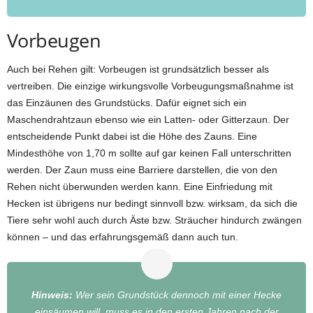
Vorbeugen
Auch bei Rehen gilt: Vorbeugen ist grundsätzlich besser als
vertreiben. Die einzige wirkungsvolle Vorbeugungsmaßnahme ist
das Einzäunen des Grundstücks. Dafür eignet sich ein
Maschendrahtzaun ebenso wie ein Latten- oder Gitterzaun. Der
entscheidende Punkt dabei ist die Höhe des Zauns. Eine
Mindesthöhe von 1,70 m sollte auf gar keinen Fall unterschritten
werden. Der Zaun muss eine Barriere darstellen, die von den
Rehen nicht überwunden werden kann. Eine Einfriedung mit
Hecken ist übrigens nur bedingt sinnvoll bzw. wirksam, da sich die
Tiere sehr wohl auch durch Äste bzw. Sträucher hindurch zwängen
können – und das erfahrungsgemäß dann auch tun.
Hinweis:
Wer sein Grundstück dennoch mit einer Hecke
einsäumen will, muss es in den ersten Jahren nach der