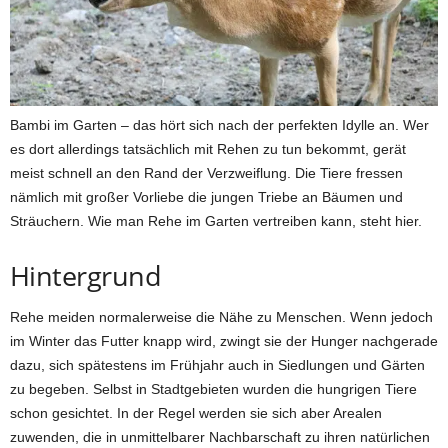
Bambi im Garten – das hört sich nach der perfekten Idylle an. Wer
es dort allerdings tatsächlich mit Rehen zu tun bekommt, gerät
meist schnell an den Rand der Verzweiflung. Die Tiere fressen
nämlich mit großer Vorliebe die jungen Triebe an Bäumen und
Sträuchern. Wie man Rehe im Garten vertreiben kann, steht hier.
Hintergrund
Rehe meiden normalerweise die Nähe zu Menschen. Wenn jedoch
im Winter das Futter knapp wird, zwingt sie der Hunger nachgerade
dazu, sich spätestens im Frühjahr auch in Siedlungen und Gärten
zu begeben. Selbst in Stadtgebieten wurden die hungrigen Tiere
schon gesichtet. In der Regel werden sie sich aber Arealen
zuwenden, die in unmittelbarer Nachbarschaft zu ihren natürlichen