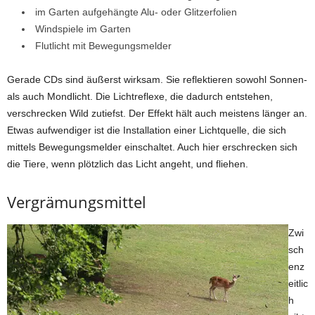
im Garten aufgehängte Alu- oder Glitzerfolien
Windspiele im Garten
Flutlicht mit Bewegungsmelder
Gerade CDs sind äußerst wirksam. Sie reflektieren sowohl Sonnen-
als auch Mondlicht. Die Lichtreflexe, die dadurch entstehen,
verschrecken Wild zutiefst. Der Effekt hält auch meistens länger an.
Etwas aufwendiger ist die Installation einer Lichtquelle, die sich
mittels Bewegungsmelder einschaltet. Auch hier erschrecken sich
die Tiere, wenn plötzlich das Licht angeht, und fliehen.
Vergrämungsmittel
Zwi
sch
enz
eitlic
h