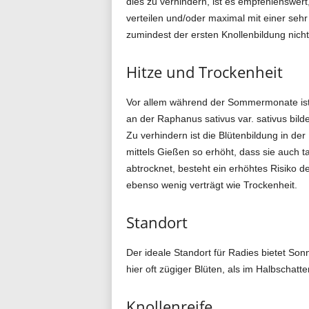
dies zu verhindern, ist es empfehlenswert
verteilen und/oder maximal mit einer seh
zumindest der ersten Knollenbildung nich
Hitze und Trockenheit
Vor allem während der Sommermonate ist 
an der Raphanus sativus var. sativus bil
Zu verhindern ist die Blütenbildung in der 
mittels Gießen so erhöht, dass sie auch 
abtrocknet, besteht ein erhöhtes Risiko 
ebenso wenig verträgt wie Trockenheit.
Standort
Der ideale Standort für Radies bietet Son
hier oft zügiger Blüten, als im Halbschatte
Knollenreife