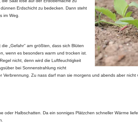
, die Saat lose auf der Erdoberfläche zu
r dünnen Erdschicht zu bedecken. Dann steht
ts im Weg.
die „Gefahr“ am größten, dass sich Blüten
den, wenn es besonders warm und trocken ist.
Regel nicht, denn wird die Luftfeuchtigkeit
tagsüber bei Sonnenstrahlung nicht
der Verbrennung. Zu nass darf man sie morgens und abends aber nicht
ne oder Halbschatten. Da ein sonniges Plätzchen schneller Wärme liefer
n.