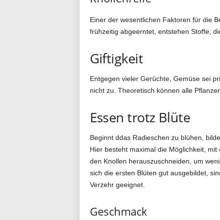
Einer der wesentlichen Faktoren für die Be
frühzeitig abgeerntet, entstehen Stoffe, d
Giftigkeit
Entgegen vieler Gerüchte, Gemüse sei prin
nicht zu. Theoretisch können alle Pflanz
Essen trotz Blüte
Beginnt ddas Radieschen zu blühen, bilden
Hier besteht maximal die Möglichkeit, mit
den Knollen herauszuschneiden, um wenig
sich die ersten Blüten gut ausgebildet, si
Verzehr geeignet.
Geschmack