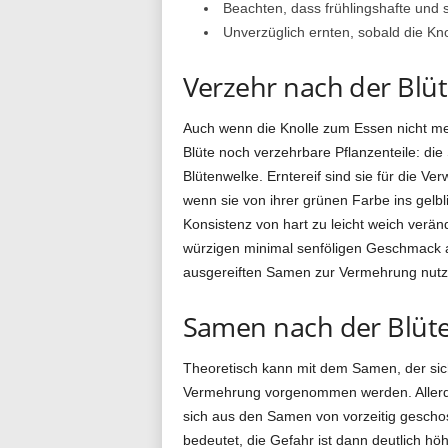
Beachten, dass frühlingshafte und
Unverzüglich ernten, sobald die Kn
Verzehr nach der Blü
Auch wenn die Knolle zum Essen nicht meh
Blüte noch verzehrbare Pflanzenteile: di
Blütenwelke. Erntereif sind sie für die V
wenn sie von ihrer grünen Farbe ins gelbl
Konsistenz von hart zu leicht weich verän
würzigen minimal senföligen Geschmack a
ausgereiften Samen zur Vermehrung nutz
Samen nach der Blüt
Theoretisch kann mit dem Samen, der sich
Vermehrung vorgenommen werden. Allerdin
sich aus den Samen von vorzeitig gescho
bedeutet, die Gefahr ist dann deutlich 