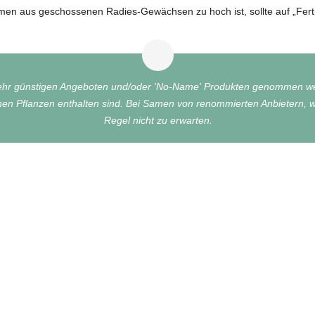
amen aus geschossenen Radies-Gewächsen zu hoch ist, sollte auf „Fe
sehr günstigen Angeboten und/oder 'No-Name' Produkten genommen wer
 Pflanzen enthalten sind. Bei Samen von renommierten Anbietern, wie 
Regel nicht zu erwarten.