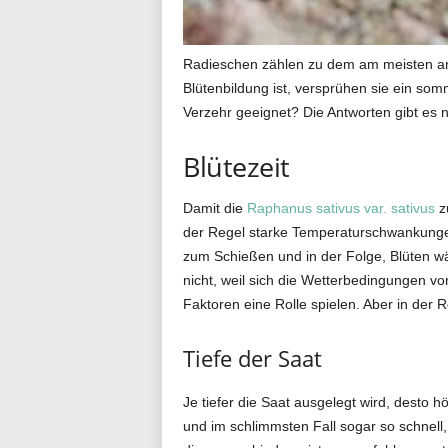
g
Radieschen zählen zu dem am meisten an
Blütenbildung ist, versprühen sie ein so
Verzehr geeignet? Die Antworten gibt es 
.
Blütezeit
d
Damit die
Raphanus sativus var. sativus
zu
der Regel starke Temperaturschwankungen.
zum Schießen und in der Folge, Blüten wäh
nicht, weil sich die Wetterbedingungen v
e
Faktoren eine Rolle spielen. Aber in der 
Tiefe der Saat
Je tiefer die Saat ausgelegt wird, desto 
und im schlimmsten Fall sogar so schnell,