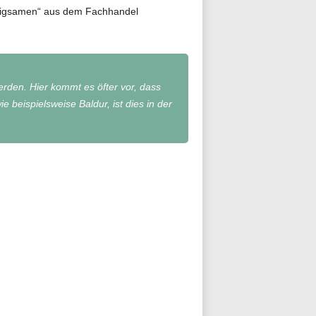
rtigsamen“ aus dem Fachhandel
den. Hier kommt es öfter vor, dass
beispielsweise Baldur, ist dies in der