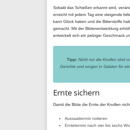
Sobald das Schießen erkannt wird, verä
erreicht mit jedem Tag eine steigende bitt
kann Glück haben und die Bitterstoffe habe
gemacht. Mit der Blütenentwicklung erhöht 
entwickelt sich ein pelziger Geschmack 
Tipp:
Nicht nur die Knollen sind vo
Gerichte und sorgen in Salaten für ei
Ernte sichern
Damit die Blüte die Ernte der Knollen nich
Aussaattermin notieren
Erntetermin nach vier bis sechs Wo