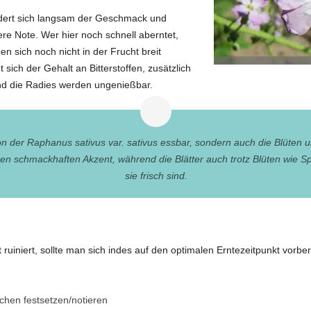
ndert sich langsam der Geschmack und
ere Note. Wer hier noch schnell aberntet,
n sich noch nicht in der Frucht breit
sich der Gehalt an Bitterstoffen, zusätzlich
und die Radies werden ungenießbar.
n der Raphanus sativus var. sativus essbar, sondern auch die Blüten und
nen schmackhaften Akzent, während die Blätter auch trotz Blüten wie S
sie frisch sind.
t ruiniert, sollte man sich indes auf den optimalen Erntezeitpunkt vorbe
chen festsetzen/notieren