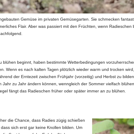
gebauten Gemüse im privaten Gemüsegarten. Sie schmecken fantastis
mmerliches Flair. Aber was passiert mit den Früchten, wenn Radieschen 
nachfolgend.
 blühen beginnt, haben bestimmte Wetterbedingungen vorzuherrschen.
 Wenn es nach kalten Tagen plötzlich wieder warm und trocken wird, n
rend der Erntezeit zwischen Frühjahr (vorzeitig) und Herbst zu bilden.
on Jahr zu Jahr ändern können, wenngleich der Sommer vielfach blühen
Regel fängt das Radieschen früher oder später immer an zu blühen.
höher die Chance, dass Radies zügig schießen
 dass sich erst gar keine Knollen bilden. Um