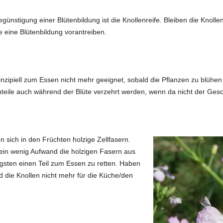
günstigung einer Blütenbildung ist die Knollenreife. Bleiben die Knoll
ie eine Blütenbildung vorantreiben.
zipiell zum Essen nicht mehr geeignet, sobald die Pflanzen zu blühen 
enteile auch während der Blüte verzehrt werden, wenn da nicht der Ge
 sich in den Früchten holzige Zellfasern.
 ein wenig Aufwand die holzigen Fasern aus
sten einen Teil zum Essen zu retten. Haben
nd die Knollen nicht mehr für die Küche/den