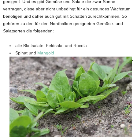
geeignet. Und es gibt Gemüse und Salate die zwar Sonne
vertragen, diese aber nicht unbedingt für ein gesundes Wachstum
benötigen und daher auch gut mit Schatten zurechtkommen. So
gehören zu den für den Nordbalkon geeigneten Gemüse- und
Salatsorten die folgenden:
alle Blattsalate, Feldsalat und Rucola
Spinat und
Mangold