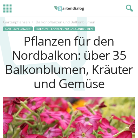
Gartenpflanzen
Balkonpflanzen und Balkonblumen
GARTENPFLANZEN
BALKONPFLANZEN UND BALKONBLUMEN
Pflanzen für den
Nordbalkon: über 35
Balkonblumen, Kräuter
und Gemüse