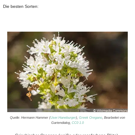
Die besten Sorten:
Quelle: Hermann Hammer (
User:Haneburger
),
Greek Oregano
, Bearbeitet von
Gartendialog,
CC0 1.0