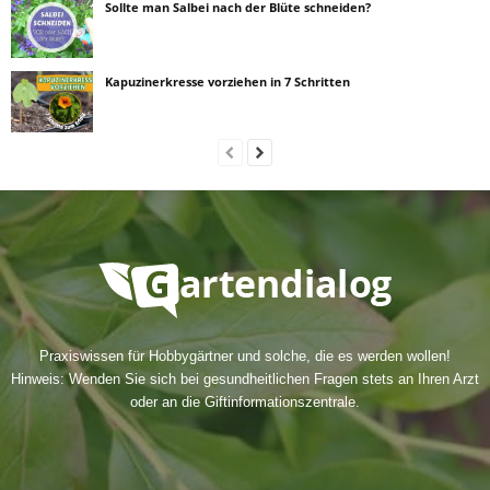
Sollte man Salbei nach der Blüte schneiden?
Kapuzinerkresse vorziehen in 7 Schritten
Praxiswissen für Hobbygärtner und solche, die es werden wollen!
Hinweis: Wenden Sie sich bei gesundheitlichen Fragen stets an Ihren Arzt
oder an die Giftinformationszentrale.