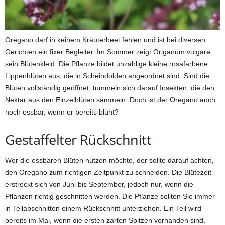
Oregano darf in keinem Kräuterbeet fehlen und ist bei diversen
Gerichten ein fixer Begleiter. Im Sommer zeigt Origanum vulgare
sein Blütenkleid. Die Pflanze bildet unzählige kleine rosafarbene
Lippenblüten aus, die in Scheindolden angeordnet sind. Sind die
Blüten vollständig geöffnet, tummeln sich darauf Insekten, die den
Nektar aus den Einzelblüten sammeln. Doch ist der Oregano auch
noch essbar, wenn er bereits blüht?
Gestaffelter Rückschnitt
Wer die essbaren Blüten nutzen möchte, der sollte darauf achten,
den Oregano zum richtigen Zeitpunkt zu schneiden. Die Blütezeit
erstreckt sich von Juni bis September, jedoch nur, wenn die
Pflanzen richtig geschnitten werden. Die Pflanze sollten Sie immer
in Teilabschnitten einem Rückschnitt unterziehen. Ein Teil wird
bereits im Mai, wenn die ersten zarten Spitzen vorhanden sind,