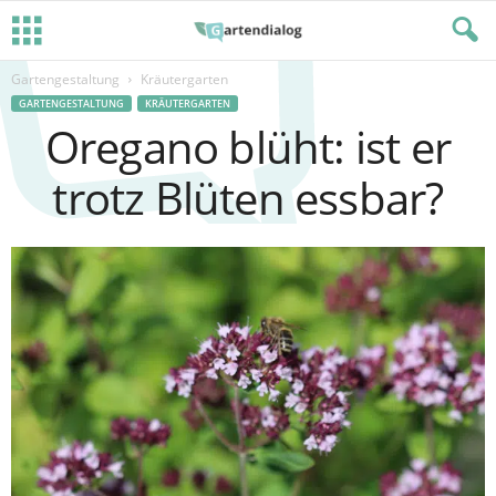
Gartengestaltung
Kräutergarten
GARTENGESTALTUNG
KRÄUTERGARTEN
Oregano blüht: ist er
trotz Blüten essbar?