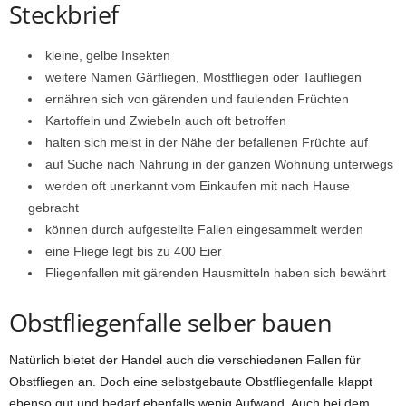
Steckbrief
kleine, gelbe Insekten
weitere Namen Gärfliegen, Mostfliegen oder Taufliegen
ernähren sich von gärenden und faulenden Früchten
Kartoffeln und Zwiebeln auch oft betroffen
halten sich meist in der Nähe der befallenen Früchte auf
auf Suche nach Nahrung in der ganzen Wohnung unterwegs
werden oft unerkannt vom Einkaufen mit nach Hause
gebracht
können durch aufgestellte Fallen eingesammelt werden
eine Fliege legt bis zu 400 Eier
Fliegenfallen mit gärenden Hausmitteln haben sich bewährt
Obstfliegenfalle selber bauen
Natürlich bietet der Handel auch die verschiedenen Fallen für
Obstfliegen an. Doch eine selbstgebaute Obstfliegenfalle klappt
ebenso gut und bedarf ebenfalls wenig Aufwand. Auch bei dem