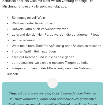
Schüssel oder ein Glas mit einer weiten Öffnung benötigt. Die
Mischung für diese Falle sieht wie folgt aus:
Schnapsglas voll Wein
Weißwein oder Rosé nutzen
Rotwein kann auch verwendet werden
aufgrund der dunklen Farbe werden die gefangenen Fliegen
schlechter erkannt
Wein mit einem Teelöffel Apfelessig oder Balsamico mischen
Tropfen Spülmittel hinzufügen
alles gut mischen und in die Schale geben
dort aufstellen, wo sich die meisten Fliegen aufhalten
Fliegen ertrinken in der Flüssigkeit, wenn sie Nahrung
suchen
Tipp:
Ist gerade weder Saft, Cola, Limonade oder Wein im
Haushalt vorhanden, dann kann alternativ auch gemischtes
Zuckerwasser anstelle der süßen Getränke als Basis für die