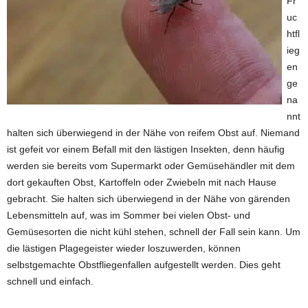
Fr
uc
htfl
ieg
en
ge
na
nnt
halten sich überwiegend in der Nähe von reifem Obst auf. Niemand
ist gefeit vor einem Befall mit den lästigen Insekten, denn häufig
werden sie bereits vom Supermarkt oder Gemüsehändler mit dem
dort gekauften Obst, Kartoffeln oder Zwiebeln mit nach Hause
gebracht. Sie halten sich überwiegend in der Nähe von gärenden
Lebensmitteln auf, was im Sommer bei vielen Obst- und
Gemüsesorten die nicht kühl stehen, schnell der Fall sein kann. Um
die lästigen Plagegeister wieder loszuwerden, können
selbstgemachte Obstfliegenfallen aufgestellt werden. Dies geht
schnell und einfach.