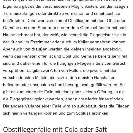
Eigenbau gibt es die verschiedenen Möglichkeiten, um die lästigen
Tiere einzufangen oder direkt zu vernichten und somit auch zu
bekämpfen. Denn wer sich einmal Obstfliegen mit dem Obst oder
Gemüse aus dem Supermarkt oder dem Gemüsehändler mit nach
Hause gebracht hat, der weiß, wie schnell die Plagegeister sich in
der Küche, im Esszimmer oder auch im Keller vermehren können.
Aber auch von draußen werden die kleinen Insekten angelockt,
wenn das Fenster offen ist und Obst und Gemüse bereits sehr reif
sind und daher einen für die hungrigen Fliegen intensiven Geruch
versprühen. Es gibt zwei Arten von Fallen, die jeweils mit den
verschiedensten Mitteln, die sich in den meisten Haushalten
befinden oder ansonsten schnell besorgt sind, gefüllt werden. So
gibt es zum einen die Falle mit einer ganz kleinen Öffnung, in die
die Plagegeister gelockt werden, aber nicht wieder hinausfinden.
Die andere Variante einer Falle wird so aufgebaut, dass die Fliegen
sich hierin verfangen können und zum Schluss ertrinken.
Obstfliegenfalle mit Cola oder Saft