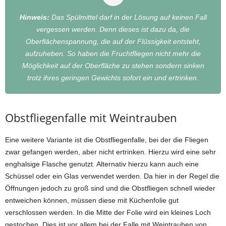
Hinweis
:
Das Spülmittel darf in der Lösung auf keinen Fall
vergessen werden. Denn dieses ist dazu da, die
Oberflächenspannung, die auf der Flüssigkeit entsteht,
aufzuheben. So haben die Fruchtfliegen nicht mehr die
Möglichkeit auf der Oberfläche zu stehen sondern sinken
trotz ihres geringen Gewichts sofort ein und ertrinken.
Obstfliegenfalle mit Weintrauben
Eine weitere Variante ist die Obstfliegenfalle, bei der die Fliegen
zwar gefangen werden, aber nicht ertrinken. Hierzu wird eine sehr
enghalsige Flasche genutzt. Alternativ hierzu kann auch eine
Schüssel oder ein Glas verwendet werden. Da hier in der Regel die
Öffnungen jedoch zu groß sind und die Obstfliegen schnell wieder
entweichen können, müssen diese mit Küchenfolie gut
verschlossen werden. In die Mitte der Folie wird ein kleines Loch
gestochen. Dies ist vor allem bei der Falle mit Weintrauben von