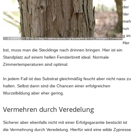
der
Ver
meh
run
g im
Her
bst, muss man die Stecklinge nach drinnen bringen. Hier ist ein
Standplatz auf einem hellen Fensterbrett ideal. Normale
Zimmertemperaturen sind optimal.
In jedem Fall ist das Substrat gleichmäßig feucht aber nicht nass zu
halten. Selbst dann sind die Chancen einer erfolgreichen
Wurzelbildung aber eher gering.
Vermehren durch Veredelung
Sicherer aber ebenfalls nicht mit einer Erfolgsgarantie bestückt ist
die Vermehrung durch Veredelung. Hierfür wird eine wilde Zypresse