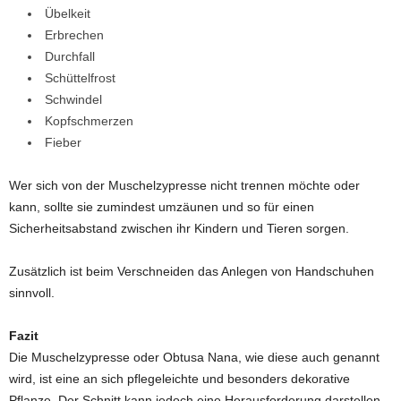
Übelkeit
Erbrechen
Durchfall
Schüttelfrost
Schwindel
Kopfschmerzen
Fieber
Wer sich von der Muschelzypresse nicht trennen möchte oder
kann, sollte sie zumindest umzäunen und so für einen
Sicherheitsabstand zwischen ihr Kindern und Tieren sorgen.
Zusätzlich ist beim Verschneiden das Anlegen von Handschuhen
sinnvoll.
Fazit
Die Muschelzypresse oder Obtusa Nana, wie diese auch genannt
wird, ist eine an sich pflegeleichte und besonders dekorative
Pflanze. Der Schnitt kann jedoch eine Herausforderung darstellen