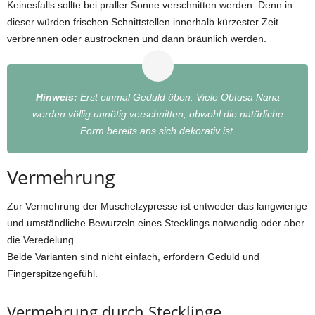
Keinesfalls sollte bei praller Sonne verschnitten werden. Denn in
dieser würden frischen Schnittstellen innerhalb kürzester Zeit
verbrennen oder austrocknen und dann bräunlich werden.
Hinweis:
Erst einmal Geduld üben. Viele Obtusa Nana
werden völlig unnötig verschnitten, obwohl die natürliche
Form bereits ans sich dekorativ ist.
Vermehrung
Zur Vermehrung der Muschelzypresse ist entweder das langwierige
und umständliche Bewurzeln eines Stecklings notwendig oder aber
die Veredelung.
Beide Varianten sind nicht einfach, erfordern Geduld und
Fingerspitzengefühl.
Vermehrung durch Stecklinge