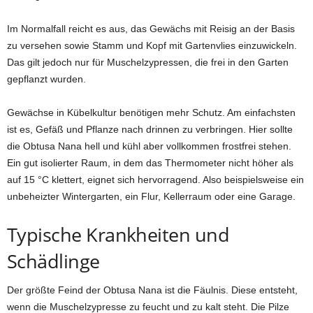
Im Normalfall reicht es aus, das Gewächs mit Reisig an der Basis
zu versehen sowie Stamm und Kopf mit Gartenvlies einzuwickeln.
Das gilt jedoch nur für Muschelzypressen, die frei in den Garten
gepflanzt wurden.
Gewächse in Kübelkultur benötigen mehr Schutz. Am einfachsten
ist es, Gefäß und Pflanze nach drinnen zu verbringen. Hier sollte
die Obtusa Nana hell und kühl aber vollkommen frostfrei stehen.
Ein gut isolierter Raum, in dem das Thermometer nicht höher als
auf 15 °C klettert, eignet sich hervorragend. Also beispielsweise ein
unbeheizter Wintergarten, ein Flur, Kellerraum oder eine Garage.
Typische Krankheiten und
Schädlinge
Der größte Feind der Obtusa Nana ist die Fäulnis. Diese entsteht,
wenn die Muschelzypresse zu feucht und zu kalt steht. Die Pilze