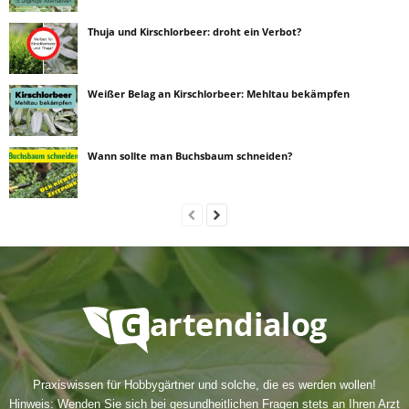
Thuja und Kirschlorbeer: droht ein Verbot?
Weißer Belag an Kirschlorbeer: Mehltau bekämpfen
Wann sollte man Buchsbaum schneiden?
Praxiswissen für Hobbygärtner und solche, die es werden wollen!
Hinweis: Wenden Sie sich bei gesundheitlichen Fragen stets an Ihren Arzt