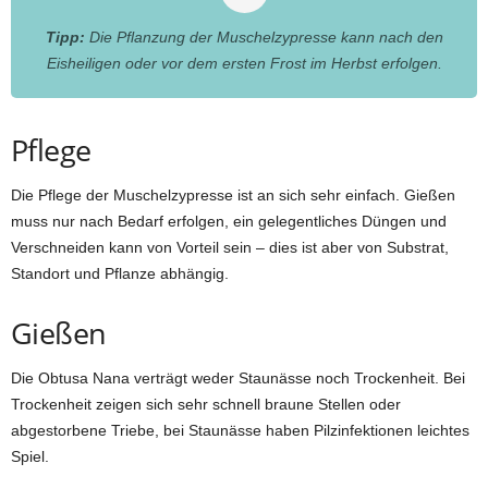
Tipp:
Die Pflanzung der Muschelzypresse kann nach den
Eisheiligen oder vor dem ersten Frost im Herbst erfolgen.
Pflege
Die Pflege der Muschelzypresse ist an sich sehr einfach. Gießen
muss nur nach Bedarf erfolgen, ein gelegentliches Düngen und
Verschneiden kann von Vorteil sein – dies ist aber von Substrat,
Standort und Pflanze abhängig.
Gießen
Die Obtusa Nana verträgt weder Staunässe noch Trockenheit. Bei
Trockenheit zeigen sich sehr schnell braune Stellen oder
abgestorbene Triebe, bei Staunässe haben Pilzinfektionen leichtes
Spiel.