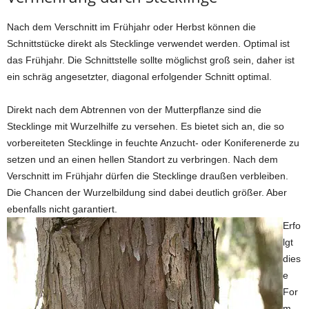
Nach dem Verschnitt im Frühjahr oder Herbst können die
Schnittstücke direkt als Stecklinge verwendet werden. Optimal ist
das Frühjahr. Die Schnittstelle sollte möglichst groß sein, daher ist
ein schräg angesetzter, diagonal erfolgender Schnitt optimal.
Direkt nach dem Abtrennen von der Mutterpflanze sind die
Stecklinge mit Wurzelhilfe zu versehen. Es bietet sich an, die so
vorbereiteten Stecklinge in feuchte Anzucht- oder Koniferenerde zu
setzen und an einen hellen Standort zu verbringen. Nach dem
Verschnitt im Frühjahr dürfen die Stecklinge draußen verbleiben.
Die Chancen der Wurzelbildung sind dabei deutlich größer. Aber
ebenfalls nicht garantiert.
Erfo
lgt
dies
e
For
m