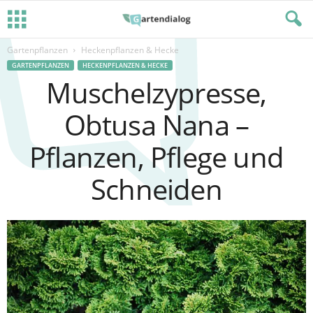
Gartenpflanzen
Heckenpflanzen & Hecke
GARTENPFLANZEN
HECKENPFLANZEN & HECKE
Muschelzypresse,
Obtusa Nana –
Pflanzen, Pflege und
Schneiden