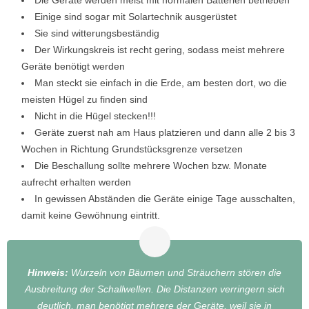
Die Geräte werden meist mit normalen Batterien betrieben
Einige sind sogar mit Solartechnik ausgerüstet
Sie sind witterungsbeständig
Der Wirkungskreis ist recht gering, sodass meist mehrere
Geräte benötigt werden
Man steckt sie einfach in die Erde, am besten dort, wo die
meisten Hügel zu finden sind
Nicht in die Hügel stecken!!!
Geräte zuerst nah am Haus platzieren und dann alle 2 bis 3
Wochen in Richtung Grundstücksgrenze versetzen
Die Beschallung sollte mehrere Wochen bzw. Monate
aufrecht erhalten werden
In gewissen Abständen die Geräte einige Tage ausschalten,
damit keine Gewöhnung eintritt.
Hinweis:
Wurzeln von Bäumen und Sträuchern stören die
Ausbreitung der Schallwellen. Die Distanzen verringern sich
deutlich, man benötigt mehrere der Geräte, weil sie in