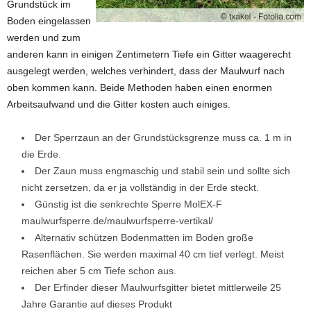
Grundstück im
Boden eingelassen
werden und zum
anderen kann in einigen Zentimetern Tiefe ein Gitter waagerecht
ausgelegt werden, welches verhindert, dass der Maulwurf nach
oben kommen kann. Beide Methoden haben einen enormen
Arbeitsaufwand und die Gitter kosten auch einiges.
Der Sperrzaun an der Grundstücksgrenze muss ca. 1 m in
die Erde.
Der Zaun muss engmaschig und stabil sein und sollte sich
nicht zersetzen, da er ja vollständig in der Erde steckt.
Günstig ist die senkrechte Sperre MolEX-F
maulwurfsperre.de/maulwurfsperre-vertikal/
Alternativ schützen Bodenmatten im Boden große
Rasenflächen. Sie werden maximal 40 cm tief verlegt. Meist
reichen aber 5 cm Tiefe schon aus.
Der Erfinder dieser Maulwurfsgitter bietet mittlerweile 25
Jahre Garantie auf dieses Produkt