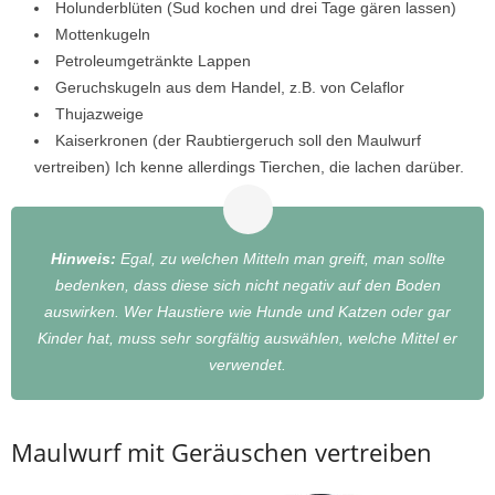
Holunderblüten (Sud kochen und drei Tage gären lassen)
Mottenkugeln
Petroleumgetränkte Lappen
Geruchskugeln aus dem Handel, z.B. von Celaflor
Thujazweige
Kaiserkronen (der Raubtiergeruch soll den Maulwurf
vertreiben) Ich kenne allerdings Tierchen, die lachen darüber.
Hinweis:
Egal, zu welchen Mitteln man greift, man sollte
bedenken, dass diese sich nicht negativ auf den Boden
auswirken. Wer Haustiere wie Hunde und Katzen oder gar
Kinder hat, muss sehr sorgfältig auswählen, welche Mittel er
verwendet.
Maulwurf mit Geräuschen vertreiben