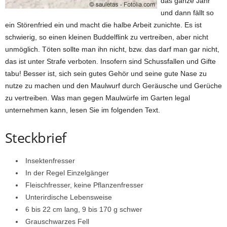
das ganze Jahr
und dann fällt so
ein Störenfried ein und macht die halbe Arbeit zunichte. Es ist
schwierig, so einen kleinen Buddelflink zu vertreiben, aber nicht
unmöglich. Töten sollte man ihn nicht, bzw. das darf man gar nicht,
das ist unter Strafe verboten. Insofern sind Schussfallen und Gifte
tabu! Besser ist, sich sein gutes Gehör und seine gute Nase zu
nutze zu machen und den Maulwurf durch Geräusche und Gerüche
zu vertreiben. Was man gegen Maulwürfe im Garten legal
unternehmen kann, lesen Sie im folgenden Text.
Steckbrief
Insektenfresser
In der Regel Einzelgänger
Fleischfresser, keine Pflanzenfresser
Unterirdische Lebensweise
6 bis 22 cm lang, 9 bis 170 g schwer
Grauschwarzes Fell