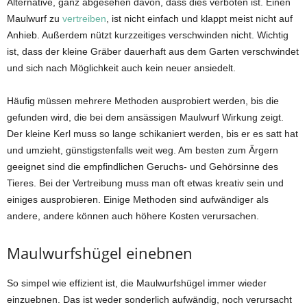
Alternative, ganz abgesehen davon, dass dies verboten ist. Einen
Maulwurf zu
vertreiben
, ist nicht einfach und klappt meist nicht auf
Anhieb. Außerdem nützt kurzzeitiges verschwinden nicht. Wichtig
ist, dass der kleine Gräber dauerhaft aus dem Garten verschwindet
und sich nach Möglichkeit auch kein neuer ansiedelt.
Häufig müssen mehrere Methoden ausprobiert werden, bis die
gefunden wird, die bei dem ansässigen Maulwurf Wirkung zeigt.
Der kleine Kerl muss so lange schikaniert werden, bis er es satt hat
und umzieht, günstigstenfalls weit weg. Am besten zum Ärgern
geeignet sind die empfindlichen Geruchs- und Gehörsinne des
Tieres. Bei der Vertreibung muss man oft etwas kreativ sein und
einiges ausprobieren. Einige Methoden sind aufwändiger als
andere, andere können auch höhere Kosten verursachen.
Maulwurfshügel einebnen
So simpel wie effizient ist, die Maulwurfshügel immer wieder
einzuebnen. Das ist weder sonderlich aufwändig, noch verursacht