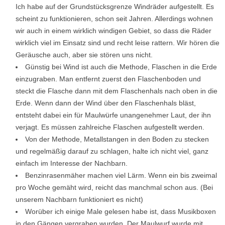
Ich habe auf der Grundstücksgrenze Windräder aufgestellt. Es
scheint zu funktionieren, schon seit Jahren. Allerdings wohnen
wir auch in einem wirklich windigen Gebiet, so dass die Räder
wirklich viel im Einsatz sind und recht leise rattern. Wir hören die
Geräusche auch, aber sie stören uns nicht.
Günstig bei Wind ist auch die Methode, Flaschen in die Erde
einzugraben. Man entfernt zuerst den Flaschenboden und
steckt die Flasche dann mit dem Flaschenhals nach oben in die
Erde. Wenn dann der Wind über den Flaschenhals bläst,
entsteht dabei ein für Maulwürfe unangenehmer Laut, der ihn
verjagt. Es müssen zahlreiche Flaschen aufgestellt werden.
Von der Methode, Metallstangen in den Boden zu stecken
und regelmäßig darauf zu schlagen, halte ich nicht viel, ganz
einfach im Interesse der Nachbarn.
Benzinrasenmäher machen viel Lärm. Wenn ein bis zweimal
pro Woche gemäht wird, reicht das manchmal schon aus. (Bei
unserem Nachbarn funktioniert es nicht)
Worüber ich einige Male gelesen habe ist, dass Musikboxen
in den Gängen vergraben wurden. Der Maulwurf wurde mit