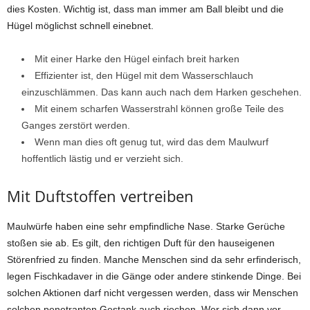
dies Kosten. Wichtig ist, dass man immer am Ball bleibt und die
Hügel möglichst schnell einebnet.
Mit einer Harke den Hügel einfach breit harken
Effizienter ist, den Hügel mit dem Wasserschlauch
einzuschlämmen. Das kann auch nach dem Harken geschehen.
Mit einem scharfen Wasserstrahl können große Teile des
Ganges zerstört werden.
Wenn man dies oft genug tut, wird das dem Maulwurf
hoffentlich lästig und er verzieht sich.
Mit Duftstoffen vertreiben
Maulwürfe haben eine sehr empfindliche Nase. Starke Gerüche
stoßen sie ab. Es gilt, den richtigen Duft für den hauseigenen
Störenfried zu finden. Manche Menschen sind da sehr erfinderisch,
legen Fischkadaver in die Gänge oder andere stinkende Dinge. Bei
solchen Aktionen darf nicht vergessen werden, dass wir Menschen
solchen penetranten Gestank auch riechen. Wer sich dann vor