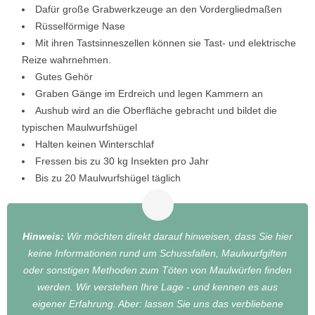
Dafür große Grabwerkzeuge an den Vordergliedmaßen
Rüsselförmige Nase
Mit ihren Tastsinneszellen können sie Tast- und elektrische
Reize wahrnehmen.
Gutes Gehör
Graben Gänge im Erdreich und legen Kammern an
Aushub wird an die Oberfläche gebracht und bildet die
typischen Maulwurfshügel
Halten keinen Winterschlaf
Fressen bis zu 30 kg Insekten pro Jahr
Bis zu 20 Maulwurfshügel täglich
Hinweis:
Wir möchten direkt darauf hinweisen, dass Sie hier
keine Informationen rund um Schussfallen, Maulwurfgiften
oder sonstigen Methoden zum Töten von Maulwürfen finden
werden. Wir verstehen Ihre Lage - und kennen es aus
eigener Erfahrung. Aber: lassen Sie uns das verbliebene