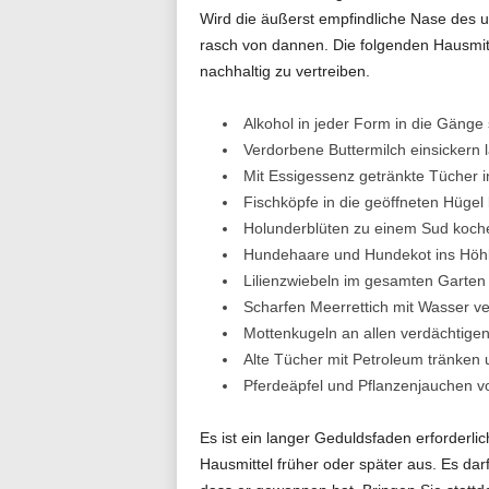
Wird die äußerst empfindliche Nase des 
rasch von dannen. Die folgenden Hausmit
nachhaltig zu vertreiben.
Alkohol in jeder Form in die Gänge
Verdorbene Buttermilch einsickern 
Mit Essigessenz getränkte Tücher i
Fischköpfe in die geöffneten Hügel
Holunderblüten zu einem Sud koch
Hundehaare und Hundekot ins Höhl
Lilienzwiebeln im gesamten Garten
Scharfen Meerrettich mit Wasser ve
Mottenkugeln an allen verdächtige
Alte Tücher mit Petroleum tränken u
Pferdeäpfel und Pflanzenjauchen 
Es ist ein langer Geduldsfaden erforderlic
Hausmittel früher oder später aus. Es da