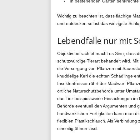
In bestehenden Gärten senkrechte M
Wichtig zu beachten ist, dass flächige Ma
und entdecken selbst das winzigste Schlu
Lebendfalle nur mit
Objektiv betrachtet macht es Sinn, dass 
schutzwürdige Tierart behandelt wird. Mit
die Versorgung von Pflanzen mit Sauerstof
knuddelige Kerl die echten Schädlinge ent
Insektenfresser rührt der Maulwurf Pflanze
örtliche Naturschutzbehörde unter Umst
das Tier beispielsweise Einsackungen im E
Behörde eventuell den Argumenten und gibt
handwerklichen Fertigkeiten kann man die
flexiblen Plastikschlauch. Als Verbindung 
einseitig öffnen lässt.