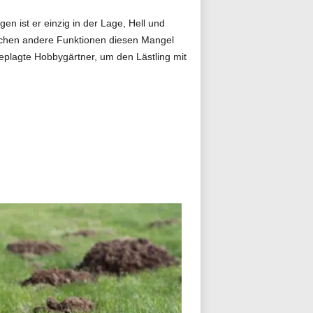
en ist er einzig in der Lage, Hell und
ichen andere Funktionen diesen Mangel
eplagte Hobbygärtner, um den Lästling mit