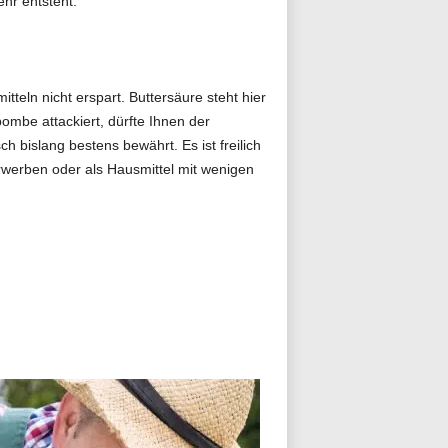
hr entsteht.
tteln nicht erspart. Buttersäure steht hier
mbe attackiert, dürfte Ihnen der
bislang bestens bewährt. Es ist freilich
erwerben oder als Hausmittel mit wenigen