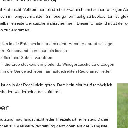
kraft nicht. Vollkommen blind ist er zwar nicht; mit seinen winzigen Aug
sen mit eingeschränkten Sinnesorganen häufig zu beobachten ist, gle
, selbst leiseste Geräusche wahrzunehmen. Diesen Umstand nutzt der g
n zu vergrämen.
ellen in die Erde stecken und mit dem Hammer darauf schlagen
leere Konservendosen baumeln lassen
 Löffeln und Gabeln verfahren
in die Erde stecken, um pfeifende Windgeräusche zu erzeugen
r in die Gänge schieben, am aufgedrehten Radio anschließen
st es in der Regel nicht getan. Damit ein Maulwurf tatsächlich
Methoden wiederholt durchzuführen.
ben
zung mag längst nicht jeder Freizeitgärtner leisten. Daher
chen zur Maulwurf-Vertreibung ganz oben auf der Rangliste.