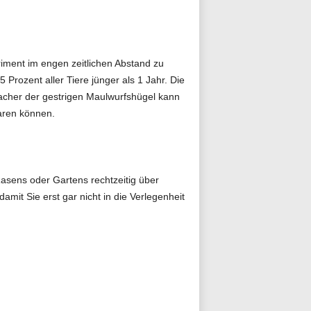
riment im engen zeitlichen Abstand zu
Prozent aller Tiere jünger als 1 Jahr. Die
acher der gestrigen Maulwurfshügel kann
aren können.
asens oder Gartens rechtzeitig über
it Sie erst gar nicht in die Verlegenheit