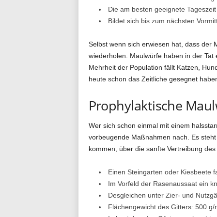
Die am besten geeignete Tageszeit 
Bildet sich bis zum nächsten Vormit
Selbst wenn sich erwiesen hat, dass der M
wiederholen. Maulwürfe haben in der Tat e
Mehrheit der Population fällt Katzen, H
heute schon das Zeitliche gesegnet haben
Prophylaktische Mau
Wer sich schon einmal mit einem halssta
vorbeugende Maßnahmen nach. Es steht tat
kommen, über die sanfte Vertreibung des
Einen Steingarten oder Kiesbeete f
Im Vorfeld der Rasenaussaat ein kn
Desgleichen unter Zier- und Nutzgä
Flächengewicht des Gitters: 500 g