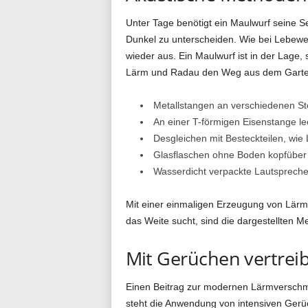
Unter Tage benötigt ein Maulwurf seine Seh
g
Dunkel zu unterscheiden. Wie bei Lebewe
wieder aus. Ein Maulwurf ist in der Lage
Lärm und Radau den Weg aus dem Garte
.
Metallstangen an verschiedenen St
An einer T-förmigen Eisenstange 
d
Desgleichen mit Besteckteilen, wie
Glasflaschen ohne Boden kopfüber 
Wasserdicht verpackte Lautspreche
e
Mit einer einmaligen Erzeugung von Lärm i
das Weite sucht, sind die dargestellten 
Mit Gerüchen vertrei
Einen Beitrag zur modernen Lärmverschmut
steht die Anwendung von intensiven Gerü