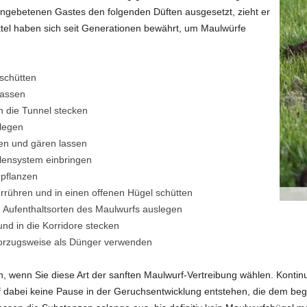
ungebetenen Gastes den folgenden Düften ausgesetzt, zieht er
tel haben sich seit Generationen bewährt, um Maulwürfe
 schütten
lassen
n die Tunnel stecken
 legen
en und gären lassen
ensystem einbringen
 pflanzen
rrühren und in einen offenen Hügel schütten
n Aufenthaltsorten des Maulwurfs auslegen
nd in die Korridore stecken
vorzugsweise als Dünger verwenden
h, wenn Sie diese Art der sanften Maulwurf-Vertreibung wählen. Kontinui
rf dabei keine Pause in der Geruchsentwicklung entstehen, die dem beg