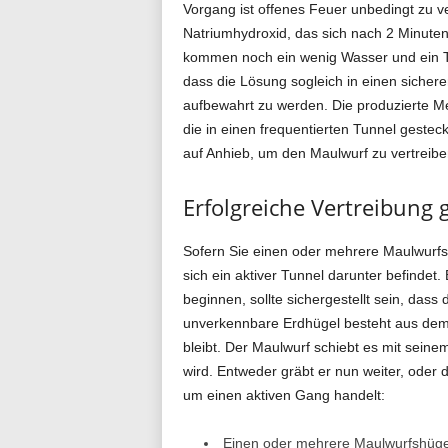
Vorgang ist offenes Feuer unbedingt zu ve
Natriumhydroxid, das sich nach 2 Minuten n
kommen noch ein wenig Wasser und ein Tro
dass die Lösung sogleich in einen sichere
aufbewahrt zu werden. Die produzierte Me
die in einen frequentierten Tunnel geste
auf Anhieb, um den Maulwurf zu vertreibe
Erfolgreiche Vertreibung 
Sofern Sie einen oder mehrere Maulwurfsh
sich ein aktiver Tunnel darunter befindet.
beginnen, sollte sichergestellt sein, dass 
unverkennbare Erdhügel besteht aus dem
bleibt. Der Maulwurf schiebt es mit seine
wird. Entweder gräbt er nun weiter, oder 
um einen aktiven Gang handelt:
Einen oder mehrere Maulwurfshüge