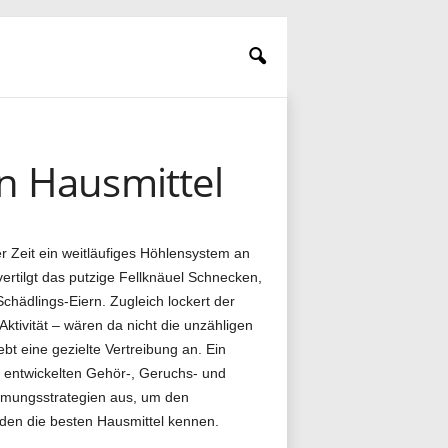
en Hausmittel
er Zeit ein weitläufiges Höhlensystem an
ertilgt das putzige Fellknäuel Schnecken,
ädlings-Eiern. Zugleich lockert der
Aktivität – wären da nicht die unzähligen
bt eine gezielte Vertreibung an. Ein
 entwickelten Gehör-, Geruchs- und
mungsstrategien aus, um den
nden die besten Hausmittel kennen.