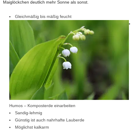
Maiglöckchen deutlich mehr Sonne als sonst.
Gleichmäßig bis mäßig feucht
Humos – Komposterde einarbeiten
Sandig-lehmig
Günstig ist auch nahrhafte Lauberde
Möglichst kalkarm