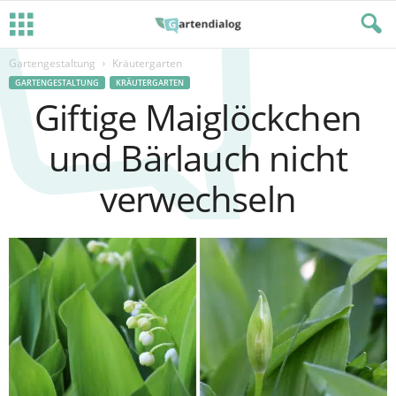
Gartengestaltung
Kräutergarten
GARTENGESTALTUNG
KRÄUTERGARTEN
Giftige Maiglöckchen
und Bärlauch nicht
verwechseln