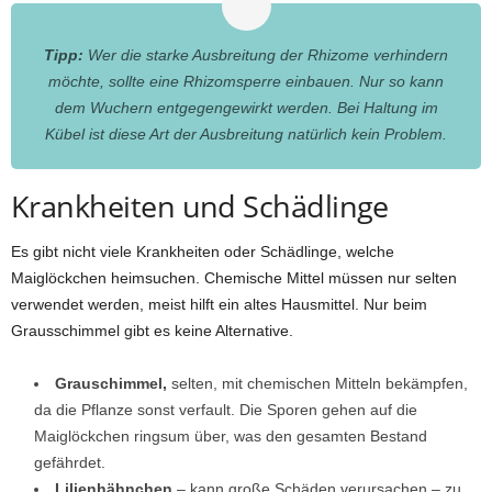
Tipp:
Wer die starke Ausbreitung der Rhizome verhindern
möchte, sollte eine Rhizomsperre einbauen. Nur so kann
dem Wuchern entgegengewirkt werden. Bei Haltung im
Kübel ist diese Art der Ausbreitung natürlich kein Problem.
Krankheiten und Schädlinge
Es gibt nicht viele Krankheiten oder Schädlinge, welche
Maiglöckchen heimsuchen. Chemische Mittel müssen nur selten
verwendet werden, meist hilft ein altes Hausmittel. Nur beim
Grausschimmel gibt es keine Alternative.
Grauschimmel,
selten, mit chemischen Mitteln bekämpfen,
da die Pflanze sonst verfault. Die Sporen gehen auf die
Maiglöckchen ringsum über, was den gesamten Bestand
gefährdet.
Lilienhähnchen
– kann große Schäden verursachen – zu