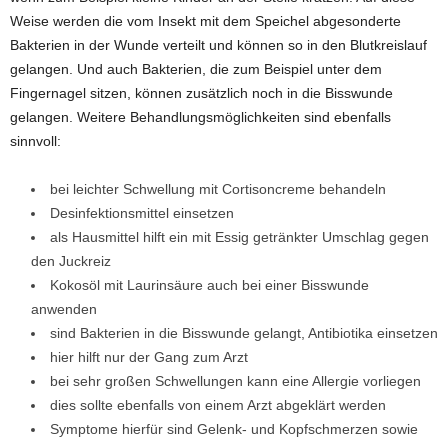
Weise werden die vom Insekt mit dem Speichel abgesonderte
Bakterien in der Wunde verteilt und können so in den Blutkreislauf
gelangen. Und auch Bakterien, die zum Beispiel unter dem
Fingernagel sitzen, können zusätzlich noch in die Bisswunde
gelangen. Weitere Behandlungsmöglichkeiten sind ebenfalls
sinnvoll:
bei leichter Schwellung mit Cortisoncreme behandeln
Desinfektionsmittel einsetzen
als Hausmittel hilft ein mit Essig getränkter Umschlag gegen
den Juckreiz
Kokosöl mit Laurinsäure auch bei einer Bisswunde
anwenden
sind Bakterien in die Bisswunde gelangt, Antibiotika einsetzen
hier hilft nur der Gang zum Arzt
bei sehr großen Schwellungen kann eine Allergie vorliegen
dies sollte ebenfalls von einem Arzt abgeklärt werden
Symptome hierfür sind Gelenk- und Kopfschmerzen sowie