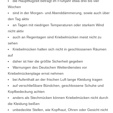
die Hauptflugzeit beträgt im Frühjahr etwa drei bis vier
Wochen
sind in der Morgen- und Abenddämmerung, sowie auch über
den Tag aktiv
an Tagen mit niedrigen Temperaturen oder starkem Wind
nicht aktiv
auch an Regentagen sind Kriebelmücken meist nicht zu
sehen
Kriebelmücken halten sich nicht in geschlossenen Räumen
auf
daher ist hier die größte Sicherheit gegeben
Warnungen des Deutschen Wetterdienstes vor
Kriebelmückenplage ernst nehmen
bei Aufenthalt an der frischen Luft lange Kleidung tragen
auf verschließbare Bündchen, geschlossene Schuhe und
Kopfbedeckung achten
anders als Stechmücken können Kriebelmücken nicht durch
die Kleidung beißen
unbedeckte Stellen, wie Kopfhaut, Ohren oder Gesicht nicht