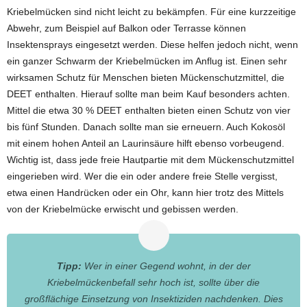
Kriebelmücken sind nicht leicht zu bekämpfen. Für eine kurzzeitige
Abwehr, zum Beispiel auf Balkon oder Terrasse können
Insektensprays eingesetzt werden. Diese helfen jedoch nicht, wenn
ein ganzer Schwarm der Kriebelmücken im Anflug ist. Einen sehr
wirksamen Schutz für Menschen bieten Mückenschutzmittel, die
DEET enthalten. Hierauf sollte man beim Kauf besonders achten.
Mittel die etwa 30 % DEET enthalten bieten einen Schutz von vier
bis fünf Stunden. Danach sollte man sie erneuern. Auch Kokosöl
mit einem hohen Anteil an Laurinsäure hilft ebenso vorbeugend.
Wichtig ist, dass jede freie Hautpartie mit dem Mückenschutzmittel
eingerieben wird. Wer die ein oder andere freie Stelle vergisst,
etwa einen Handrücken oder ein Ohr, kann hier trotz des Mittels
von der Kriebelmücke erwischt und gebissen werden.
Tipp:
Wer in einer Gegend wohnt, in der der
Kriebelmückenbefall sehr hoch ist, sollte über die
großflächige Einsetzung von Insektiziden nachdenken. Dies