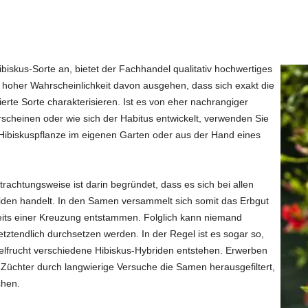
ibiskus-Sorte an, bietet der Fachhandel qualitativ hochwertiges
t hoher Wahrscheinlichkeit davon ausgehen, dass sich exakt die
isierte Sorte charakterisieren. Ist es von eher nachrangiger
rscheinen oder wie sich der Habitus entwickelt, verwenden Sie
Hibiskuspflanze im eigenen Garten oder aus der Hand eines
trachtungsweise ist darin begründet, dass es sich bei allen
den handelt. In den Samen versammelt sich somit das Erbgut
ereits einer Kreuzung entstammen. Folglich kann niemand
tztendlich durchsetzen werden. In der Regel ist es sogar so,
lfrucht verschiedene Hibiskus-Hybriden entstehen. Erwerben
 Züchter durch langwierige Versuche die Samen herausgefiltert,
chen.