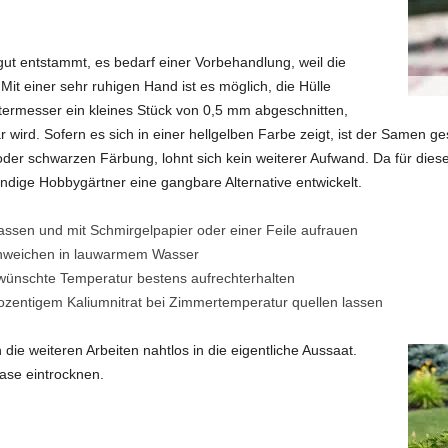
ut entstammt, es bedarf einer Vorbehandlung, weil die
it einer sehr ruhigen Hand ist es möglich, die Hülle
termesser ein kleines Stück von 0,5 mm abgeschnitten,
wird. Sofern es sich in einer hellgelben Farbe zeigt, ist der Samen ge
 oder schwarzen Färbung, lohnt sich kein weiterer Aufwand. Da für die
findige Hobbygärtner eine gangbare Alternative entwickelt.
ssen und mit Schmirgelpapier oder einer Feile aufrauen
inweichen in lauwarmem Wasser
wünschte Temperatur bestens aufrechterhalten
ozentigem Kaliumnitrat bei Zimmertemperatur quellen lassen
ie weiteren Arbeiten nahtlos in die eigentliche Aussaat.
ase eintrocknen.