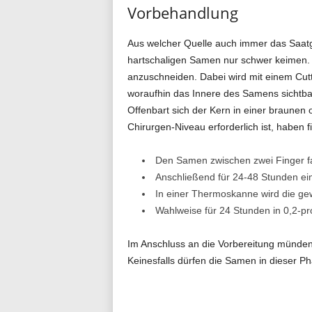
Vorbehandlung
Aus welcher Quelle auch immer das Saatg
hartschaligen Samen nur schwer keimen. M
anzuschneiden. Dabei wird mit einem Cut
woraufhin das Innere des Samens sichtbar 
Offenbart sich der Kern in einer braunen
Chirurgen-Niveau erforderlich ist, haben 
Den Samen zwischen zwei Finger fa
Anschließend für 24-48 Stunden e
In einer Thermoskanne wird die ge
Wahlweise für 24 Stunden in 0,2-pr
Im Anschluss an die Vorbereitung münden d
Keinesfalls dürfen die Samen in dieser Ph