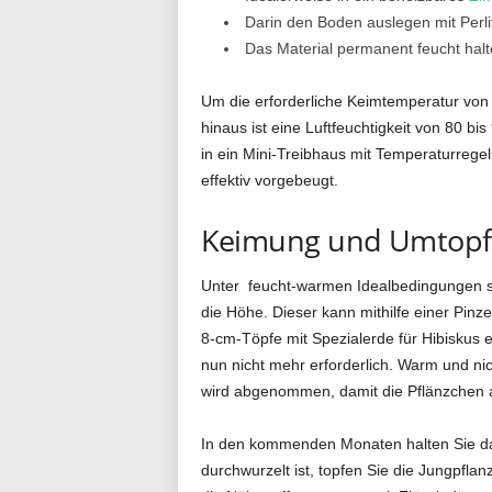
Darin den Boden auslegen mit Perli
Das Material permanent feucht hal
Um die erforderliche Keimtemperatur von 2
hinaus ist eine Luftfeuchtigkeit von 80 b
in ein Mini-Treibhaus mit Temperaturregel
effektiv vorgebeugt.
Keimung und Umtop
Unter feucht-warmen Idealbedingungen set
die Höhe. Dieser kann mithilfe einer Pin
8-cm-Töpfe mit Spezialerde für Hibiskus 
nun nicht mehr erforderlich. Warm und nic
wird abgenommen, damit die Pflänzchen a
In den kommenden Monaten halten Sie das
durchwurzelt ist, topfen Sie die Jungpfl