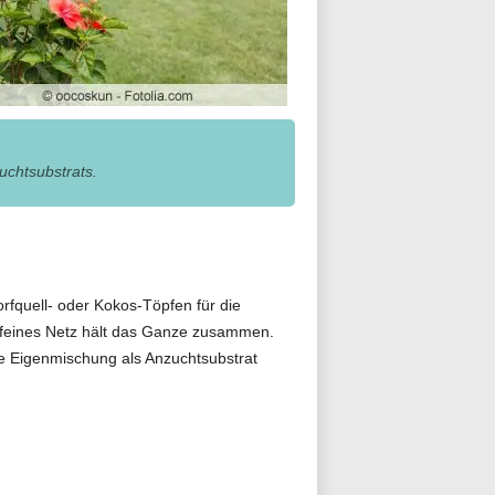
uchtsubstrats.
rfquell- oder Kokos-Töpfen für die
in feines Netz hält das Ganze zusammen.
ne Eigenmischung als Anzuchtsubstrat