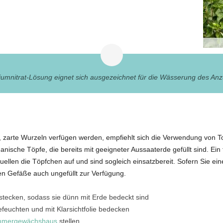
iumnitrat-Lösung eignet sich ausgezeichnet für die Wässerung des Anz
 zarte Wurzeln verfügen werden, empfiehlt sich die Verwendung von To
anische Töpfe, die bereits mit geeigneter Aussaaterde gefüllt sind. E
llen die Töpfchen auf und sind sogleich einsatzbereit. Sofern Sie ei
en Gefäße auch ungefüllt zur Verfügung.
stecken, sodass sie dünn mit Erde bedeckt sind
feuchten und mit Klarsichtfolie bedecken
mmergewächshaus
stellen