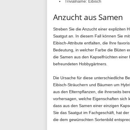
Trivialname: Eibisch
Anzucht aus Samen
Streben Sie die Anzucht einer expliziten H
Saatgut an. In diesem Fall können Sie mi
Eibisch-Attribute entfalten, die Ihre favor
Bedeutung, in welcher Farbe die Blüten e
die Samen aus den Kapselfrüchten einer 
befreundeten Hobbygärtners.
Die Ursache für diese unterschiedliche Be
Eibisch-Sträuchern und Bäumen um Hybri
aus den Elternpflanzen, die ihrerseits b
vorhersagen, welche Eigenschaften sich le
dass aus den Samen einer einzigen Kapse
Sie das Saatgut im Fachgeschäft, hat der
die dem gewünschten Sortenbild entspre