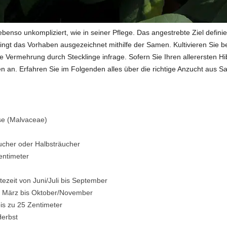
ebenso unkompliziert, wie in seiner Pflege. Das angestrebte Ziel defin
ingt das Vorhaben ausgezeichnet mithilfe der Samen. Kultivieren Sie b
e Vermehrung durch Stecklinge infrage. Sofern Sie Ihren allerersten H
en an. Erfahren Sie im Folgenden alles über die richtige Anzucht aus 
se (Malvaceae)
ucher oder Halbsträucher
entimeter
tezeit von Juni/Juli bis September
n März bis Oktober/November
bis zu 25 Zentimeter
Herbst