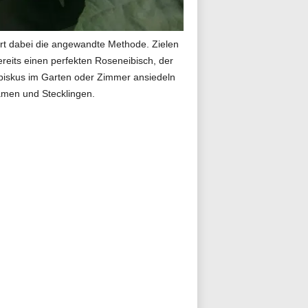
iert dabei die angewandte Methode. Zielen
ereits einen perfekten Roseneibisch, der
ibiskus im Garten oder Zimmer ansiedeln
Samen und Stecklingen.