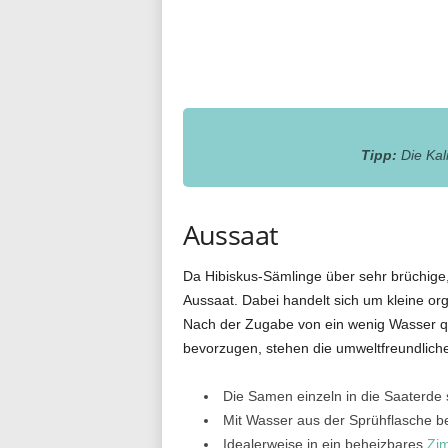
Tipp:
Die Kal
Aussaat
Da Hibiskus-Sämlinge über sehr brüchige,
Aussaat. Dabei handelt sich um kleine org
Nach der Zugabe von ein wenig Wasser que
bevorzugen, stehen die umweltfreundlich
Die Samen einzeln in die Saaterde 
Mit Wasser aus der Sprühflasche be
Idealerweise in ein beheizbares
Zi