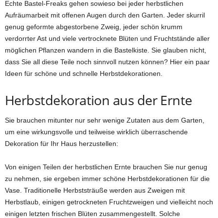
Echte Bastel-Freaks gehen sowieso bei jeder herbstlichen
Aufräumarbeit mit offenen Augen durch den Garten. Jeder skurril
genug geformte abgestorbene Zweig, jeder schön krumm
verdorrter Ast und viele vertrocknete Blüten und Fruchtstände aller
möglichen Pflanzen wandern in die Bastelkiste. Sie glauben nicht,
dass Sie all diese Teile noch sinnvoll nutzen können? Hier ein paar
Ideen für schöne und schnelle Herbstdekorationen.
Herbstdekoration aus der Ernte
Sie brauchen mitunter nur sehr wenige Zutaten aus dem Garten,
um eine wirkungsvolle und teilweise wirklich überraschende
Dekoration für Ihr Haus herzustellen:
Von einigen Teilen der herbstlichen Ernte brauchen Sie nur genug
zu nehmen, sie ergeben immer schöne Herbstdekorationen für die
Vase. Traditionelle Herbststräuße werden aus Zweigen mit
Herbstlaub, einigen getrockneten Fruchtzweigen und vielleicht noch
einigen letzten frischen Blüten zusammengestellt. Solche