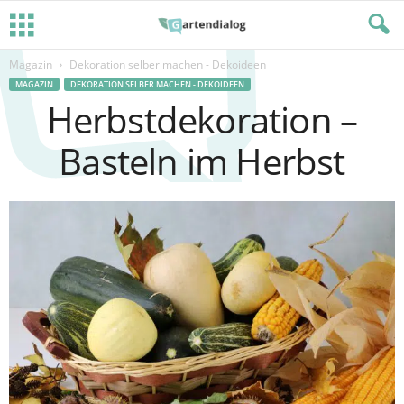
Magazin
Dekoration selber machen - Dekoideen
MAGAZIN
DEKORATION SELBER MACHEN - DEKOIDEEN
Herbstdekoration –
Basteln im Herbst