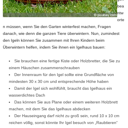
bea
ntw
orte
n müssen, wenn Sie den Garten winterfest machen, Fragen
danach, wie denn die ganzen Tiere überwintern. Nun, zumindest
den Igeln können Sie zusammen mit Ihren Kindern beim
Überwintern helfen, indem Sie ihnen ein Igelhaus bauen:
Sie brauchen eine fertige Kiste oder Holzbretter, die Sie zu
einem Häuschen zusammenschrauben
Der Innenraum für den Igel sollte eine Grundfläche von
mindesten 30 x 30 cm und entsprechende Höhe haben
Damit der Igel sich wohlfühlt, braucht das Igelhaus ein
wasserdichtes Dach
Das können Sie aus Plane oder einem weiteren Holzbrett
machen, mit dem Sie das Igelhaus abdecken
Der Hauseingang darf nicht zu groß sein, rund 10 x 10 cm
reichen völlig, sonst könnte Ihr Igel besuch von „Raubtieren“