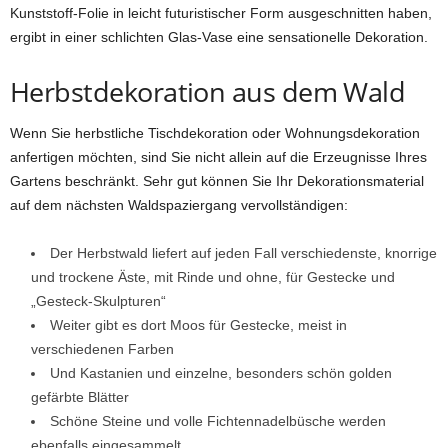
Kunststoff-Folie in leicht futuristischer Form ausgeschnitten haben,
ergibt in einer schlichten Glas-Vase eine sensationelle Dekoration.
Herbstdekoration aus dem Wald
Wenn Sie herbstliche Tischdekoration oder Wohnungsdekoration
anfertigen möchten, sind Sie nicht allein auf die Erzeugnisse Ihres
Gartens beschränkt. Sehr gut können Sie Ihr Dekorationsmaterial
auf dem nächsten Waldspaziergang vervollständigen:
Der Herbstwald liefert auf jeden Fall verschiedenste, knorrige
und trockene Äste, mit Rinde und ohne, für Gestecke und
„Gesteck-Skulpturen“
Weiter gibt es dort Moos für Gestecke, meist in
verschiedenen Farben
Und Kastanien und einzelne, besonders schön golden
gefärbte Blätter
Schöne Steine und volle Fichtennadelbüsche werden
ebenfalls eingesammelt