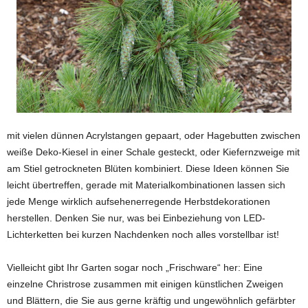
mit vielen dünnen Acrylstangen gepaart, oder Hagebutten zwischen
weiße Deko-Kiesel in einer Schale gesteckt, oder Kiefernzweige mit
am Stiel getrockneten Blüten kombiniert. Diese Ideen können Sie
leicht übertreffen, gerade mit Materialkombinationen lassen sich
jede Menge wirklich aufsehenerregende Herbstdekorationen
herstellen. Denken Sie nur, was bei Einbeziehung von LED-
Lichterketten bei kurzen Nachdenken noch alles vorstellbar ist!
Vielleicht gibt Ihr Garten sogar noch „Frischware“ her: Eine
einzelne Christrose zusammen mit einigen künstlichen Zweigen
und Blättern, die Sie aus gerne kräftig und ungewöhnlich gefärbter