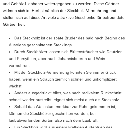
und Gehölz-Liebhaber weitergegeben zu werden. Diese Gärtner
widmen sich im Herbst nämlich der Steckholz-Vermehrung und
stellen sich auf diese Art viele attraktive Geschenke für befreundete
Gärtner her:
Das Steckholz ist der späte Bruder des bald nach Beginn des
Austriebs geschnittenen Stecklings.
Durch Steckhölzer lassen sich Blütensträucher wie Deutzien
und Forsythien, aber auch Johannisbeeren und Wein
vermehren.
Mit der Steckholz-Vermehrung könnten Sie immer Glück
haben, wenn ein Strauch ziemlich schnell und unkompliziert
wächst.
Anders ausgedrückt: Alles, was nach radikalem Rückschnitt
schnell wieder austreibt, eignet sich meist auch als Steckholz.
Sobald das Wachstum merkbar zur Ruhe gekommen ist,
können die Steckhölzer geschnitten werden, bei
laubabwerfenden Sorten also nach dem Laubfall.
Ein Steckholz wird aus einem kräftigen Außentrieb des