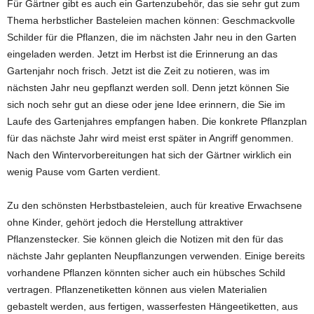
Für Gärtner gibt es auch ein Gartenzubehör, das sie sehr gut zum
Thema herbstlicher Basteleien machen können: Geschmackvolle
Schilder für die Pflanzen, die im nächsten Jahr neu in den Garten
eingeladen werden. Jetzt im Herbst ist die Erinnerung an das
Gartenjahr noch frisch. Jetzt ist die Zeit zu notieren, was im
nächsten Jahr neu gepflanzt werden soll. Denn jetzt können Sie
sich noch sehr gut an diese oder jene Idee erinnern, die Sie im
Laufe des Gartenjahres empfangen haben. Die konkrete Pflanzplan
für das nächste Jahr wird meist erst später in Angriff genommen.
Nach den Wintervorbereitungen hat sich der Gärtner wirklich ein
wenig Pause vom Garten verdient.
Zu den schönsten Herbstbasteleien, auch für kreative Erwachsene
ohne Kinder, gehört jedoch die Herstellung attraktiver
Pflanzenstecker. Sie können gleich die Notizen mit den für das
nächste Jahr geplanten Neupflanzungen verwenden. Einige bereits
vorhandene Pflanzen könnten sicher auch ein hübsches Schild
vertragen. Pflanzenetiketten können aus vielen Materialien
gebastelt werden, aus fertigen, wasserfesten Hängeetiketten, aus