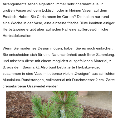
Arrangements sehen eigentlich immer sehr charmant aus, in
großen Vasen auf dem Ecktisch oder in kleinen Vasen auf dem
Esstisch. Haben Sie Christrosen im Garten? Die halten nur rund
eine Woche in der Vase, eine einzelne frische Blüte inmitten einiger
Herbstzweige ergibt aber auf jeden Fall eine außergewöhnliche
Herbstdekoration.
Wenn Sie modernes Design mögen, haben Sie es noch einfacher:
Sie entscheiden sich für eine Naturschönheit auch Ihrer Sammlung,
und mischen diese mit einem möglichst ausgefallenen Material, z.
B. aus dem Baumarkt. Also bunt beblätterte Herbstzweige,
zusammen in eine Vase mit ebenso vielen „Zweigen“ aus schlichten
Aluminium-Rundstangen, Vollmaterial mit Durchmesser 2 cm. Zarte
cremefarbene Graswedel werden