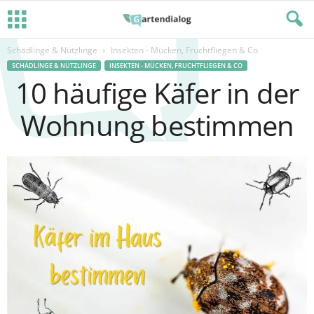
Schädlinge & Nützlinge
Insekten - Mücken, Fruchtfliegen & Co
SCHÄDLINGE & NÜTZLINGE
INSEKTEN - MÜCKEN, FRUCHTFLIEGEN & CO
10 häufige Käfer in der
Wohnung bestimmen