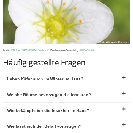
Quelle:
IKAl
,
IKAL 20100508 Käfer Steinbrech1
, Bearbeitet von Gartendialog,
CC BY-SA 3.0
Häufig gestellte Fragen
Leben Käfer auch im Winter im Haus?
Welche Räume bevorzugen die Insekten?
Wie bekämpfe ich die Insekten im Haus?
Wie lässt sich der Befall vorbeugen?