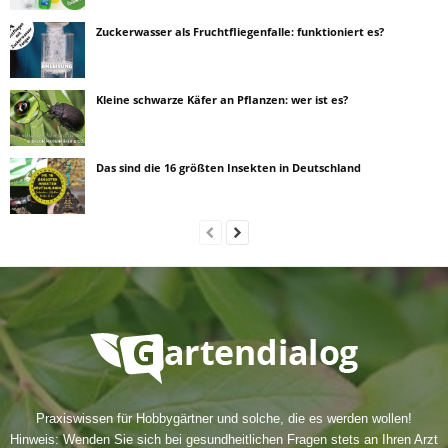
Zuckerwasser als Fruchtfliegenfalle: funktioniert es?
Kleine schwarze Käfer an Pflanzen: wer ist es?
Das sind die 16 größten Insekten in Deutschland
Praxiswissen für Hobbygärtner und solche, die es werden wollen!
Hinweis: Wenden Sie sich bei gesundheitlichen Fragen stets an Ihren Arzt