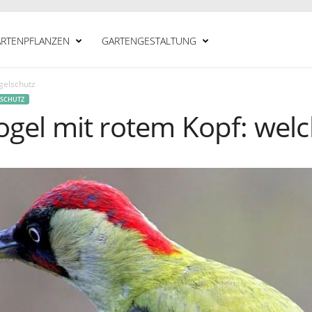
RTENPFLANZEN
GARTENGESTALTUNG
gelschutz
LSCHUTZ
gel mit rotem Kopf: welch