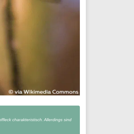
fleck charakteristisch. Allerdings sind