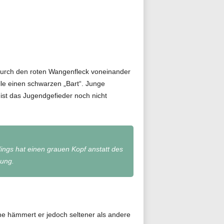
durch den roten Wangenfleck voneinander
le einen schwarzen „Bart“. Junge
ist das Jugendgefieder noch nicht
ings hat einen grauen Kopf anstatt des
nung.
he hämmert er jedoch seltener als andere