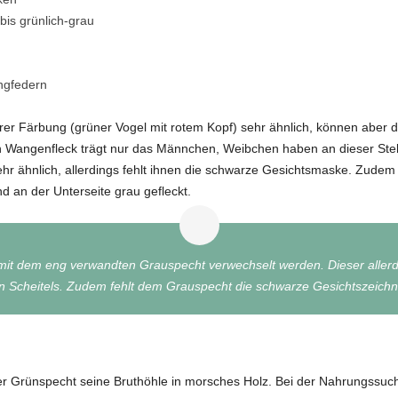
 bis grünlich-grau
ngfedern
er Färbung (grüner Vogel mit rotem Kopf) sehr ähnlich, können aber 
n Wangenfleck trägt nur das Männchen, Weibchen haben an dieser Stel
ehr ähnlich, allerdings fehlt ihnen die schwarze Gesichtsmaske. Zudem 
d an der Unterseite grau gefleckt.
mit dem eng verwandten Grauspecht verwechselt werden. Dieser allerd
n Scheitels. Zudem fehlt dem Grauspecht die schwarze Gesichtszeich
der Grünspecht seine Bruthöhle in morsches Holz. Bei der Nahrungssuc