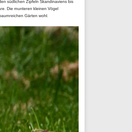
den südlichen Zipfeln Skandinaviens bis
are. Die munteren kleinen Vögel
 baumreichen Gärten wohl.