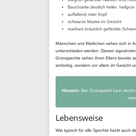
Bauchseite deutlich heller: hellgrün
auffallend roter Kopf
schwarze Maske im Gesicht
markant bräunlich gefleckte Schwu
Männchen und Weibchen sehen sich in ihr
unterschieden werden. Diesen signalrote
Grünspechte sehen ihren Eltern bereits s
einfarbig, sondern vor allem im Gesicht un
Hinweis:
Der Grünspecht kann leicht 
rote
Lebensweise
Wie typisch für alle Spechte hackt auch 