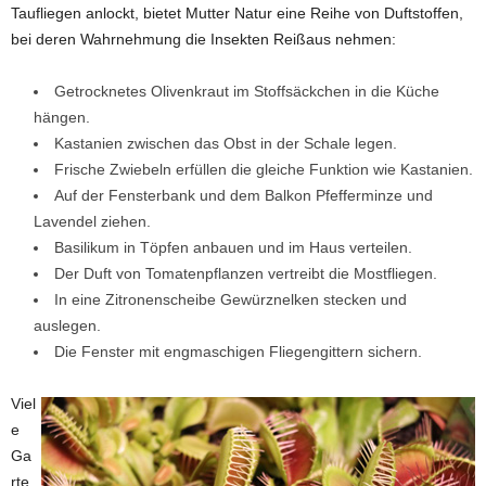
Taufliegen anlockt, bietet Mutter Natur eine Reihe von Duftstoffen,
bei deren Wahrnehmung die Insekten Reißaus nehmen:
Getrocknetes Olivenkraut im Stoffsäckchen in die Küche
hängen.
Kastanien zwischen das Obst in der Schale legen.
Frische Zwiebeln erfüllen die gleiche Funktion wie Kastanien.
Auf der Fensterbank und dem Balkon Pfefferminze und
Lavendel ziehen.
Basilikum in Töpfen anbauen und im Haus verteilen.
Der Duft von Tomatenpflanzen vertreibt die Mostfliegen.
In eine Zitronenscheibe Gewürznelken stecken und
auslegen.
Die Fenster mit engmaschigen Fliegengittern sichern.
Viel
e
Ga
rte