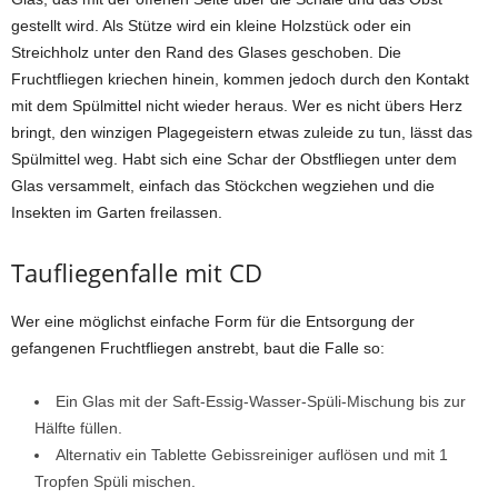
gestellt wird. Als Stütze wird ein kleine Holzstück oder ein
Streichholz unter den Rand des Glases geschoben. Die
Fruchtfliegen kriechen hinein, kommen jedoch durch den Kontakt
mit dem Spülmittel nicht wieder heraus. Wer es nicht übers Herz
bringt, den winzigen Plagegeistern etwas zuleide zu tun, lässt das
Spülmittel weg. Habt sich eine Schar der Obstfliegen unter dem
Glas versammelt, einfach das Stöckchen wegziehen und die
Insekten im Garten freilassen.
Taufliegenfalle mit CD
Wer eine möglichst einfache Form für die Entsorgung der
gefangenen Fruchtfliegen anstrebt, baut die Falle so:
Ein Glas mit der Saft-Essig-Wasser-Spüli-Mischung bis zur
Hälfte füllen.
Alternativ ein Tablette Gebissreiniger auflösen und mit 1
Tropfen Spüli mischen.