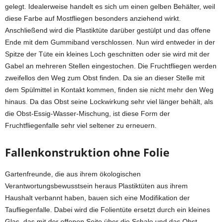
gelegt. Idealerweise handelt es sich um einen gelben Behälter, weil
diese Farbe auf Mostfliegen besonders anziehend wirkt.
Anschließend wird die Plastiktüte darüber gestülpt und das offene
Ende mit dem Gummiband verschlossen. Nun wird entweder in der
Spitze der Tüte ein kleines Loch geschnitten oder sie wird mit der
Gabel an mehreren Stellen eingestochen. Die Fruchtfliegen werden
zweifellos den Weg zum Obst finden. Da sie an dieser Stelle mit
dem Spülmittel in Kontakt kommen, finden sie nicht mehr den Weg
hinaus. Da das Obst seine Lockwirkung sehr viel länger behält, als
die Obst-Essig-Wasser-Mischung, ist diese Form der
Fruchtfliegenfalle sehr viel seltener zu erneuern.
Fallenkonstruktion ohne Folie
Gartenfreunde, die aus ihrem ökologischen
Verantwortungsbewusstsein heraus Plastiktüten aus ihrem
Haushalt verbannt haben, bauen sich eine Modifikation der
Taufliegenfalle. Dabei wird die Folientüte ersetzt durch ein kleines
Glas, das mit der offenen Seite über die Schale und das Obst