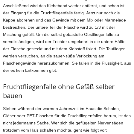
Anschließend wird das Klebeband wieder entfernt, und schon ist
der Eingang für die Fruchtfliegenfalle fertig. Jetzt nur noch die
Kappe abdrehen und das Gewinde mit dem Mix oder Marmelade
bestreichen. Der untere Teil der Flasche wird zu 1/3 mit der
Mischung gefüllt. Um die selbst gebastelte Obstfliegenfalle zu
vervollständigen, wird der Trichter umgekehrt in die untere Hälfte
der Flasche gesteckt und mit dem Klebstoff fixiert. Die Taufliegen
werden versuchen, an die sauer-süße Verlockung am
Flaschengewinde heranzukommen. Sie fallen in die Flüssigkeit, aus
der es kein Entkommen gibt.
Fruchtfliegenfalle ohne Gefäß selber
bauen
Stehen während der warmen Jahreszeit im Haus die Schalen,
Gläser oder PET-Flaschen für die Fruchtfliegenfallen herum, ist das
nicht jedermanns Sache. Wer sich die geflügelten Nervensägen
trotzdem vom Hals schaffen möchte, geht wie folgt vor: