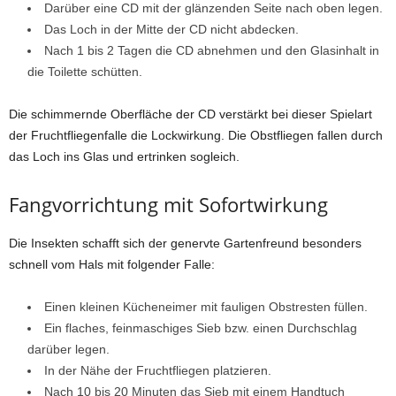
Darüber eine CD mit der glänzenden Seite nach oben legen.
Das Loch in der Mitte der CD nicht abdecken.
Nach 1 bis 2 Tagen die CD abnehmen und den Glasinhalt in
die Toilette schütten.
Die schimmernde Oberfläche der CD verstärkt bei dieser Spielart
der Fruchtfliegenfalle die Lockwirkung. Die Obstfliegen fallen durch
das Loch ins Glas und ertrinken sogleich.
Fangvorrichtung mit Sofortwirkung
Die Insekten schafft sich der genervte Gartenfreund besonders
schnell vom Hals mit folgender Falle:
Einen kleinen Kücheneimer mit fauligen Obstresten füllen.
Ein flaches, feinmaschiges Sieb bzw. einen Durchschlag
darüber legen.
In der Nähe der Fruchtfliegen platzieren.
Nach 10 bis 20 Minuten das Sieb mit einem Handtuch