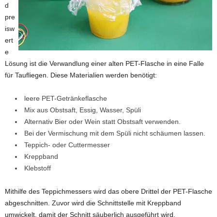
d
pre
isw
ert
e
Lösung ist die Verwandlung einer alten PET-Flasche in eine Falle
für Taufliegen. Diese Materialien werden benötigt:
leere PET-Getränkeflasche
Mix aus Obstsaft, Essig, Wasser, Spüli
Alternativ Bier oder Wein statt Obstsaft verwenden.
Bei der Vermischung mit dem Spüli nicht schäumen lassen.
Teppich- oder Cuttermesser
Kreppband
Klebstoff
Mithilfe des Teppichmessers wird das obere Drittel der PET-Flasche
abgeschnitten. Zuvor wird die Schnittstelle mit Kreppband
umwickelt, damit der Schnitt säuberlich ausgeführt wird.