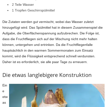
2 Teile Wasser
1 Tropfen Geschirrspülmittel
Die Zutaten werden gut vermischt, wobei das Wasser zuletzt
hinzugefügt wird. Das Spülmittel hat in diesem Zusammenspiel die
Aufgabe, die Oberflächenspannung aufzubrechen. Die Folge ist,
dass die Fruchtfliegen sich auf der Mischung nicht mehr halten
können, untergehen und ertrinken. Da die Fruchtfliegenfalle
hauptsächlich in den warmen Sommermonaten zum Einsatz
kommt, wird die Flüssigkeit entsprechend schnell verdunsten.
Daher ist es erforderlich, sie alle paar Tage zu erneuern.
Die etwas langlebigere Konstruktion
Ein
e
etw
as