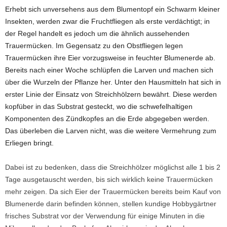
Erhebt sich unversehens aus dem Blumentopf ein Schwarm kleiner
Insekten, werden zwar die Fruchtfliegen als erste verdächtigt; in
der Regel handelt es jedoch um die ähnlich aussehenden
Trauermücken. Im Gegensatz zu den Obstfliegen legen
Trauermücken ihre Eier vorzugsweise in feuchter Blumenerde ab.
Bereits nach einer Woche schlüpfen die Larven und machen sich
über die Wurzeln der Pflanze her. Unter den Hausmitteln hat sich in
erster Linie der Einsatz von Streichhölzern bewährt. Diese werden
kopfüber in das Substrat gesteckt, wo die schwefelhaltigen
Komponenten des Zündkopfes an die Erde abgegeben werden.
Das überleben die Larven nicht, was die weitere Vermehrung zum
Erliegen bringt.
Dabei ist zu bedenken, dass die Streichhölzer möglichst alle 1 bis 2
Tage ausgetauscht werden, bis sich wirklich keine Trauermücken
mehr zeigen. Da sich Eier der Trauermücken bereits beim Kauf von
Blumenerde darin befinden können, stellen kundige Hobbygärtner
frisches Substrat vor der Verwendung für einige Minuten in die