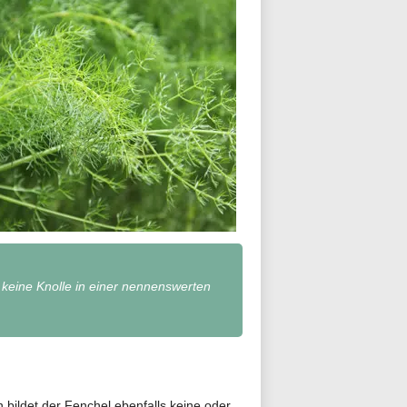
t keine Knolle in einer nennenswerten
bildet der Fenchel ebenfalls keine oder