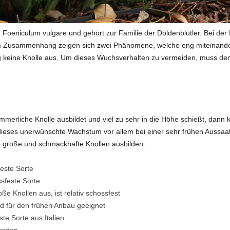
 Foeniculum vulgare und gehört zur Familie der Doldenblütler. Bei der
m Zusammenhang zeigen sich zwei Phänomene, welche eng miteinander 
itig keine Knolle aus. Um dieses Wuchsverhalten zu vermeiden, muss 
merliche Knolle ausbildet und viel zu sehr in die Höhe schießt, dann 
ses unerwünschte Wachstum vor allem bei einer sehr frühen Aussaat. D
 große und schmackhafte Knollen ausbilden.
feste Sorte
ssfeste Sorte
e Knollen aus, ist relativ schossfest
nd für den frühen Anbau geeignet
te Sorte aus Italien
ussäen