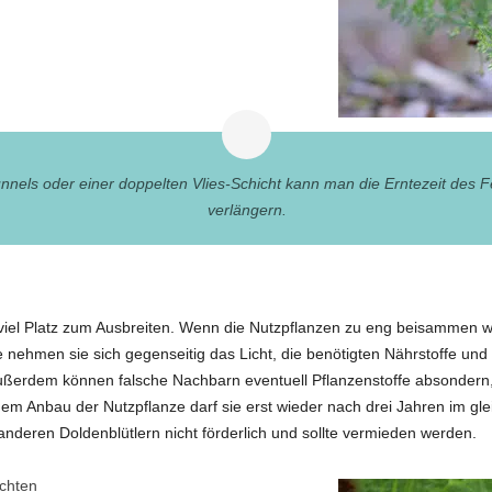
nnels oder einer doppelten Vlies-Schicht kann man die Erntezeit des
verlängern.
viel Platz zum Ausbreiten. Wenn die Nutzpflanzen zu eng beisammen w
e nehmen sie sich gegenseitig das Licht, die benötigten Nährstoffe u
ßerdem können falsche Nachbarn eventuell Pflanzenstoffe absondern,
em Anbau der Nutzpflanze darf sie erst wieder nach drei Jahren im g
 anderen Doldenblütlern nicht förderlich und sollte vermieden werden.
chten