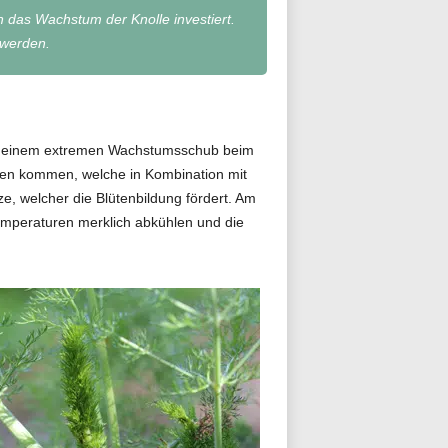
n das Wachstum der Knolle investiert.
 werden.
zu einem extremen Wachstumsschub beim
rten kommen, welche in Kombination mit
e, welcher die Blütenbildung fördert. Am
emperaturen merklich abkühlen und die