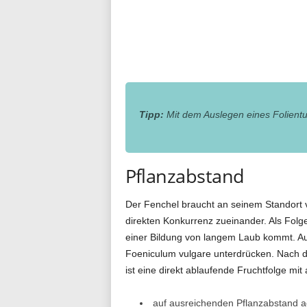
Tipp:
Mit dem Auslegen eines Folientu
Pflanzabstand
Der Fenchel braucht an seinem Standort 
direkten Konkurrenz zueinander. Als Folg
einer Bildung von langem Laub kommt. Au
Foeniculum vulgare unterdrücken. Nach d
ist eine direkt ablaufende Fruchtfolge mit
auf ausreichenden Pflanzabstand a