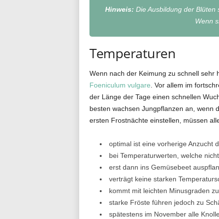
Hinweis:
Die Ausbildung der Blüten s
Wenn si
Temperaturen
Wenn nach der Keimung zu schnell sehr 
Foeniculum vulgare
. Vor allem im fortsc
der Länge der Tage einen schnellen Wuchs
besten wachsen Jungpflanzen an, wenn die
ersten Frostnächte einstellen, müssen al
optimal ist eine vorherige Anzucht 
bei Temperaturwerten, welche nicht
erst dann ins Gemüsebeet auspfla
verträgt keine starken Temperatu
kommt mit leichten Minusgraden zu
starke Fröste führen jedoch zu Sch
spätestens im November alle Knoll