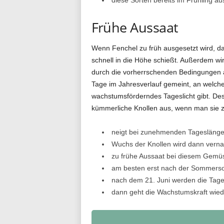
Frühe Aussaat
Wenn Fenchel zu früh ausgesetzt wird, da
schnell in die Höhe schießt. Außerdem wi
durch die vorherrschenden Bedingungen a
Tage im Jahresverlauf gemeint, an welch
wachstumsförderndes Tageslicht gibt. Desh
kümmerliche Knollen aus, wenn man sie zu
neigt bei zunehmenden Tageslängen
Wuchs der Knollen wird dann verna
zu frühe Aussaat bei diesem Gemü
am besten erst nach der Sommerso
nach dem 21. Juni werden die Tage
dann geht die Wachstumskraft wiede