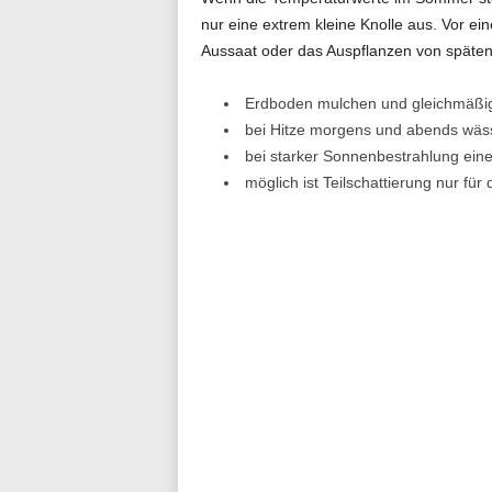
nur eine extrem kleine Knolle aus. Vor e
Aussaat oder das Auspflanzen von späten 
Erdboden mulchen und gleichmäßig
bei Hitze morgens und abends wäs
bei starker Sonnenbestrahlung ein
möglich ist Teilschattierung nur für 