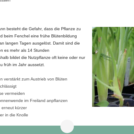
nn besteht die Gefahr, dass die Pflanze zu
rd beim Fenchel eine frühe Blütenbildung
n langen Tagen ausgelöst. Damit sind die
en es mehr als 14 Stunden
alb bildet die Nutzpflanze oft keine oder nur
 früh im Jahr aussetzt.
 verstärkt zum Austrieb von Blüten
chlässigt
se vermeiden
nnenwende im Freiland anpflanzen
 erneut kürzer
r in die Knolle