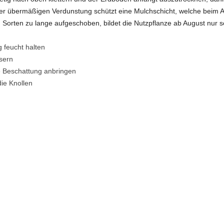
iner übermäßigen Verdunstung schützt eine Mulchschicht, welche beim 
Sorten zu lange aufgeschoben, bildet die Nutzpflanze ab August nur se
 feucht halten
sern
e Beschattung anbringen
die Knollen