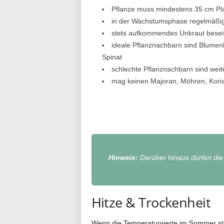
Pflanze muss mindestens 35 cm Pla
in der Wachstumsphase regelmäßig
stets aufkommendes Unkraut besei
ideale Pflanznachbarn sind Blumen
Spinat
schlechte Pflanznachbarn sind weit
mag keinen Majoran, Möhren, Koria
Hinweis:
Darüber hinaus dürfen die 
Hitze & Trockenheit
Wenn die Temperaturwerte im Sommer stet