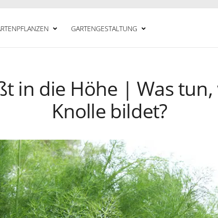
RTENPFLANZEN
GARTENGESTALTUNG
ßt in die Höhe | Was tun,
Knolle bildet?