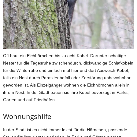
Oft baut ein Eichhörnchen bis zu acht Kobel. Darunter schattige
Nester für die Tagesruhe zwischendurch, dickwandige Schlafkobeln
für die Winterruhe und einfach mal hier und dort Ausweich-Kobel,
falls ein Nest durch Parasitenbefall oder Zerstörung unbewohnbar
geworden ist. Als Einzelgänger wohnen die Eichhörnchen allein in
ihrem Nest. In der Stadt bauen sie ihre Kobel bevorzugt in Parks,
Gärten und auf Friedhöfen.
Wohnungshilfe
In der Stadt ist es nicht immer leicht für die Hörnchen, passende
Stellen für ihre Nester zu finden. In Parks und Gärten werden