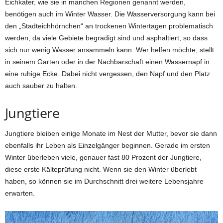
Eichkater, wie sie in manchen Regionen genannt werden,
benötigen auch im Winter Wasser. Die Wasserversorgung kann bei
den „Stadteichhörnchen“ an trockenen Wintertagen problematisch
werden, da viele Gebiete begradigt sind und asphaltiert, so dass
sich nur wenig Wasser ansammeln kann. Wer helfen möchte, stellt
in seinem Garten oder in der Nachbarschaft einen Wassernapf in
eine ruhige Ecke. Dabei nicht vergessen, den Napf und den Platz
auch sauber zu halten.
Jungtiere
Jungtiere bleiben einige Monate im Nest der Mutter, bevor sie dann
ebenfalls ihr Leben als Einzelgänger beginnen. Gerade im ersten
Winter überleben viele, genauer fast 80 Prozent der Jungtiere,
diese erste Kälteprüfung nicht. Wenn sie den Winter überlebt
haben, so können sie im Durchschnitt drei weitere Lebensjahre
erwarten.