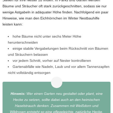
Bäume und Sträucher oft stark zurückgeschnitten, sodass sie nur
wenige Astgabeln in adäquater Höhe finden. Nachfolgend ein paar
Hinweise, wie man den Eichhörnchen im Winter Nestbauhilfe
leisten kann:
hohe Bäume nicht unter sechs Meter Höhe
herunterschneiden
einige stabile Vergabelungen beim Rückschnitt von Bäumen
und Sträuchern belassen
vor jedem Schnitt, vorher auf Nester kontrollieren
Gartenabfälle wie Nadeln, Laub und vor allem Tannenzapfen
nicht vollständig entsorgen
Hinweis:
Wer einen Garten neu gestaltet oder plant, eine
Hecke zu setzen, sollte dabei auch an den heimischen
Haselstrauch denken. Zusammen mit Weißdorn und
Wildrosen entsteht so eine pflegeleichte, natürliche Hecke,