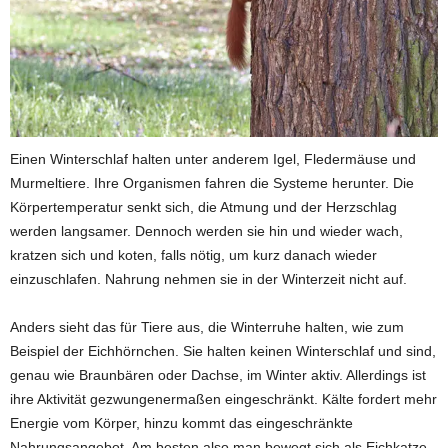
Einen Winterschlaf halten unter anderem Igel, Fledermäuse und
Murmeltiere. Ihre Organismen fahren die Systeme herunter. Die
Körpertemperatur senkt sich, die Atmung und der Herzschlag
werden langsamer. Dennoch werden sie hin und wieder wach,
kratzen sich und koten, falls nötig, um kurz danach wieder
einzuschlafen. Nahrung nehmen sie in der Winterzeit nicht auf.
Anders sieht das für Tiere aus, die Winterruhe halten, wie zum
Beispiel der Eichhörnchen. Sie halten keinen Winterschlaf und sind,
genau wie Braunbären oder Dachse, im Winter aktiv. Allerdings ist
ihre Aktivität gezwungenermaßen eingeschränkt. Kälte fordert mehr
Energie vom Körper, hinzu kommt das eingeschränkte
Nahrungsangebot. Am besten also man bewegt sich als Eichkatze