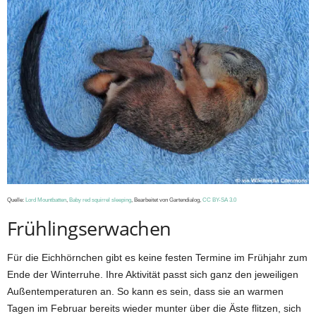
Quelle:
Lord Mountbatten
,
Baby red squirrel sleeping
, Bearbeitet von Gartendialog,
CC BY-SA 3.0
Frühlingserwachen
Für die Eichhörnchen gibt es keine festen Termine im Frühjahr zum
Ende der Winterruhe. Ihre Aktivität passt sich ganz den jeweiligen
Außentemperaturen an. So kann es sein, dass sie an warmen
Tagen im Februar bereits wieder munter über die Äste flitzen, sich