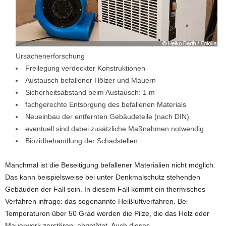
Ursachenerforschung
Freilegung verdeckter Konstruktionen
Austausch befallener Hölzer und Mauern
Sicherheitsabstand beim Austausch: 1 m
fachgerechte Entsorgung des befallenen Materials
Neueinbau der entfernten Gebäudeteile (nach DIN)
eventuell sind dabei zusätzliche Maßnahmen notwendig
Biozidbehandlung der Schadstellen
Manchmal ist die Beseitigung befallener Materialien nicht möglich.
Das kann beispielsweise bei unter Denkmalschutz stehenden
Gebäuden der Fall sein. In diesem Fall kommt ein thermisches
Verfahren infrage: das sogenannte Heißluftverfahren. Bei
Temperaturen über 50 Grad werden die Pilze, die das Holz oder
Mauerwerk zerstören, abgetötet. Auch dieses