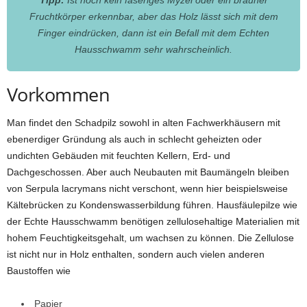
Tipp:
Ist noch kein faseriges Myzel oder ein brauner
Fruchtkörper erkennbar, aber das Holz lässt sich mit dem
Finger eindrücken, dann ist ein Befall mit dem Echten
Hausschwamm sehr wahrscheinlich.
Vorkommen
Man findet den Schadpilz sowohl in alten Fachwerkhäusern mit
ebenerdiger Gründung als auch in schlecht geheizten oder
undichten Gebäuden mit feuchten Kellern, Erd- und
Dachgeschossen. Aber auch Neubauten mit Baumängeln bleiben
von Serpula lacrymans nicht verschont, wenn hier beispielsweise
Kältebrücken zu Kondenswasserbildung führen. Hausfäulepilze wie
der Echte Hausschwamm benötigen zellulosehaltige Materialien mit
hohem Feuchtigkeitsgehalt, um wachsen zu können. Die Zellulose
ist nicht nur in Holz enthalten, sondern auch vielen anderen
Baustoffen wie
Papier