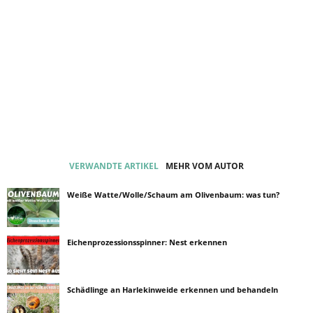
VERWANDTE ARTIKEL
MEHR VOM AUTOR
Weiße Watte/Wolle/Schaum am Olivenbaum: was tun?
Eichenprozessionsspinner: Nest erkennen
Schädlinge an Harlekinweide erkennen und behandeln