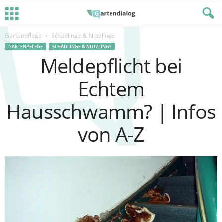
Gartenpflege
Schädlinge & Nützlinge
GARTENPFLEGE
SCHÄDLINGE & NÜTZLINGE
Meldepflicht bei
Echtem
Hausschwamm? | Infos
von A-Z