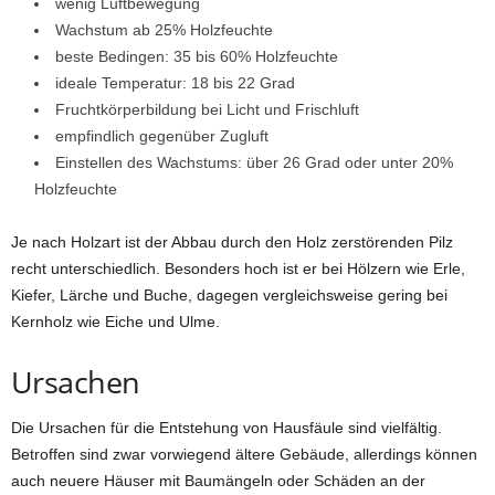
wenig Luftbewegung
Wachstum ab 25% Holzfeuchte
beste Bedingen: 35 bis 60% Holzfeuchte
ideale Temperatur: 18 bis 22 Grad
Fruchtkörperbildung bei Licht und Frischluft
empfindlich gegenüber Zugluft
Einstellen des Wachstums: über 26 Grad oder unter 20%
Holzfeuchte
Je nach Holzart ist der Abbau durch den Holz zerstörenden Pilz
recht unterschiedlich. Besonders hoch ist er bei Hölzern wie Erle,
Kiefer, Lärche und Buche, dagegen vergleichsweise gering bei
Kernholz wie Eiche und Ulme.
Ursachen
Die Ursachen für die Entstehung von Hausfäule sind vielfältig.
Betroffen sind zwar vorwiegend ältere Gebäude, allerdings können
auch neuere Häuser mit Baumängeln oder Schäden an der