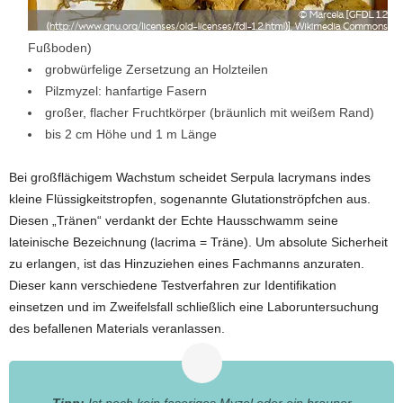
Fußboden)
grobwürfelige Zersetzung an Holzteilen
Pilzmyzel: hanfartige Fasern
großer, flacher Fruchtkörper (bräunlich mit weißem Rand)
bis 2 cm Höhe und 1 m Länge
Bei großflächigem Wachstum scheidet Serpula lacrymans indes
kleine Flüssigkeitstropfen, sogenannte Glutationströpfchen aus.
Diesen „Tränen“ verdankt der Echte Hausschwamm seine
lateinische Bezeichnung (lacrima = Träne). Um absolute Sicherheit
zu erlangen, ist das Hinzuziehen eines Fachmanns anzuraten.
Dieser kann verschiedene Testverfahren zur Identifikation
einsetzen und im Zweifelsfall schließlich eine Laboruntersuchung
des befallenen Materials veranlassen.