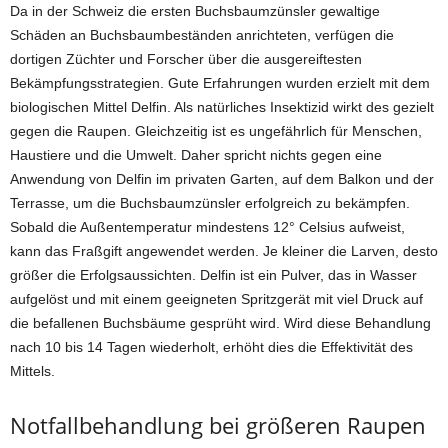
Da in der Schweiz die ersten Buchsbaumzünsler gewaltige
Schäden an Buchsbaumbeständen anrichteten, verfügen die
dortigen Züchter und Forscher über die ausgereiftesten
Bekämpfungsstrategien. Gute Erfahrungen wurden erzielt mit dem
biologischen Mittel Delfin. Als natürliches Insektizid wirkt des gezielt
gegen die Raupen. Gleichzeitig ist es ungefährlich für Menschen,
Haustiere und die Umwelt. Daher spricht nichts gegen eine
Anwendung von Delfin im privaten Garten, auf dem Balkon und der
Terrasse, um die Buchsbaumzünsler erfolgreich zu bekämpfen.
Sobald die Außentemperatur mindestens 12° Celsius aufweist,
kann das Fraßgift angewendet werden. Je kleiner die Larven, desto
größer die Erfolgsaussichten. Delfin ist ein Pulver, das in Wasser
aufgelöst und mit einem geeigneten Spritzgerät mit viel Druck auf
die befallenen Buchsbäume gesprüht wird. Wird diese Behandlung
nach 10 bis 14 Tagen wiederholt, erhöht dies die Effektivität des
Mittels.
Notfallbehandlung bei größeren Raupen