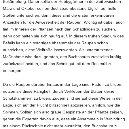
Bekämpfung. Daher sollte der Hobbygärtner in der Zeit zwischen
März und Oktober seinen Buchsbaumbestand täglich auf helle
Stellen untersuchen, denn diese sind die ersten erkennbaren
Anzeichen für die Anwesenheit der Raupen. Wichtig ist dabei, auch
tief im Inneren der Pflanzen nach den Schädlingen zu suchen,
denn dort halten sie sich häufig auf. In diesem frühen Stadium des
Befalls kann ein sofortiges Absammeln der Raupen schon
ausreichen, diese Vielfraße loszuwerden. Als unterstützende
Maßnahme wird dazu geraten, den Buchsbaum zusätzlich kräftig
zurückzuschneiden, und das Schnittgut mit dem Restmüll zu
entsorgen.
Da die Raupen darüber hinaus in der Lage sind, Fäden zu bilden,
nutzen sie diese Fähigkeit, durch Verkleben der Blätter kleine
Schutzkammern zu bilden. Zudem sind sie auf diese Weise in der
Lage, sich auf der Flucht blitzschnell abzuseilen, ähnlich, wie die
Spinnen. Sollten sich also graue Gespinste an der Pflanze zeigen,
gehen die Experten davon aus, dass ein Absammeln in Verbindung
mit einem Rückschnitt nicht mehr ausreicht, den Buchsbaum zu