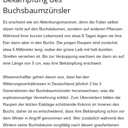
Buchsbaumzünsler
Es erscheint wie ein Ablenkungsmanöver, denn die Falter selbst
sitzen nicht auf den Buchsbäumen, sondern auf anderen Pflanzen.
Während ihrer kurzen Lebenszeit von etwa 8 Tagen legen sie ihre
Eier dann aber in den Buchs. Die jungen Raupen sind zunächst
etwa 5 Millimeter lang, wobei der grüne Leib mit hell-dunklen
Streifen versehen ist. Bis zur Verpuppung wachsen sie dann an auf
eine Länge von 5 cm, was ihre Bekämpfung erschwert.
Wissenschaftler gehen davon aus, dass bei den
Witterungsverhältnissen in Deutschland jährlich 2 bis 3
Generationen der Buchsbaumzünsler heranwachsen, was die
explosionsartige Vermehrung erklärt. Zum Überwintern bilden die
Raupen der letzten Eiablage schützende Kokons im Inneren des
Buchs, daher ist es entscheidend, dass ihre Bekämpfung schon vor
dem Winter in Angriff genommen wird. Wer zusätzlich während des
Winters seine Buchsbäume sorgfältig nach diesen graufarbenen