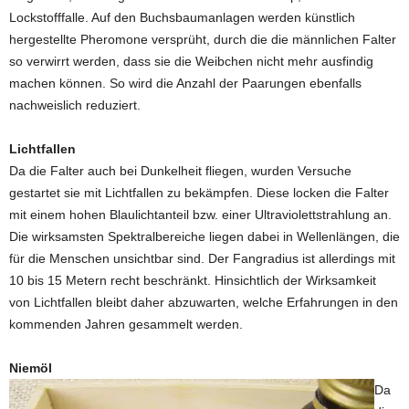
Lockstofffalle. Auf den Buchsbaumanlagen werden künstlich
hergestellte Pheromone versprüht, durch die die männlichen Falter
so verwirrt werden, dass sie die Weibchen nicht mehr ausfindig
machen können. So wird die Anzahl der Paarungen ebenfalls
nachweislich reduziert.
Lichtfallen
Da die Falter auch bei Dunkelheit fliegen, wurden Versuche
gestartet sie mit Lichtfallen zu bekämpfen. Diese locken die Falter
mit einem hohen Blaulichtanteil bzw. einer Ultraviolettstrahlung an.
Die wirksamsten Spektralbereiche liegen dabei in Wellenlängen, die
für die Menschen unsichtbar sind. Der Fangradius ist allerdings mit
10 bis 15 Metern recht beschränkt. Hinsichtlich der Wirksamkeit
von Lichtfallen bleibt daher abzuwarten, welche Erfahrungen in den
kommenden Jahren gesammelt werden.
Niemöl
Da