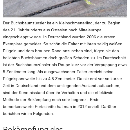
Der Buchsbaumzünsler ist ein Kleinschmetterling, der zu Beginn
des 21. Jahrhunderts aus Ostasien nach Mitteleuropa
eingeschleppt wurde. In Deutschland wurden 2006 die ersten
Exemplare gemeldet. So schön die Falter mit ihren seidig weißen
Flügeln und dem braunen Rand anzusehen sind, fügen sie den
beliebten Buchsbäumen doch großen Schaden zu. Im Durchschnitt
ist der Buchsbaumzünsler als Raupe kurz vor der Verpuppung etwa
5 Zentimeter lang. Als ausgewachsener Falter erreicht seine
Flügelspannweite bis zu 4,5 Zentimeter. Da sie erst vor so kurzer
Zeit in Deutschland und dem umliegenden Ausland auftauchten,
sind der Kenntnisstand über ihr Verhalten und die effektivste
Methode der Bekämpfung noch sehr begrenzt. Erste
bemerkenswerte Fortschritte hat man in 2012 erzielt. Darüber
berichten wir im Folgenden.
Bekämpfung des