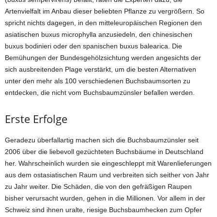
Artenvielfalt im Anbau dieser beliebten Pflanze zu vergrößern. So
spricht nichts dagegen, in den mitteleuropäischen Regionen den
asiatischen buxus microphylla anzusiedeln, den chinesischen
buxus bodinieri oder den spanischen buxus balearica. Die
Bemühungen der Bundesgehölzsichtung werden angesichts der
sich ausbreitenden Plage verstärkt, um die besten Alternativen
unter den mehr als 100 verschiedenen Buchsbaumsorten zu
entdecken, die nicht vom Buchsbaumzünsler befallen werden.
Erste Erfolge
Geradezu überfallartig machen sich die Buchsbaumzünsler seit
2006 über die liebevoll gezüchteten Buchsbäume in Deutschland
her. Wahrscheinlich wurden sie eingeschleppt mit Warenlieferungen
aus dem ostasiatischen Raum und verbreiten sich seither von Jahr
zu Jahr weiter. Die Schäden, die von den gefräßigen Raupen
bisher verursacht wurden, gehen in die Millionen. Vor allem in der
Schweiz sind ihnen uralte, riesige Buchsbaumhecken zum Opfer