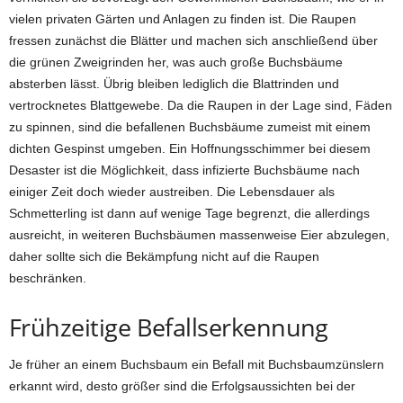
vielen privaten Gärten und Anlagen zu finden ist. Die Raupen
fressen zunächst die Blätter und machen sich anschließend über
die grünen Zweigrinden her, was auch große Buchsbäume
absterben lässt. Übrig bleiben lediglich die Blattrinden und
vertrocknetes Blattgewebe. Da die Raupen in der Lage sind, Fäden
zu spinnen, sind die befallenen Buchsbäume zumeist mit einem
dichten Gespinst umgeben. Ein Hoffnungsschimmer bei diesem
Desaster ist die Möglichkeit, dass infizierte Buchsbäume nach
einiger Zeit doch wieder austreiben. Die Lebensdauer als
Schmetterling ist dann auf wenige Tage begrenzt, die allerdings
ausreicht, in weiteren Buchsbäumen massenweise Eier abzulegen,
daher sollte sich die Bekämpfung nicht auf die Raupen
beschränken.
Frühzeitige Befallserkennung
Je früher an einem Buchsbaum ein Befall mit Buchsbaumzünslern
erkannt wird, desto größer sind die Erfolgsaussichten bei der