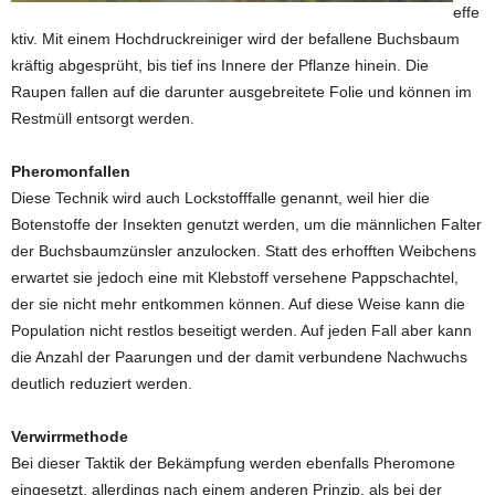
effe
ktiv. Mit einem Hochdruckreiniger wird der befallene Buchsbaum
kräftig abgesprüht, bis tief ins Innere der Pflanze hinein. Die
Raupen fallen auf die darunter ausgebreitete Folie und können im
Restmüll entsorgt werden.
Pheromonfallen
Diese Technik wird auch Lockstofffalle genannt, weil hier die
Botenstoffe der Insekten genutzt werden, um die männlichen Falter
der Buchsbaumzünsler anzulocken. Statt des erhofften Weibchens
erwartet sie jedoch eine mit Klebstoff versehene Pappschachtel,
der sie nicht mehr entkommen können. Auf diese Weise kann die
Population nicht restlos beseitigt werden. Auf jeden Fall aber kann
die Anzahl der Paarungen und der damit verbundene Nachwuchs
deutlich reduziert werden.
Verwirrmethode
Bei dieser Taktik der Bekämpfung werden ebenfalls Pheromone
eingesetzt, allerdings nach einem anderen Prinzip, als bei der