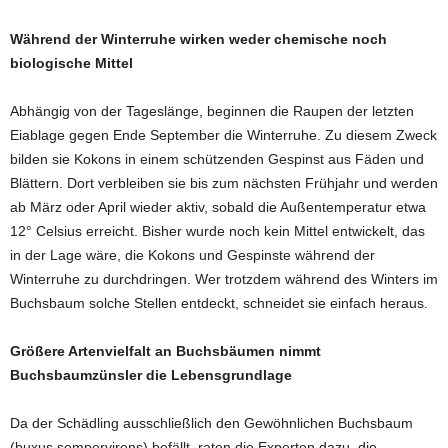
Während der Winterruhe wirken weder chemische noch
biologische Mittel
Abhängig von der Tageslänge, beginnen die Raupen der letzten
Eiablage gegen Ende September die Winterruhe. Zu diesem Zweck
bilden sie Kokons in einem schützenden Gespinst aus Fäden und
Blättern. Dort verbleiben sie bis zum nächsten Frühjahr und werden
ab März oder April wieder aktiv, sobald die Außentemperatur etwa
12° Celsius erreicht. Bisher wurde noch kein Mittel entwickelt, das
in der Lage wäre, die Kokons und Gespinste während der
Winterruhe zu durchdringen. Wer trotzdem während des Winters im
Buchsbaum solche Stellen entdeckt, schneidet sie einfach heraus.
Größere Artenvielfalt an Buchsbäumen nimmt
Buchsbaumzünsler die Lebensgrundlage
Da der Schädling ausschließlich den Gewöhnlichen Buchsbaum
(buxus sempervirens) befällt, raten die Experten dazu, die