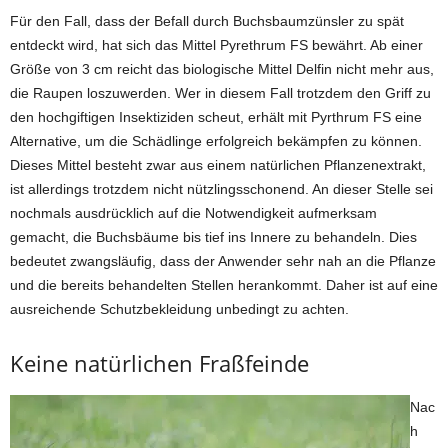
Für den Fall, dass der Befall durch Buchsbaumzünsler zu spät
entdeckt wird, hat sich das Mittel Pyrethrum FS bewährt. Ab einer
Größe von 3 cm reicht das biologische Mittel Delfin nicht mehr aus,
die Raupen loszuwerden. Wer in diesem Fall trotzdem den Griff zu
den hochgiftigen Insektiziden scheut, erhält mit Pyrthrum FS eine
Alternative, um die Schädlinge erfolgreich bekämpfen zu können.
Dieses Mittel besteht zwar aus einem natürlichen Pflanzenextrakt,
ist allerdings trotzdem nicht nützlingsschonend. An dieser Stelle sei
nochmals ausdrücklich auf die Notwendigkeit aufmerksam
gemacht, die Buchsbäume bis tief ins Innere zu behandeln. Dies
bedeutet zwangsläufig, dass der Anwender sehr nah an die Pflanze
und die bereits behandelten Stellen herankommt. Daher ist auf eine
ausreichende Schutzbekleidung unbedingt zu achten.
Keine natürlichen Fraßfeinde
Nac
h