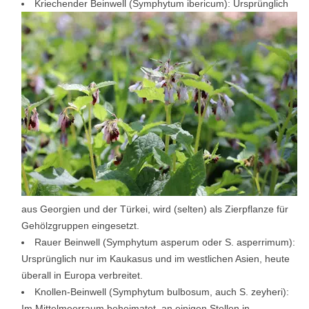
Kriechender Beinwell (Symphytum ibericum): Ursprünglich
aus Georgien und der Türkei, wird (selten) als Zierpflanze für
Gehölzgruppen eingesetzt.
Rauer Beinwell (Symphytum asperum oder S. asperrimum):
Ursprünglich nur im Kaukasus und im westlichen Asien, heute
überall in Europa verbreitet.
Knollen-Beinwell (Symphytum bulbosum, auch S. zeyheri):
Im Mittelmeerraum beheimatet, an einigen Stellen in