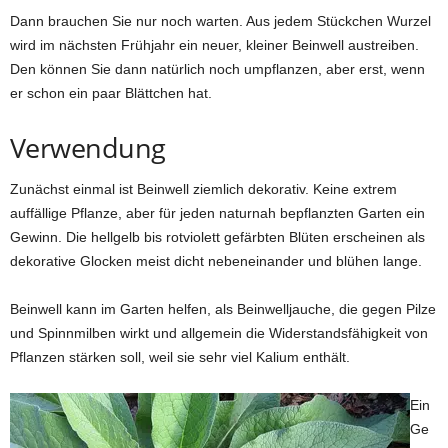
Dann brauchen Sie nur noch warten. Aus jedem Stückchen Wurzel
wird im nächsten Frühjahr ein neuer, kleiner Beinwell austreiben.
Den können Sie dann natürlich noch umpflanzen, aber erst, wenn
er schon ein paar Blättchen hat.
Verwendung
Zunächst einmal ist Beinwell ziemlich dekorativ. Keine extrem
auffällige Pflanze, aber für jeden naturnah bepflanzten Garten ein
Gewinn. Die hellgelb bis rotviolett gefärbten Blüten erscheinen als
dekorative Glocken meist dicht nebeneinander und blühen lange.
Beinwell kann im Garten helfen, als Beinwelljauche, die gegen Pilze
und Spinnmilben wirkt und allgemein die Widerstandsfähigkeit von
Pflanzen stärken soll, weil sie sehr viel Kalium enthält.
Ein
Ge