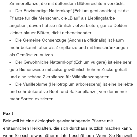
Zimmerpflanze, die mit duftendem Blütenreichtum verzückt.
Der Enzianartige Natternkopf (Echium gentianoides) ist die
Pflanze für die Menschen, die „Blau“ als Lieblingsfarbe
angeben, davon hat sie nämlich viel zu bieten, ganze Dolden
kleiner blauer Blüten, dicht nebeneinander.
Die Gemeine Ochsenzuge (Anchusa officinalis) ist kaum
mehr bekannt, aber als Zierpflanze und mit Einschränkungen
als Gemüse zu nutzen.
Der Gewöhnliche Natternkopf (Echium vulgare) ist eine sehr
gute Bienenweide mit außergewöhnlich hohem Zuckergehalt
und eine schöne Zierpflanze für Wildpflanzengärten.
Die Vanilleblume (Heliotropium arborescens) ist eine beliebte
und sehr dekorative Beet- und Balkonpflanze, von der immer
mehr Sorten existieren.
Fazit
Beinwell ist eine ökologisch gewinnbringende Pflanze mit
erstaunlichen Heilkräften, die sich durchaus nützlich machen kann,
wenn Sie sich etwas näher mit ihr beschäftigen. Wenn Sie Beinwell