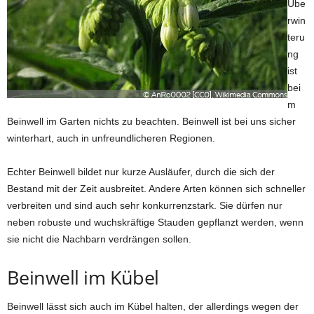
Übe
rwin
teru
ng
ist
bei
m
Beinwell im Garten nichts zu beachten. Beinwell ist bei uns sicher
winterhart, auch in unfreundlicheren Regionen.
Echter Beinwell bildet nur kurze Ausläufer, durch die sich der
Bestand mit der Zeit ausbreitet. Andere Arten können sich schneller
verbreiten und sind auch sehr konkurrenzstark. Sie dürfen nur
neben robuste und wuchskräftige Stauden gepflanzt werden, wenn
sie nicht die Nachbarn verdrängen sollen.
Beinwell im Kübel
Beinwell lässt sich auch im Kübel halten, der allerdings wegen der