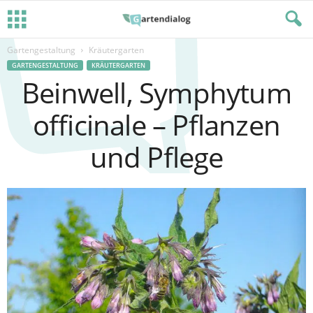
Gartengestaltung
Kräutergarten
GARTENGESTALTUNG
KRÄUTERGARTEN
Beinwell, Symphytum
officinale – Pflanzen
und Pflege