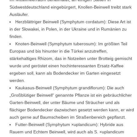
Südwestdeutschland eingebürgert, Knollen-Beinwell treibt stark
Ausläufer.
Herzblättriger Beinwell (Symphytum cordatum): Diese Art ist
in der Slowakei, in Polen, in der Ukraine und in Rumänien zu
finden.
Knoten-Beinwell (Symphytum tuberosum): Im größten Teil
Europas und bis hinunter in die Türkei anzutreffen,
stärkehaltiges Rhizom, das in Notzeiten unter Brotteig gemischt
wurde und geröstet einen hochinteressanten Ersatz-Kaffee
ergeben soll, kann als Bodendecker im Garten eingesetzt
werden.
Kaukasus-Beinwell (Symphytum grandiflorum): Die auch
„Großblütiger Beinwell“ genannte Pflanze ist ein gebräuchlicher
Garten-Beinwell, der unter Bäume und Sträucher und als
flächiger Bodendecker dazwischen gesetzt werden kann, er wird
auch gerne auf Baumscheiben im Straßenbereich gepflanzt.
Futter-Beinwell (Symphytum ×uplandicum): Hybride aus
Rauem und Echtem Beinwell, wird auch als S. ×uplandicum