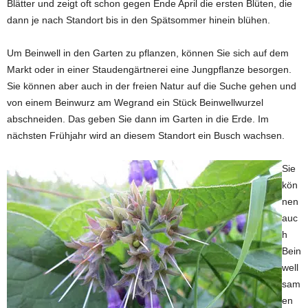
Blätter und zeigt oft schon gegen Ende April die ersten Blüten, die
dann je nach Standort bis in den Spätsommer hinein blühen.
Um Beinwell in den Garten zu pflanzen, können Sie sich auf dem
Markt oder in einer Staudengärtnerei eine Jungpflanze besorgen.
Sie können aber auch in der freien Natur auf die Suche gehen und
von einem Beinwurz am Wegrand ein Stück Beinwellwurzel
abschneiden. Das geben Sie dann im Garten in die Erde. Im
nächsten Frühjahr wird an diesem Standort ein Busch wachsen.
Sie
kön
nen
auc
h
Bein
well
sam
en