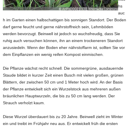
hs
auc
h im Garten einen halbschattigen bis sonnigen Standort. Der Boden
darf gerne feucht und gerne nährstoffreich sein, Lehmböden
werden bevorzugt. Beinwell ist jedoch so wuchsfreudig, dass Sie
ruhig auch versuchen können, ihn an einem trockeneren Standort
anzusiedeln. Wenn der Boden eher nährstoffarm ist, sollten Sie vor
dem Einpflanzen ein wenig reifen Kompost einmischen.
Die Pflanze wächst recht schnell. Die sommergrüne, ausdauernde
Staude bildet in kurzer Zeit einen Busch mit vielen großen, grünen
Blättern, der zwischen 50 cm und 1 Meter hoch wird. An der Basis
der Pflanze entwickelt sich ein Wurzelstock aus mehreren außen
bräunlichen Hauptwurzeln, die bis zu 50 cm lang werden. Der
Strauch verholzt kaum.
Diese Wurzel überdauert bis zu 20 Jahre. Beinwell zieht im Winter
ein und treibt im Frühjahr neu aus. Er entwickelt früh die ersten