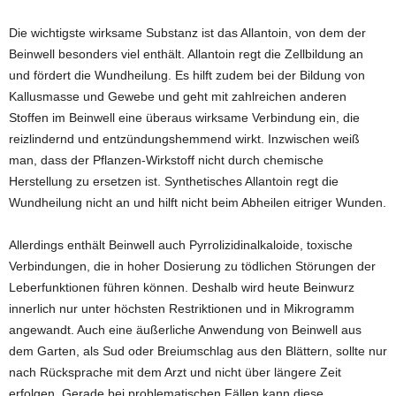
Die wichtigste wirksame Substanz ist das Allantoin, von dem der
Beinwell besonders viel enthält. Allantoin regt die Zellbildung an
und fördert die Wundheilung. Es hilft zudem bei der Bildung von
Kallusmasse und Gewebe und geht mit zahlreichen anderen
Stoffen im Beinwell eine überaus wirksame Verbindung ein, die
reizlindernd und entzündungshemmend wirkt. Inzwischen weiß
man, dass der Pflanzen-Wirkstoff nicht durch chemische
Herstellung zu ersetzen ist. Synthetisches Allantoin regt die
Wundheilung nicht an und hilft nicht beim Abheilen eitriger Wunden.
Allerdings enthält Beinwell auch Pyrrolizidinalkaloide, toxische
Verbindungen, die in hoher Dosierung zu tödlichen Störungen der
Leberfunktionen führen können. Deshalb wird heute Beinwurz
innerlich nur unter höchsten Restriktionen und in Mikrogramm
angewandt. Auch eine äußerliche Anwendung von Beinwell aus
dem Garten, als Sud oder Breiumschlag aus den Blättern, sollte nur
nach Rücksprache mit dem Arzt und nicht über längere Zeit
erfolgen. Gerade bei problematischen Fällen kann diese