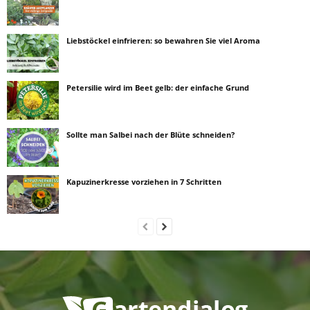
Liebstöckel einfrieren: so bewahren Sie viel Aroma
Petersilie wird im Beet gelb: der einfache Grund
Sollte man Salbei nach der Blüte schneiden?
Kapuzinerkresse vorziehen in 7 Schritten