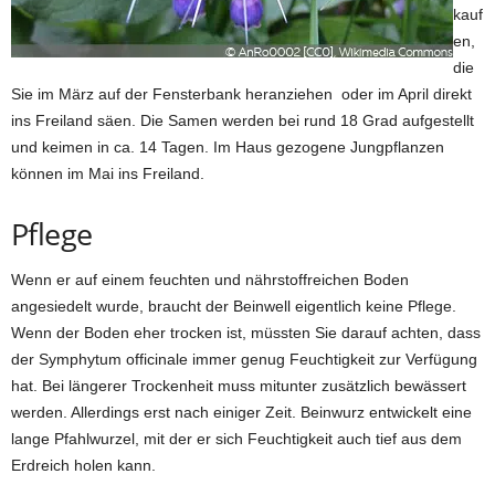
kauf
en,
die
Sie im März auf der Fensterbank heranziehen oder im April direkt
ins Freiland säen. Die Samen werden bei rund 18 Grad aufgestellt
und keimen in ca. 14 Tagen. Im Haus gezogene Jungpflanzen
können im Mai ins Freiland.
Pflege
Wenn er auf einem feuchten und nährstoffreichen Boden
angesiedelt wurde, braucht der Beinwell eigentlich keine Pflege.
Wenn der Boden eher trocken ist, müssten Sie darauf achten, dass
der Symphytum officinale immer genug Feuchtigkeit zur Verfügung
hat. Bei längerer Trockenheit muss mitunter zusätzlich bewässert
werden. Allerdings erst nach einiger Zeit. Beinwurz entwickelt eine
lange Pfahlwurzel, mit der er sich Feuchtigkeit auch tief aus dem
Erdreich holen kann.