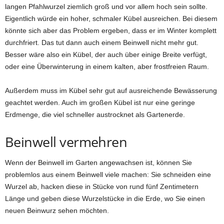
langen Pfahlwurzel ziemlich groß und vor allem hoch sein sollte.
Eigentlich würde ein hoher, schmaler Kübel ausreichen. Bei diesem
könnte sich aber das Problem ergeben, dass er im Winter komplett
durchfriert. Das tut dann auch einem Beinwell nicht mehr gut.
Besser wäre also ein Kübel, der auch über einige Breite verfügt,
oder eine Überwinterung in einem kalten, aber frostfreien Raum.
Außerdem muss im Kübel sehr gut auf ausreichende Bewässerung
geachtet werden. Auch im großen Kübel ist nur eine geringe
Erdmenge, die viel schneller austrocknet als Gartenerde.
Beinwell vermehren
Wenn der Beinwell im Garten angewachsen ist, können Sie
problemlos aus einem Beinwell viele machen: Sie schneiden eine
Wurzel ab, hacken diese in Stücke von rund fünf Zentimetern
Länge und geben diese Wurzelstücke in die Erde, wo Sie einen
neuen Beinwurz sehen möchten.