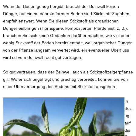
Wenn der Boden genug hergibt, braucht der Beinwell keinen
Dünger, auf einem nährstoffarmen Boden sind Stickstoff-Zugaben
empfehlenswert. Wenn Sie diesen Stickstoff als organischen
Dünger einbringen (Hornspäne, kompostierten Pferdemist, z. B.),
brauchen Sie sich keine Gedanken darüber machen, wie viel oder
wenig Stickstoff der Boden bereits enthält, weil organischer Dünger
von der Pflanze langsam verwertet wird, ein eventueller Überfluss
wird so vom Beinwell recht gut vertragen.
So gut vertragen, dass der Beinwell auch als Stickstoffzeigerpflanze
gilt. Wo er sich ungefragt und prächtig verbreitet, können Sie von
einer Überversorgung des Bodens mit Stickstoff ausgehen.
In
Bez
ug
auf
die