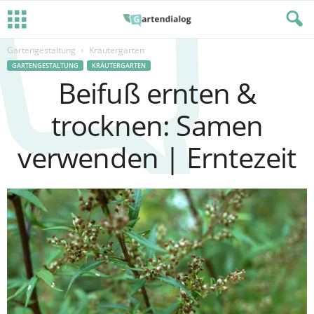
Gartengestaltung
Kräutergarten
GARTENGESTALTUNG
KRÄUTERGARTEN
Beifuß ernten &
trocknen: Samen
verwenden | Erntezeit