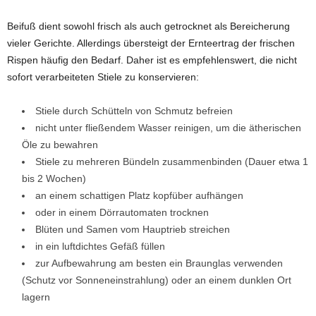
Beifuß dient sowohl frisch als auch getrocknet als Bereicherung
vieler Gerichte. Allerdings übersteigt der Ernteertrag der frischen
Rispen häufig den Bedarf. Daher ist es empfehlenswert, die nicht
sofort verarbeiteten Stiele zu konservieren:
Stiele durch Schütteln von Schmutz befreien
nicht unter fließendem Wasser reinigen, um die ätherischen
Öle zu bewahren
Stiele zu mehreren Bündeln zusammenbinden (Dauer etwa 1
bis 2 Wochen)
an einem schattigen Platz kopfüber aufhängen
oder in einem Dörrautomaten trocknen
Blüten und Samen vom Hauptrieb streichen
in ein luftdichtes Gefäß füllen
zur Aufbewahrung am besten ein Braunglas verwenden
(Schutz vor Sonneneinstrahlung) oder an einem dunklen Ort
lagern