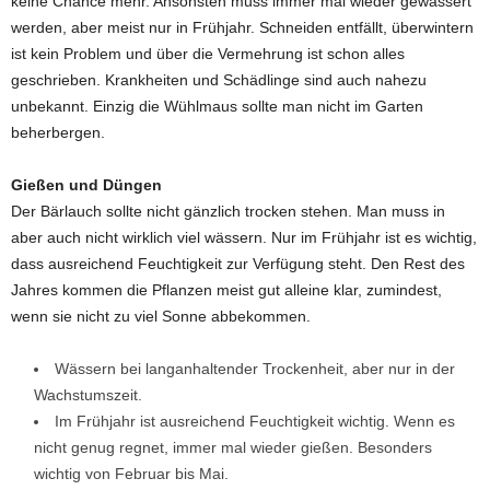
keine Chance mehr. Ansonsten muss immer mal wieder gewässert
werden, aber meist nur in Frühjahr. Schneiden entfällt, überwintern
ist kein Problem und über die Vermehrung ist schon alles
geschrieben. Krankheiten und Schädlinge sind auch nahezu
unbekannt. Einzig die Wühlmaus sollte man nicht im Garten
beherbergen.
Gießen und Düngen
Der Bärlauch sollte nicht gänzlich trocken stehen. Man muss in
aber auch nicht wirklich viel wässern. Nur im Frühjahr ist es wichtig,
dass ausreichend Feuchtigkeit zur Verfügung steht. Den Rest des
Jahres kommen die Pflanzen meist gut alleine klar, zumindest,
wenn sie nicht zu viel Sonne abbekommen.
Wässern bei langanhaltender Trockenheit, aber nur in der
Wachstumszeit.
Im Frühjahr ist ausreichend Feuchtigkeit wichtig. Wenn es
nicht genug regnet, immer mal wieder gießen. Besonders
wichtig von Februar bis Mai.