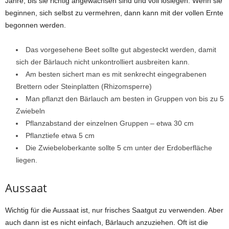
Jahre, bis sie richtig angewachsen sind und voll loslegen. Wenn sie
beginnen, sich selbst zu vermehren, dann kann mit der vollen Ernte
begonnen werden.
Das vorgesehene Beet sollte gut abgesteckt werden, damit
sich der Bärlauch nicht unkontrolliert ausbreiten kann.
Am besten sichert man es mit senkrecht eingegrabenen
Brettern oder Steinplatten (Rhizomsperre)
Man pflanzt den Bärlauch am besten in Gruppen von bis zu 5
Zwiebeln
Pflanzabstand der einzelnen Gruppen – etwa 30 cm
Pflanztiefe etwa 5 cm
Die Zwiebeloberkante sollte 5 cm unter der Erdoberfläche
liegen.
Aussaat
Wichtig für die Aussaat ist, nur frisches Saatgut zu verwenden. Aber
auch dann ist es nicht einfach, Bärlauch anzuziehen. Oft ist die