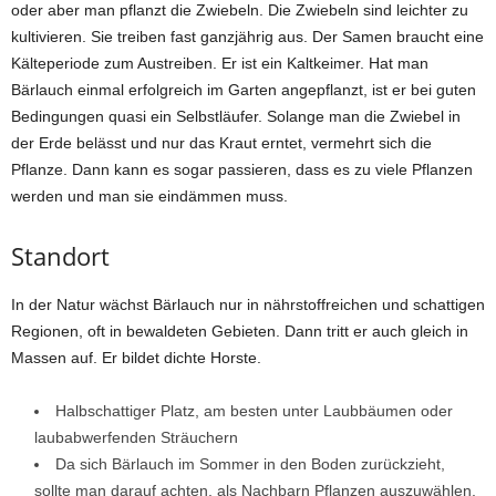
oder aber man pflanzt die Zwiebeln. Die Zwiebeln sind leichter zu
kultivieren. Sie treiben fast ganzjährig aus. Der Samen braucht eine
Kälteperiode zum Austreiben. Er ist ein Kaltkeimer. Hat man
Bärlauch einmal erfolgreich im Garten angepflanzt, ist er bei guten
Bedingungen quasi ein Selbstläufer. Solange man die Zwiebel in
der Erde belässt und nur das Kraut erntet, vermehrt sich die
Pflanze. Dann kann es sogar passieren, dass es zu viele Pflanzen
werden und man sie eindämmen muss.
Standort
In der Natur wächst Bärlauch nur in nährstoffreichen und schattigen
Regionen, oft in bewaldeten Gebieten. Dann tritt er auch gleich in
Massen auf. Er bildet dichte Horste.
Halbschattiger Platz, am besten unter Laubbäumen oder
laubabwerfenden Sträuchern
Da sich Bärlauch im Sommer in den Boden zurückzieht,
sollte man darauf achten, als Nachbarn Pflanzen auszuwählen,