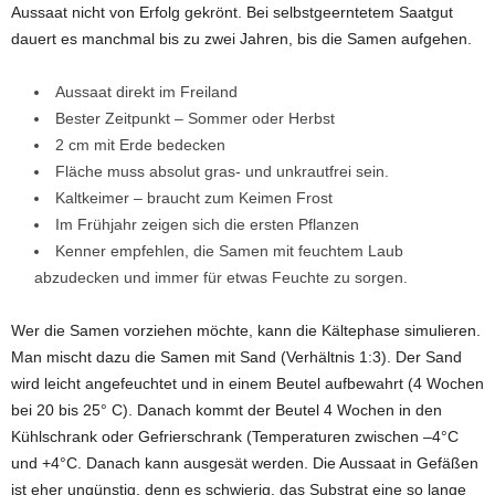
Aussaat nicht von Erfolg gekrönt. Bei selbstgeerntetem Saatgut
dauert es manchmal bis zu zwei Jahren, bis die Samen aufgehen.
Aussaat direkt im Freiland
Bester Zeitpunkt – Sommer oder Herbst
2 cm mit Erde bedecken
Fläche muss absolut gras- und unkrautfrei sein.
Kaltkeimer – braucht zum Keimen Frost
Im Frühjahr zeigen sich die ersten Pflanzen
Kenner empfehlen, die Samen mit feuchtem Laub
abzudecken und immer für etwas Feuchte zu sorgen.
Wer die Samen vorziehen möchte, kann die Kältephase simulieren.
Man mischt dazu die Samen mit Sand (Verhältnis 1:3). Der Sand
wird leicht angefeuchtet und in einem Beutel aufbewahrt (4 Wochen
bei 20 bis 25° C). Danach kommt der Beutel 4 Wochen in den
Kühlschrank oder Gefrierschrank (Temperaturen zwischen –4°C
und +4°C. Danach kann ausgesät werden. Die Aussaat in Gefäßen
ist eher ungünstig, denn es schwierig, das Substrat eine so lange