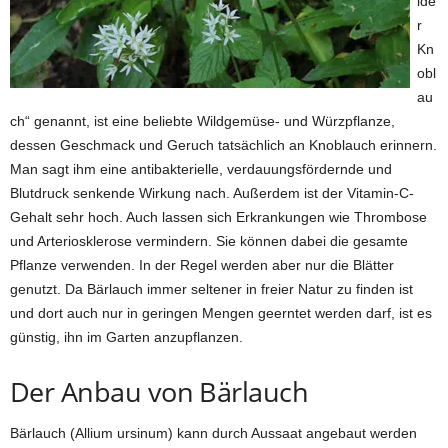
lde
r
Kn
obl
au
ch“ genannt, ist eine beliebte Wildgemüse- und Würzpflanze,
dessen Geschmack und Geruch tatsächlich an Knoblauch erinnern.
Man sagt ihm eine antibakterielle, verdauungsfördernde und
Blutdruck senkende Wirkung nach. Außerdem ist der Vitamin-C-
Gehalt sehr hoch. Auch lassen sich Erkrankungen wie Thrombose
und Arteriosklerose vermindern. Sie können dabei die gesamte
Pflanze verwenden. In der Regel werden aber nur die Blätter
genutzt. Da Bärlauch immer seltener in freier Natur zu finden ist
und dort auch nur in geringen Mengen geerntet werden darf, ist es
günstig, ihn im Garten anzupflanzen.
Der Anbau von Bärlauch
Bärlauch (Allium ursinum) kann durch Aussaat angebaut werden