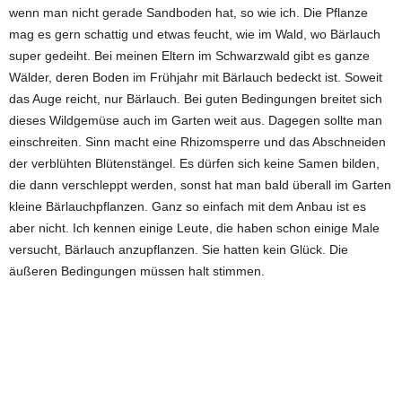
wenn man nicht gerade Sandboden hat, so wie ich. Die Pflanze
mag es gern schattig und etwas feucht, wie im Wald, wo Bärlauch
super gedeiht. Bei meinen Eltern im Schwarzwald gibt es ganze
Wälder, deren Boden im Frühjahr mit Bärlauch bedeckt ist. Soweit
das Auge reicht, nur Bärlauch. Bei guten Bedingungen breitet sich
dieses Wildgemüse auch im Garten weit aus. Dagegen sollte man
einschreiten. Sinn macht eine Rhizomsperre und das Abschneiden
der verblühten Blütenstängel. Es dürfen sich keine Samen bilden,
die dann verschleppt werden, sonst hat man bald überall im Garten
kleine Bärlauchpflanzen. Ganz so einfach mit dem Anbau ist es
aber nicht. Ich kennen einige Leute, die haben schon einige Male
versucht, Bärlauch anzupflanzen. Sie hatten kein Glück. Die
äußeren Bedingungen müssen halt stimmen.