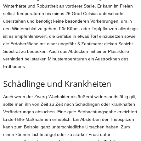
Winterhärte und Robustheit an vorderer Stelle. Er kann im Freien
selbst Temperaturen bis minus 26 Grad Celsius unbeschadet
überstehen und benötigt keine besonderen Vorkehrungen, um in
den Winterschlaf zu gehen. Für Kübel- oder Topfpflanzen allerdings
ist es empfehlenswert, die Gefäße in etwas Torf einzusetzen sowie
die Erdoberfläche mit einer ungefähr 5 Zentimeter dicken Schicht
Substrat zu bedecken. Auch das Abdecken mit einer Plastikfolie
verhindert bei starken Minustemperaturen ein Austrocknen des
Erdbodens.
Schädlinge und Krankheiten
Auch wenn der Zwerg-Wacholder als äußerst widerstandsfähig gilt,
sollte man ihn von Zeit zu Zeit nach Schädlingen oder krankhaften
Veränderungen absuchen. Eine gute Beobachtungsgabe erleichtert
Erste-Hilfe-Maßnahmen erheblich. Ein Absterben der Triebspitzen
kann zum Beispiel ganz unterschiedliche Ursachen haben. Zum
einen können Lichtmangel oder zu starker Frost dafür