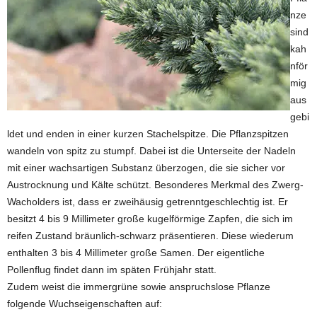
nze
sind
kah
nför
mig
aus
gebi
ldet und enden in einer kurzen Stachelspitze. Die Pflanzspitzen
wandeln von spitz zu stumpf. Dabei ist die Unterseite der Nadeln
mit einer wachsartigen Substanz überzogen, die sie sicher vor
Austrocknung und Kälte schützt. Besonderes Merkmal des Zwerg-
Wacholders ist, dass er zweihäusig getrenntgeschlechtig ist. Er
besitzt 4 bis 9 Millimeter große kugelförmige Zapfen, die sich im
reifen Zustand bräunlich-schwarz präsentieren. Diese wiederum
enthalten 3 bis 4 Millimeter große Samen. Der eigentliche
Pollenflug findet dann im späten Frühjahr statt.
Zudem weist die immergrüne sowie anspruchslose Pflanze
folgende Wuchseigenschaften auf: