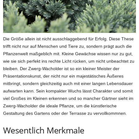
Die Größe allein ist nicht ausschlaggebend für Erfolg. Diese These
trifft nicht nur auf Menschen und Tiere zu, sondern prägt auch die
Pflanzenwelt maßgeblich mit. Kleine Gewächse wissen nur zu gut,
wie sie sich perfekt ins rechte Licht rücken, um nicht unbeachtet zu
bleiben. Der Zwerg-Wacholder ist so ein kleiner Meister der
Präsentationskunst, der nicht nur ein majestätisches Äußeres
mitbringt, sondern gleichzeitig auch mit einer langen Lebensdauer
aufwarten kann. Sein kompakter Wuchs lässt Charakter und somit
viel Großes im Kleinen erkennen und so mancher Gärtner sieht im
Zwerg-Wacholder die ideale Pflanze, um die künstlerische
Gestaltung des Gartens oder der Terrasse zu vervollkommnen.
Wesentlich Merkmale