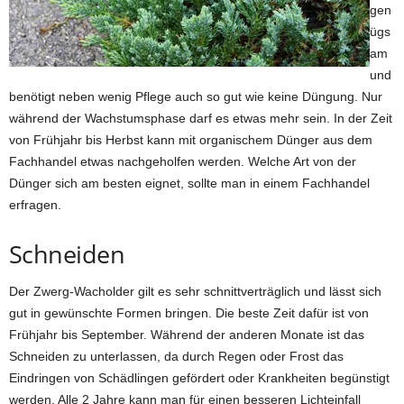
gen
ügs
am
und
benötigt neben wenig Pflege auch so gut wie keine Düngung. Nur
während der Wachstumsphase darf es etwas mehr sein. In der Zeit
von Frühjahr bis Herbst kann mit organischem Dünger aus dem
Fachhandel etwas nachgeholfen werden. Welche Art von der
Dünger sich am besten eignet, sollte man in einem Fachhandel
erfragen.
Schneiden
Der Zwerg-Wacholder gilt es sehr schnittverträglich und lässt sich
gut in gewünschte Formen bringen. Die beste Zeit dafür ist von
Frühjahr bis September. Während der anderen Monate ist das
Schneiden zu unterlassen, da durch Regen oder Frost das
Eindringen von Schädlingen gefördert oder Krankheiten begünstigt
werden. Alle 2 Jahre kann man für einen besseren Lichteinfall