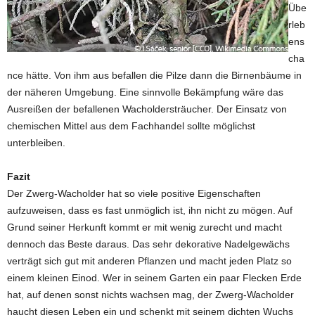
Übe
rleb
ens
cha
nce hätte. Von ihm aus befallen die Pilze dann die Birnenbäume in
der näheren Umgebung. Eine sinnvolle Bekämpfung wäre das
Ausreißen der befallenen Wacholdersträucher. Der Einsatz von
chemischen Mittel aus dem Fachhandel sollte möglichst
unterbleiben.
Fazit
Der Zwerg-Wacholder hat so viele positive Eigenschaften
aufzuweisen, dass es fast unmöglich ist, ihn nicht zu mögen. Auf
Grund seiner Herkunft kommt er mit wenig zurecht und macht
dennoch das Beste daraus. Das sehr dekorative Nadelgewächs
verträgt sich gut mit anderen Pflanzen und macht jeden Platz so
einem kleinen Einod. Wer in seinem Garten ein paar Flecken Erde
hat, auf denen sonst nichts wachsen mag, der Zwerg-Wacholder
haucht diesen Leben ein und schenkt mit seinem dichten Wuchs