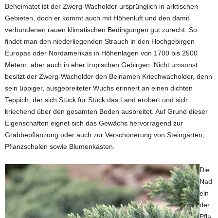
Beheimatet ist der Zwerg-Wacholder ursprünglich in arktischen
Gebieten, doch er kommt auch mit Höhenluft und den damit
verbundenen rauen klimatischen Bedingungen gut zurecht. So
findet man den niederliegenden Strauch in den Hochgebirgen
Europas oder Nordamerikas in Höhenlagen von 1700 bis 2500
Metern, aber auch in eher tropischen Gebirgen. Nicht umsonst
besitzt der Zwerg-Wacholder den Beinamen Kriechwacholder, denn
sein üppiger, ausgebreiteter Wuchs erinnert an einen dichten
Teppich, der sich Stück für Stück das Land erobert und sich
kriechend über den gesamten Boden ausbreitet. Auf Grund dieser
Eigenschaften eignet sich das Gewächs hervorragend zur
Grabbepflanzung oder auch zur Verschönerung von Steingärten,
Pflanzschalen sowie Blumenkästen.
Die
Nad
eln
der
Pfla