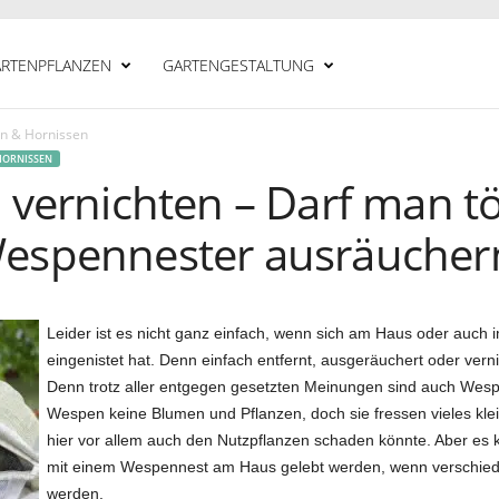
RTENPFLANZEN
GARTENGESTALTUNG
n & Hornissen
HORNISSEN
vernichten – Darf man t
espennester ausräucher
Leider ist es nicht ganz einfach, wenn sich am Haus oder auch 
eingenistet hat. Denn einfach entfernt, ausgeräuchert oder ver
Denn trotz aller entgegen gesetzten Meinungen sind auch Wespe
Wespen keine Blumen und Pflanzen, doch sie fressen vieles kle
hier vor allem auch den Nutzpflanzen schaden könnte. Aber e
mit einem Wespennest am Haus gelebt werden, wenn verschie
werden.