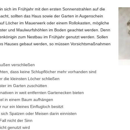
n sich im Frühjahr mit den ersten Sonnenstrahlen auf die
acht, sollten das Haus sowie der Garten in Augenschein
auf Löcher im Mauerwerk oder einem Rollokasten, mögliche
ester und Maulwurfshöhlen im Boden geachtet werden. Denn
enkönigin zum Nestbau im Frühjahr genutzt werden. Sollen
des Hauses gebaut werden, so müssen Vorsichtsmaßnahmen
außen verschließen
hten, dass keine Schlupflöcher mehr vorhanden sind
 die kleinsten Löcher schließen
ter im Garten zuschütten
ativen in weit entfernten Gartenecken bieten
tel in einem Baum aufhängen
ur ein kleines Einflugloch besitzt
sich Spatzen oder Meisen darin einnisten
all nicht der Sinn
icht genutzt wird