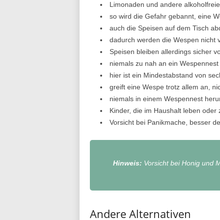
Limonaden und andere alkoholfreie
so wird die Gefahr gebannt, eine
auch die Speisen auf dem Tisch a
dadurch werden die Wespen nicht v
Speisen bleiben allerdings sicher 
niemals zu nah an ein Wespennest 
hier ist ein Mindestabstand von se
greift eine Wespe trotz allem an, 
niemals in einem Wespennest herum
Kinder, die im Haushalt leben ode
Vorsicht bei Panikmache, besser de
Hinweis
:
Vorsicht bei Honig und M
Andere Alternativen