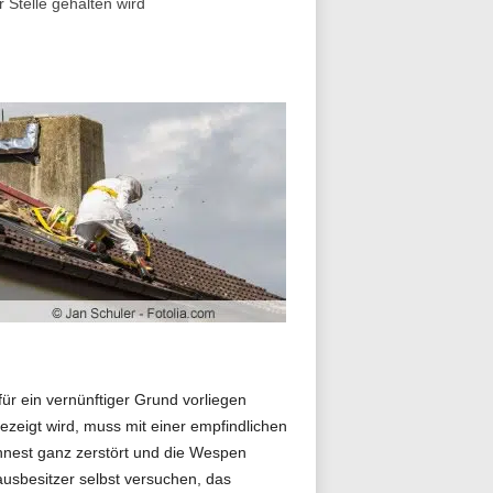
 Stelle gehalten wird
ür ein vernünftiger Grund vorliegen
zeigt wird, muss mit einer empfindlichen
nnest ganz zerstört und die Wespen
ausbesitzer selbst versuchen, das