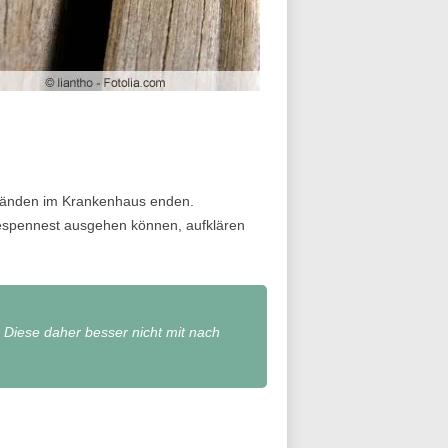
ständen im Krankenhaus enden.
espennest ausgehen können, aufklären
 Diese daher besser nicht mit nach