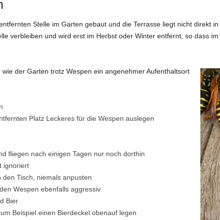
n
tfernten Stelle im Garten gebaut und die Terrasse liegt nicht direkt in
 verbleiben und wird erst im Herbst oder Winter entfernt, so dass im
s, wie der Garten trotz Wespen ein angenehmer Aufenthaltsort
n
ntfernten Platz Leckeres für die Wespen auslegen
d fliegen nach einigen Tagen nur noch dorthin
 ignoriert
n den Tisch, niemals anpusten
den Wespen ebenfalls aggressiv
d Bier
um Beispiel einen Bierdeckel obenauf legen