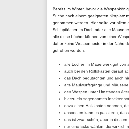
Bereits im Winter, bevor die Wespenkönigi
Suche nach einem geeigneten Nistplatz m
genommen werden. Hier sollte vor allem 
Schlupflöcher im Dach oder alte Mäusen
alle diese Löcher können von einer Wesp
daher keine Wespennester in der Nähe 
getroffen werden:
alle Löcher im Mauerwerk gut von 
auch bei den Rollokästen darauf ac
das Dach begutachten und auch hier
alte Maulwurfsgänge und Mäusenes
den Wespen unter Umständen Altern
hierzu ein sogenanntes Insektenho
dazu einen Holzkasten nehmen, der n
ansonsten kann es passieren, dass 
das ist zwar schön, aber in diesem F
nur eine Ecke wählen, die wirklich n