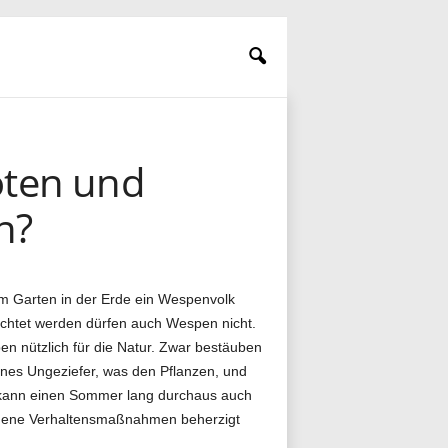
öten und
n?
im Garten in der Erde ein Wespenvolk
nichtet werden dürfen auch Wespen nicht.
n nützlich für die Natur. Zwar bestäuben
ines Ungeziefer, was den Pflanzen, und
s kann einen Sommer lang durchaus auch
dene Verhaltensmaßnahmen beherzigt