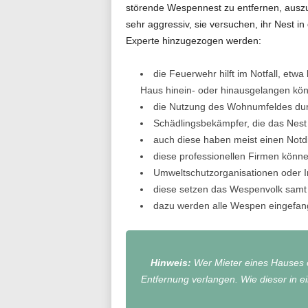
störende Wespennest zu entfernen, ausz
sehr aggressiv, sie versuchen, ihr Nest i
Experte hinzugezogen werden:
die Feuerwehr hilft im Notfall, et
Haus hinein- oder hinausgelangen kö
die Nutzung des Wohnumfeldes dur
Schädlingsbekämpfer, die das Nest
auch diese haben meist einen Notd
diese professionellen Firmen könn
Umweltschutzorganisationen oder Im
diese setzen das Wespenvolk samt i
dazu werden alle Wespen eingefan
Hinweis:
Wer Mieter eines Hauses o
Entfernung verlangen. Wie dieser in e