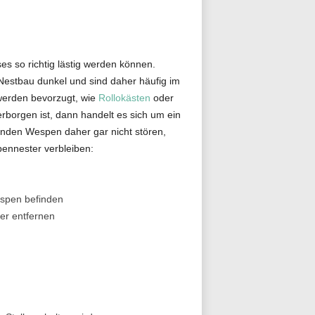
s so richtig lästig werden können.
estbau dunkel und sind daher häufig im
werden bevorzugt, wie
Rollokästen
oder
borgen ist, dann handelt es sich um ein
enden Wespen daher gar nicht stören,
ennester verbleiben:
espen befinden
er entfernen