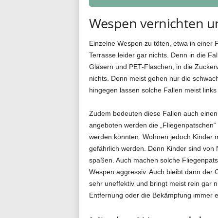
Wespen vernichten u
Einzelne Wespen zu töten, etwa in einer F
Terrasse leider gar nichts. Denn in die 
Gläsern und PET-Flaschen, in die Zucker
nichts. Denn meist gehen nur die schwache
hingegen lassen solche Fallen meist links 
Zudem bedeuten diese Fallen auch einen q
angeboten werden die „Fliegenpatschen“ 
werden könnten. Wohnen jedoch Kinder mi
gefährlich werden. Denn Kinder sind von N
spaßen. Auch machen solche Fliegenpatsc
Wespen aggressiv. Auch bleibt dann der G
sehr uneffektiv und bringt meist rein gar 
Entfernung oder die Bekämpfung immer e