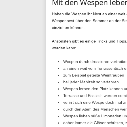
Mit den Wespen lebe
Haben die Wespen ihr Nest an einer weit en
Wespennest über den Sommer an der Stelle
einziehen können.
Ansonsten gibt es einige Tricks und Tipp
werden kann:
Wespen durch dressieren vertreibe
an einen weit vom Terrassentisch e
zum Beispiel geteilte Weintrauben
bei jeder Mahlzeit so verfahren
Wespen lernen den Platz kennen un
Terrasse und Esstisch werden somit
verirrt sich eine Wespe doch mal a
durch den Atem des Menschen wer
Wespen lieben süße Limonaden un
daher immer die Gläser schützen, z