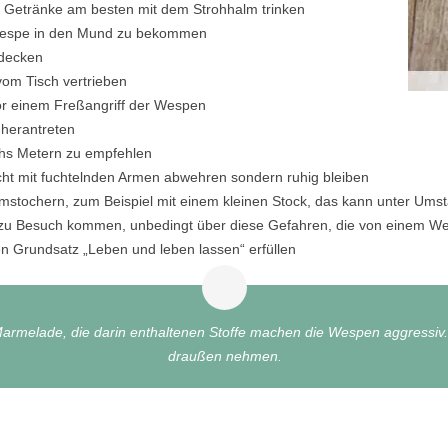
 Getränke am besten mit dem Strohhalm trinken
 Wespe in den Mund zu bekommen
bdecken
om Tisch vertrieben
vor einem Freßangriff der Wespen
herantreten
chs Metern zu empfehlen
nicht mit fuchtelnden Armen abwehren sondern ruhig bleiben
stochern, zum Beispiel mit einem kleinen Stock, das kann unter Um
r zu Besuch kommen, unbedingt über diese Gefahren, die von einem W
n Grundsatz „Leben und leben lassen“ erfüllen
armelade, die darin enthaltenen Stoffe machen die Wespen aggressiv.
draußen nehmen.