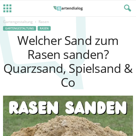
Gartengestaltung
Rasen
GARTENGESTALTUNG
RASEN
Welcher Sand zum
Rasen sanden?
Quarzsand, Spielsand &
Co