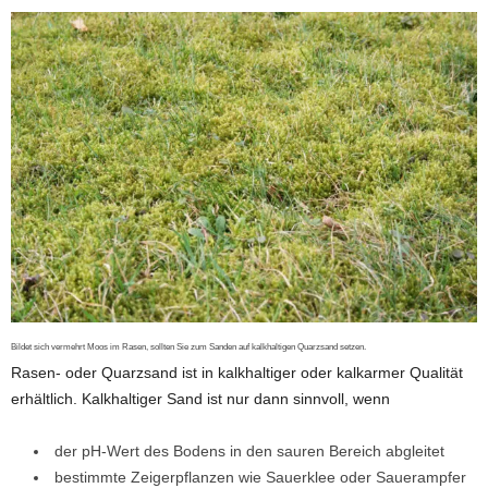
Bildet sich vermehrt Moos im Rasen, sollten Sie zum Sanden auf kalkhaltigen Quarzsand setzen.
Rasen- oder Quarzsand ist in kalkhaltiger oder kalkarmer Qualität
erhältlich. Kalkhaltiger Sand ist nur dann sinnvoll, wenn
der pH-Wert des Bodens in den sauren Bereich abgleitet
bestimmte Zeigerpflanzen wie Sauerklee oder Sauerampfer