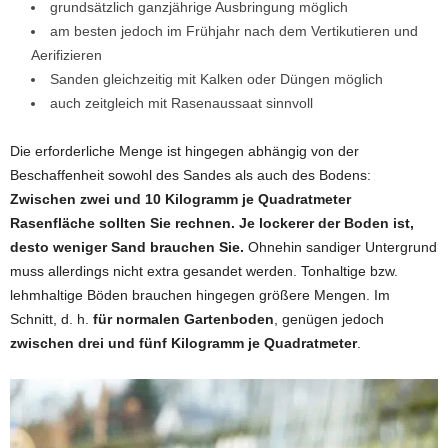
grundsätzlich ganzjährige Ausbringung möglich
am besten jedoch im Frühjahr nach dem Vertikutieren und
Aerifizieren
Sanden gleichzeitig mit Kalken oder Düngen möglich
auch zeitgleich mit Rasenaussaat sinnvoll
Die erforderliche Menge ist hingegen abhängig von der
Beschaffenheit sowohl des Sandes als auch des Bodens:
Zwischen zwei und 10 Kilogramm je Quadratmeter
Rasenfläche sollten Sie rechnen. Je lockerer der Boden ist,
desto weniger Sand brauchen Sie.
Ohnehin sandiger Untergrund
muss allerdings nicht extra gesandet werden. Tonhaltige bzw.
lehmhaltige Böden brauchen hingegen größere Mengen. Im
Schnitt, d. h.
für normalen Gartenboden
, genügen jedoch
zwischen drei und fünf Kilogramm je Quadratmeter
.