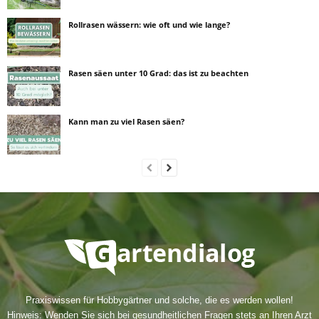
Rollrasen wässern: wie oft und wie lange?
Rasen säen unter 10 Grad: das ist zu beachten
Kann man zu viel Rasen säen?
Praxiswissen für Hobbygärtner und solche, die es werden wollen!
Hinweis: Wenden Sie sich bei gesundheitlichen Fragen stets an Ihren Arzt