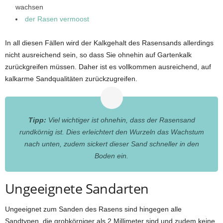
wachsen
der Rasen vermoost
In all diesen Fällen wird der Kalkgehalt des Rasensands allerdings
nicht ausreichend sein, so dass Sie ohnehin auf Gartenkalk
zurückgreifen müssen. Daher ist es vollkommen ausreichend, auf
kalkarme Sandqualitäten zurückzugreifen.
Tipp:
Viel wichtiger ist ohnehin, dass der Rasensand
rundkörnig ist. Dies erleichtert den Wurzeln das Wachstum
nach unten, zudem sickert dieser Sand schneller in den
Boden ein.
Ungeeignete Sandarten
Ungeeignet zum Sanden des Rasens sind hingegen alle
Sandtypen, die grobkörniger als 2 Millimeter sind und zudem keine