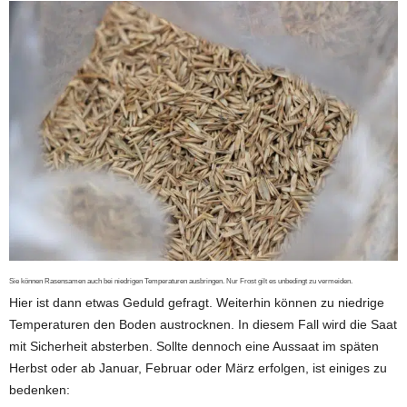
Sie können Rasensamen auch bei niedrigen Temperaturen ausbringen. Nur Frost gilt es unbedingt zu vermeiden.
Hier ist dann etwas Geduld gefragt. Weiterhin können zu niedrige
Temperaturen den Boden austrocknen. In diesem Fall wird die Saat
mit Sicherheit absterben. Sollte dennoch eine Aussaat im späten
Herbst oder ab Januar, Februar oder März erfolgen, ist einiges zu
bedenken: