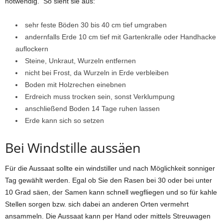
notwendig. So sieht sie aus:
sehr feste Böden 30 bis 40 cm tief umgraben
andernfalls Erde 10 cm tief mit Gartenkralle oder Handhacke
auflockern
Steine, Unkraut, Wurzeln entfernen
nicht bei Frost, da Wurzeln in Erde verbleiben
Boden mit Holzrechen einebnen
Erdreich muss trocken sein, sonst Verklumpung
anschließend Boden 14 Tage ruhen lassen
Erde kann sich so setzen
Bei Windstille aussäen
Für die Aussaat sollte ein windstiller und nach Möglichkeit sonniger
Tag gewählt werden. Egal ob Sie den Rasen bei 30 oder bei unter
10 Grad säen, der Samen kann schnell wegfliegen und so für kahle
Stellen sorgen bzw. sich dabei an anderen Orten vermehrt
ansammeln. Die Aussaat kann per Hand oder mittels Streuwagen