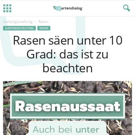
Gartengestaltung
Rasen
GARTENGESTALTUNG
RASEN
Rasen säen unter 10
Grad: das ist zu
beachten