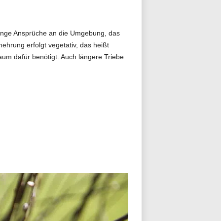
eringe Ansprüche an die Umgebung, das
hrung erfolgt vegetativ, das heißt
aum dafür benötigt. Auch längere Triebe