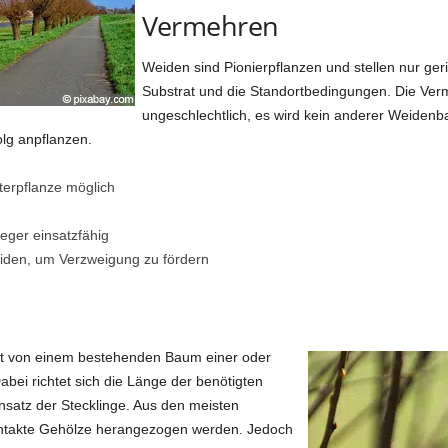
Vermehren
Weiden sind Pionierpflanzen und stellen nur g
Substrat und die Standortbedingungen. Die Verme
ungeschlechtlich, es wird kein anderer Weidenb
olg anpflanzen.
terpflanze möglich
eger einsatzfähig
iden, um Verzweigung zu fördern
 von einem bestehenden Baum einer oder
ei richtet sich die Länge der benötigten
atz der Stecklinge. Aus den meisten
ntakte Gehölze herangezogen werden. Jedoch