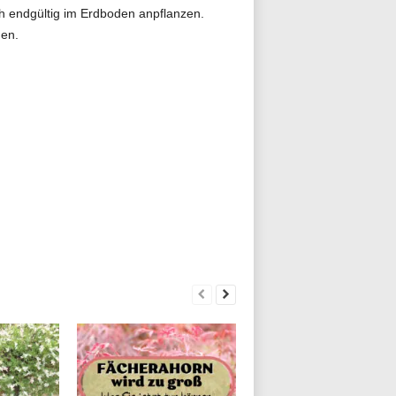
h endgültig im Erdboden anpflanzen.
nen.