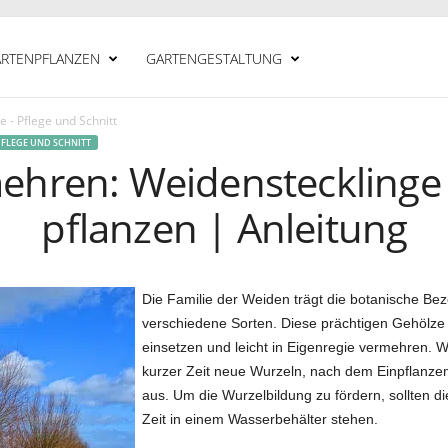
RTENPFLANZEN
GARTENGESTALTUNG
 - Pflege und Schnitt
PFLEGE UND SCHNITT
ehren: Weidensteckling
pflanzen | Anleitung
Die Familie der Weiden trägt die botanische Bezei
verschiedene Sorten. Diese prächtigen Gehölze l
einsetzen und leicht in Eigenregie vermehren. W
kurzer Zeit neue Wurzeln, nach dem Einpflanzen
aus. Um die Wurzelbildung zu fördern, sollten di
Zeit in einem Wasserbehälter stehen.