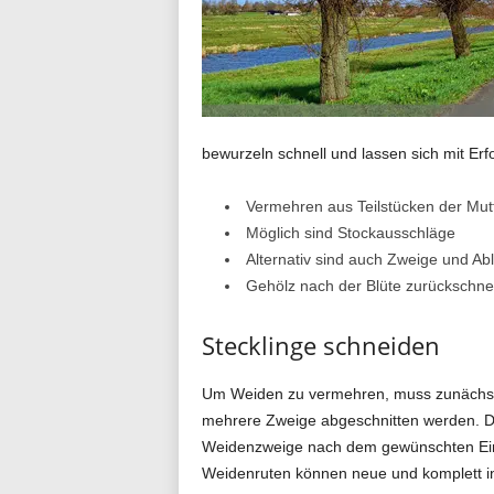
n
d
bewurzeln schnell und lassen sich mit Erf
i
Vermehren aus Teilstücken der Mut
Möglich sind Stockausschläge
Alternativ sind auch Zweige und Abl
a
Gehölz nach der Blüte zurückschne
Stecklinge schneiden
l
Um Weiden zu vermehren, muss zunächst
mehrere Zweige abgeschnitten werden. Dab
Weidenzweige nach dem gewünschten Eins
o
Weidenruten können neue und komplett i