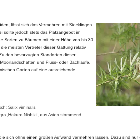
en, lässt sich das Vermehren mit Stecklingen
 sollte jedoch stets das Platzangebot im
ge Sorten zu Bäumen mit einer Höhe von bis 30
e meisten Vertreter dieser Gattung relativ
Zu den bevorzugten Standorten dieser
 Moorlandschaften und Fluss- oder Bachläufe.
imischen Garten auf eine ausreichende
h: Salix viminalis
egra ‚Hakuro Nishiki‘, aus Asien stammend
die sich ohne einen großen Aufwand vermehren lassen. Dazu sind nur 