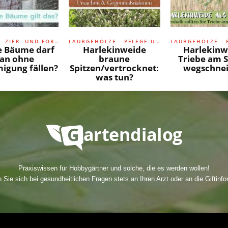
GEHÖLZE - ZIER- UND FORMGEHÖLZE
LAUBGEHÖLZE - PFLEGE UND SCHNITT
e Bäume darf
Harlekinweide
Harlekinw
an ohne
braune
Triebe am
igung fällen?
Spitzen/vertrocknet:
wegschne
was tun?
Praxiswissen für Hobbygärtner und solche, die es werden wollen!
Sie sich bei gesundheitlichen Fragen stets an Ihren Arzt oder an die Giftinfo