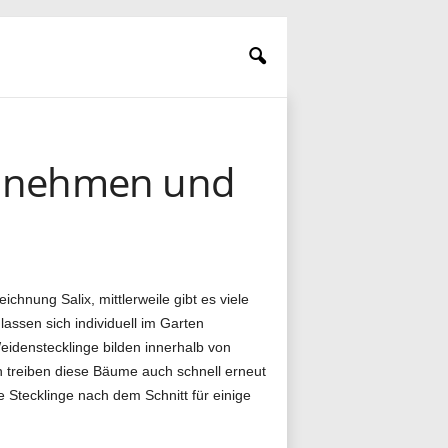
e nehmen und
chnung Salix, mittlerweile gibt es viele
assen sich individuell im Garten
eidenstecklinge bilden innerhalb von
 treiben diese Bäume auch schnell erneut
e Stecklinge nach dem Schnitt für einige