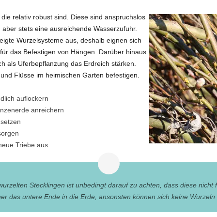
die relativ robust sind. Diese sind anspruchslos
 aber stets eine ausreichende Wasserzufuhr.
weigte Wurzelsysteme aus, deshalb eignen sich
für das Befestigen von Hängen. Darüber hinaus
h als Uferbepflanzung das Erdreich stärken.
 und Flüsse im heimischen Garten befestigen.
lich auflockern
anzenerde anreichern
 setzen
sorgen
neue Triebe aus
zelten Stecklingen ist unbedingt darauf zu achten, dass diese nicht 
r das untere Ende in die Erde, ansonsten können sich keine Wurzeln 