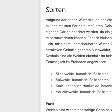
Sorten
Aufgrund der hohen Wuchsfreude der Weid
mit den meisten Sorten durchführen. Dabei
eigenen Garten beachtet werden, da eini
m heranwachsen können. Jedoch bleiben di
klein, mit einem überschaubaren Wuchs. 
attraktiven Gehölze gehören Auenwälder,
Deshalb sind die Weiden ebenfalls im he
Feuchtigkeit im Erdboden angewiesen.
Silberweide, botanisch: Salix alba
Salweide, botanisch: Salix caprea
Korb- oder auch Hanfweide, botanisc
Harlekinweide, botanisch: Salix int
Fazit
Weiden sind widerstandsfähige Gehölze, 