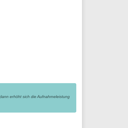
 dann erhöht sich die Aufnahmeleistung