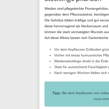
Weiden sind pflegeleichte Pioniergehölze, 
gegenüber dem Pflanzsubstrat, benötigen
Die Gehölze bilden kräftige und gut verz
diese hervorragend als Heckenzaum und 
können die stark verzweigten Wurzeln auc
Auf diese Weise lassen sich Gartenteiche
Vor dem Anpflanzen Erdboden gründ
Vorher mit etwas humusreicher Pfl
Weidenstecklinge direkt in die Erde
Stets für ausreichend Feuchtigkeit 
Nach wenigen Wochen bilden sich 
Tipp:
Bei dem Anpflanzen von unbewur
muss imme