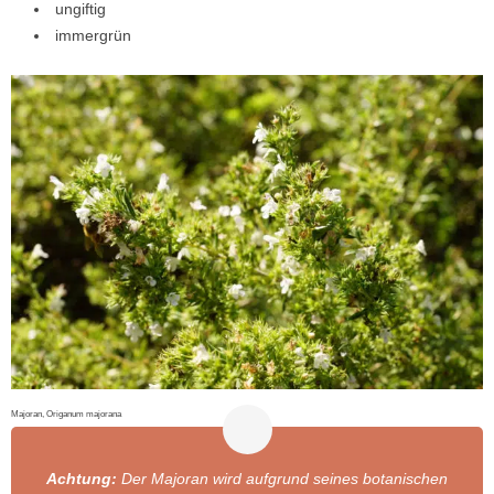
ungiftig
immergrün
Majoran, Origanum majorana
Achtung:
Der Majoran wird aufgrund seines botanischen