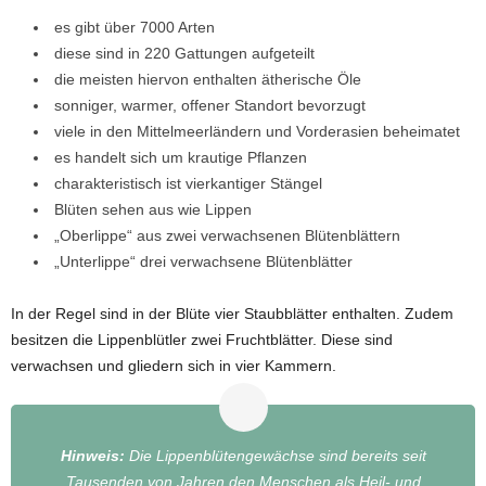
es gibt über 7000 Arten
diese sind in 220 Gattungen aufgeteilt
die meisten hiervon enthalten ätherische Öle
sonniger, warmer, offener Standort bevorzugt
viele in den Mittelmeerländern und Vorderasien beheimatet
es handelt sich um krautige Pflanzen
charakteristisch ist vierkantiger Stängel
Blüten sehen aus wie Lippen
„Oberlippe“ aus zwei verwachsenen Blütenblättern
„Unterlippe“ drei verwachsene Blütenblätter
In der Regel sind in der Blüte vier Staubblätter enthalten. Zudem
besitzen die Lippenblütler zwei Fruchtblätter. Diese sind
verwachsen und gliedern sich in vier Kammern.
Hinweis:
Die Lippenblütengewächse sind bereits seit
Tausenden von Jahren den Menschen als Heil- und