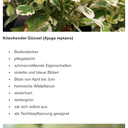
Kriechender Günsel (Ajuga reptans)
Bodendecker
pflegeleicht
schmerzstillende Eigenschaften
violette und blaue Blüten
Blüte von April bis Juni
heimische Wildpflanze
winterhart
wintergrün
sät sich selbst aus
als Teichbepflanzung geeignet