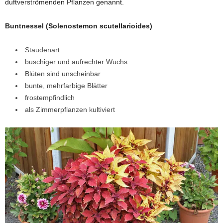
duftverströmenden Pflanzen genannt.
Buntnessel (Solenostemon scutellarioides)
Staudenart
buschiger und aufrechter Wuchs
Blüten sind unscheinbar
bunte, mehrfarbige Blätter
frostempfindlich
als Zimmerpflanzen kultiviert