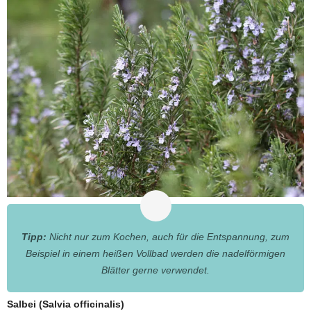
Tipp:
Nicht nur zum Kochen, auch für die Entspannung, zum
Beispiel in einem heißen Vollbad werden die nadelförmigen
Blätter gerne verwendet.
Salbei (Salvia officinalis)