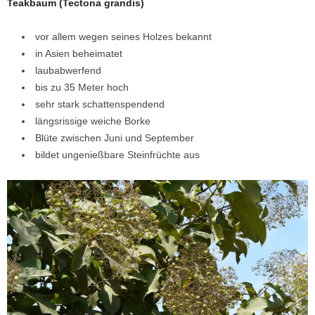
Teakbaum (Tectona grandis)
vor allem wegen seines Holzes bekannt
in Asien beheimatet
laubabwerfend
bis zu 35 Meter hoch
sehr stark schattenspendend
längsrissige weiche Borke
Blüte zwischen Juni und September
bildet ungenießbare Steinfrüchte aus