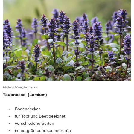
Kriechende Günsel, Ajuga reptans
Taubnessel (Lamium)
Bodendecker
für Topf und Beet geeignet
verschiedene Sorten
immergrün oder sommergrün