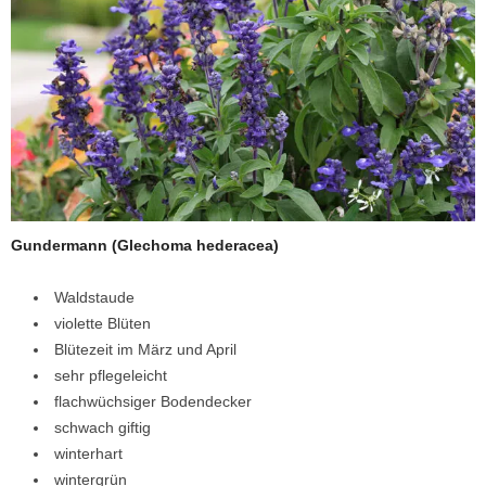
Gundermann (Glechoma hederacea)
Waldstaude
violette Blüten
Blütezeit im März und April
sehr pflegeleicht
flachwüchsiger Bodendecker
schwach giftig
winterhart
wintergrün