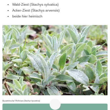
Wald-Ziest (Stachys sylvatica)
Acker-Ziest (Stachys arvensis)
beide hier heimisch
Byzantinischer Wollziest (Stachys byzantina)