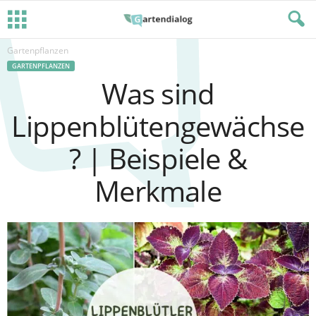
Gartenpflanzen
GARTENPFLANZEN
Was sind
Lippenblütengewächse
? | Beispiele &
Merkmale