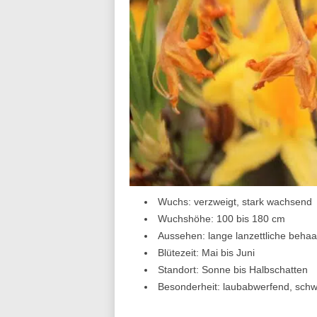
Wuchs: verzweigt, stark wachsend
Wuchshöhe: 100 bis 180 cm
Aussehen: lange lanzettliche behaart
Blütezeit: Mai bis Juni
Standort: Sonne bis Halbschatten
Besonderheit: laubabwerfend, schwa