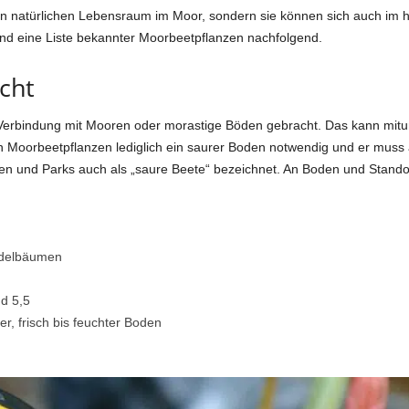
n natürlichen Lebensraum im Moor, sondern sie können sich auch im h
und eine Liste bekannter Moorbeetpflanzen nachfolgend.
cht
Verbindung mit Mooren oder morastige Böden gebracht. Das kann mitunt
Moorbeetpflanzen lediglich ein saurer Boden notwendig und er muss a
n und Parks auch als „saure Beete“ bezeichnet. An Boden und Standort
Nadelbäumen
d 5,5
er, frisch bis feuchter Boden