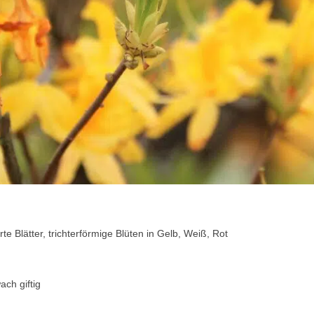
e Blätter, trichterförmige Blüten in Gelb, Weiß, Rot
ch giftig