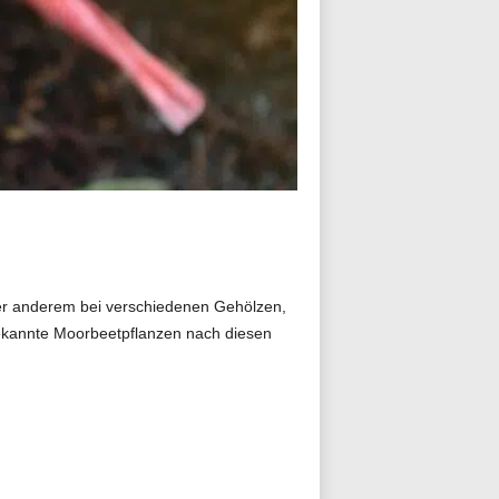
ter anderem bei verschiedenen Gehölzen,
bekannte Moorbeetpflanzen nach diesen