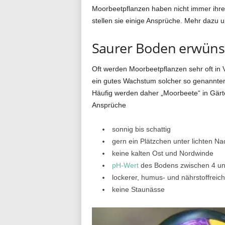
Moorbeetpflanzen haben nicht immer ihre
g
stellen sie einige Ansprüche. Mehr dazu 
Saurer Boden erwüns
.
Oft werden Moorbeetpflanzen sehr oft in 
ein gutes Wachstum solcher so genannten 
Häufig werden daher „Moorbeete“ in Gärte
d
Ansprüche
sonnig bis schattig
e
gern ein Plätzchen unter lichten 
keine kalten Ost und Nordwinde
pH-Wert
des Bodens zwischen 4 un
lockerer, humus- und nährstoffreich
keine Staunässe