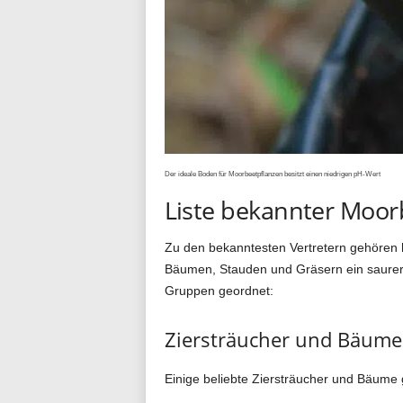
Der ideale Boden für Moorbeetpflanzen besitzt einen niedrigen pH-Wert
Liste bekannter Moor
Zu den bekanntesten Vertretern gehören 
Bäumen, Stauden und Gräsern ein saurer 
Gruppen geordnet:
Ziersträucher und Bäume
Einige beliebte Ziersträucher und Bäume