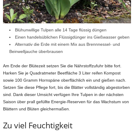
Blühunwillige Tulpen alle 14 Tage flüssig düngen
Einen handelsüblichen Flüssigdünger ins Gießwasser geben
Alternativ die Erde mit einem Mix aus Brennnessel- und
Beinwelljauche überbrausen
Am Ende der Blütezeit setzen Sie die Nährstoffzufuhr bitte fort.
Harken Sie je Quadratmeter Beetfläche 3 Liter reifen Kompost
sowie 100 Gramm Hornspäne oberflächlich ein und gießen nach.
Setzen Sie diese Pflege fort, bis die Blätter vollständig abgestorben
sind. Dank dieser Umsicht verfügen Ihre Tulpen in der nächsten
Saison über prall gefüllte Energie-Reserven für das Wachstum von
Blättern und Blüten gleichermaßen.
Zu viel Feuchtigkeit