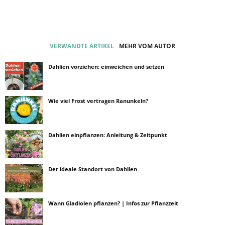
VERWANDTE ARTIKEL
MEHR VOM AUTOR
Dahlien vorziehen: einweichen und setzen
Wie viel Frost vertragen Ranunkeln?
Dahlien einpflanzen: Anleitung & Zeitpunkt
Der ideale Standort von Dahlien
Wann Gladiolen pflanzen? | Infos zur Pflanzzeit