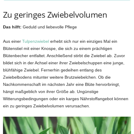
Zu geringes Zwiebelvolumen
Das hilft:
Geduld und liebevolle Pflege
Aus einer
Tulpenzwiebel
erhebt sich nur ein einziges Mal ein
Blütenstiel mit einer Knospe, die sich zu einem prächtigen
Blütenbecher entfaltet. Anschließend stirbt die Zwiebel ab. Zuvor
bildet sich in der Achsel einer ihrer Zwiebelschuppen eine junge,
blühfähige Zwiebel. Fernerhin gedeihen entlang des
Zwiebelbodens mitunter weitere Brutzwiebelchen. Ob die
Nachkommenschaft im nächsten Jahr eine Blüte hervorbringt,
hängt maßgeblich von ihrer Größe ab. Ungünstige
Witterungsbedingungen oder ein karges Nährstoffangebot können
ein zu geringes Zwiebelvolumen verursachen.