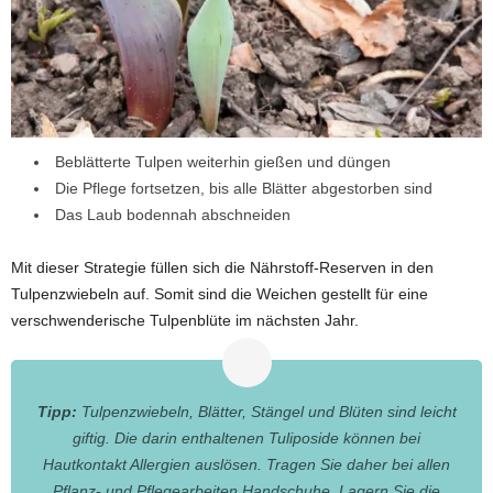
Beblätterte Tulpen weiterhin gießen und düngen
Die Pflege fortsetzen, bis alle Blätter abgestorben sind
Das Laub bodennah abschneiden
Mit dieser Strategie füllen sich die Nährstoff-Reserven in den
Tulpenzwiebeln auf. Somit sind die Weichen gestellt für eine
verschwenderische Tulpenblüte im nächsten Jahr.
Tipp:
Tulpenzwiebeln, Blätter, Stängel und Blüten sind leicht
giftig. Die darin enthaltenen Tuliposide können bei
Hautkontakt Allergien auslösen. Tragen Sie daher bei allen
Pflanz- und Pflegearbeiten Handschuhe. Lagern Sie die