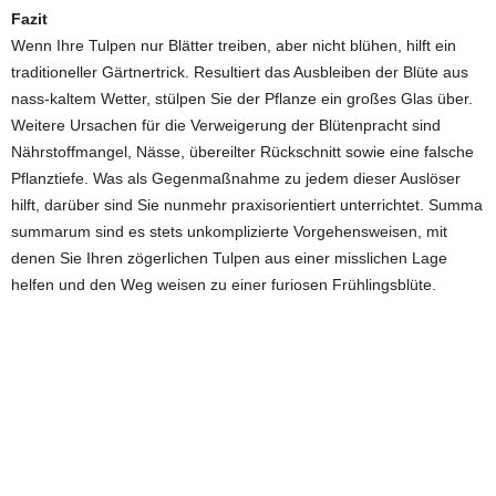
Fazit
Wenn Ihre Tulpen nur Blätter treiben, aber nicht blühen, hilft ein
traditioneller Gärtnertrick. Resultiert das Ausbleiben der Blüte aus
nass-kaltem Wetter, stülpen Sie der Pflanze ein großes Glas über.
Weitere Ursachen für die Verweigerung der Blütenpracht sind
Nährstoffmangel, Nässe, übereilter Rückschnitt sowie eine falsche
Pflanztiefe. Was als Gegenmaßnahme zu jedem dieser Auslöser
hilft, darüber sind Sie nunmehr praxisorientiert unterrichtet. Summa
summarum sind es stets unkomplizierte Vorgehensweisen, mit
denen Sie Ihren zögerlichen Tulpen aus einer misslichen Lage
helfen und den Weg weisen zu einer furiosen Frühlingsblüte.