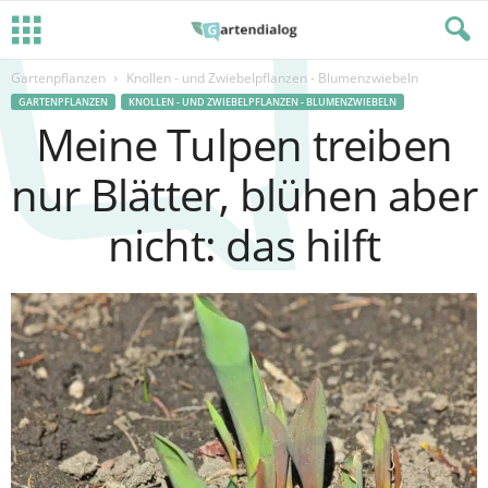
Gartenpflanzen
Knollen - und Zwiebelpflanzen - Blumenzwiebeln
GARTENPFLANZEN
KNOLLEN - UND ZWIEBELPFLANZEN - BLUMENZWIEBELN
Meine Tulpen treiben
nur Blätter, blühen aber
nicht: das hilft