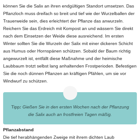
können Sie die Salix an ihren endgültigen Standort umsetzen. Das
Pflanzloch muss dreifach so breit und tief wie der Wurzelballen der
Trauerweide sein, dies erleichtert der Pflanze das anwurzeln.
Reichern Sie das Erdreich mit Kompost an und wässern Sie direkt
nach dem Einsetzen der Weide diese ausreichend. Im ersten
Winter sollten Sie die Wurzeln der Salix mit einer dickeren Schicht
aus Humus oder Hornspänen schützen. Sobald der Baum richtig
angewurzelt ist, entfällt diese Maßnahme und der heimische
Laubbaum trotzt selbst lang anhaltenden Frostperioden. Befestigen
Sie die noch dünnen Pflanzen an kräftigen Pfählen, um sie vor
Windwurf zu schützen.
Tipp
:
Gießen Sie in den ersten Wochen nach der Pflanzung
die Salix auch an frostfreien Tagen mäßig.
Pflanzabstand
Die tief herabhängenden Zweige mit ihrem dichten Laub