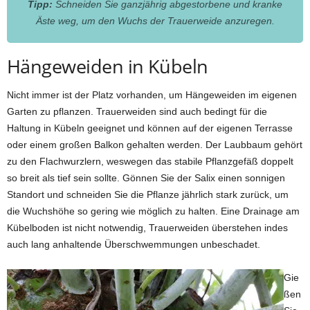
Tipp:
Schneiden Sie ganzjährig abgestorbene und kranke
Äste weg, um den Wuchs der Trauerweide anzuregen.
Hängeweiden in Kübeln
Nicht immer ist der Platz vorhanden, um Hängeweiden im eigenen
Garten zu pflanzen. Trauerweiden sind auch bedingt für die
Haltung in Kübeln geeignet und können auf der eigenen Terrasse
oder einem großen Balkon gehalten werden. Der Laubbaum gehört
zu den Flachwurzlern, weswegen das stabile Pflanzgefäß doppelt
so breit als tief sein sollte. Gönnen Sie der Salix einen sonnigen
Standort und schneiden Sie die Pflanze jährlich stark zurück, um
die Wuchshöhe so gering wie möglich zu halten. Eine Drainage am
Kübelboden ist nicht notwendig, Trauerweiden überstehen indes
auch lang anhaltende Überschwemmungen unbeschadet.
Gie
ßen