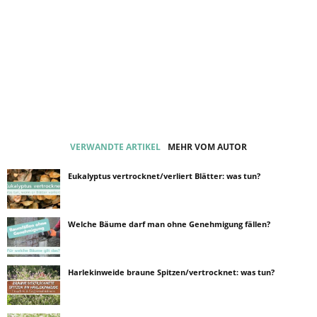
VERWANDTE ARTIKEL
MEHR VOM AUTOR
Eukalyptus vertrocknet/verliert Blätter: was tun?
Welche Bäume darf man ohne Genehmigung fällen?
Harlekinweide braune Spitzen/vertrocknet: was tun?