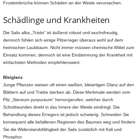
Frosteinbrüche können Schäden an der Weide verursachen.
Schädlinge und Krankheiten
Die Salix alba „Tristis“ ist äußerst robust und wuchsfreudig,
dennoch fühlen sich einige Pilzerreger überaus wohl auf dem
heimischen Laubbaum. Nicht immer müssen chemische Mittel zum
Einsatz kommen, dennoch ist eine Eindämmung der Krankheit mit
einfachsten Methoden empfehlenswert.
Bleiglanz
Junge Pflanzen weisen oft einen weißen, bleiartigen Glanz auf den
Blättern auf und Triebe sterben ab. Diese Merkmale werden vom
Pilz „Stereum purpureum“ hervorgerufen, welcher durch
Schnittwunden direkt in das Innere der Weide eindringt. Die
Behandlung dieses Erregers ist jedoch schwierig. Schneiden Sie
konsequent alle befallenen Regionen des Baumes weg und fördern
Sie die Widerstandsfähigkeit der Salix zusätzlich mit Kali und
Phosphor.