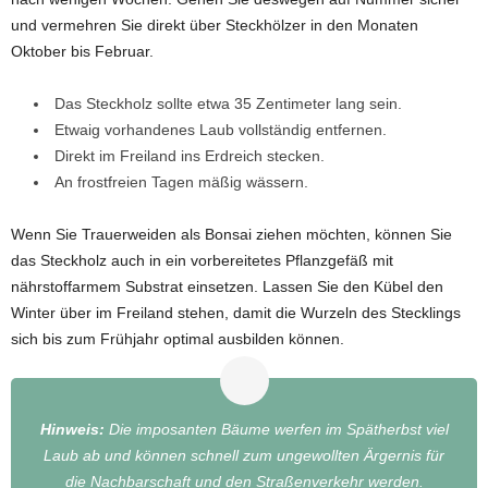
und vermehren Sie direkt über Steckhölzer in den Monaten
Oktober bis Februar.
Das Steckholz sollte etwa 35 Zentimeter lang sein.
Etwaig vorhandenes Laub vollständig entfernen.
Direkt im Freiland ins Erdreich stecken.
An frostfreien Tagen mäßig wässern.
Wenn Sie Trauerweiden als Bonsai ziehen möchten, können Sie
das Steckholz auch in ein vorbereitetes Pflanzgefäß mit
nährstoffarmem Substrat einsetzen. Lassen Sie den Kübel den
Winter über im Freiland stehen, damit die Wurzeln des Stecklings
sich bis zum Frühjahr optimal ausbilden können.
Hinweis:
Die imposanten Bäume werfen im Spätherbst viel
Laub ab und können schnell zum ungewollten Ärgernis für
die Nachbarschaft und den Straßenverkehr werden.