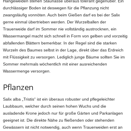
Hängeweiden stehen Staunässe überaus tolerant gegenüber. Ein
durchlässiger Boden ist deswegen für die Pflanzung nicht
zwangsläufig vonnöten. Auch beim Gießen darf es bei der Salix
gerne einmal übertrieben werden. Der Wurzelballen der
Trauerweide darf im Sommer nie vollständig austrocknen, ein
Wassermangel macht sich schnell in Form von gelben und vorzeitig
abfallenden Blättern bemerkbar. In der Regel sind die starken
Wurzeln des Baumes selbst in der Lage, direkt über das Erdreich
mit Flüssigkeit zu versorgen. Lediglich junge Bäume sollten Sie im
Sommer mehrmals wöchentlich mit einer ausreichenden
Wassermenge versorgen.
Pflanzen
Salix alba „Tristis“ ist ein überaus robuster und pflegeleichter
Laubbaum, welcher durch seinen hohen Wuchs und die
ausladende Krone jedoch nur für große Gärten und Parkanlagen
geeignet ist. Die direkte Nähe zu fließenden oder stehenden
Gewässern ist nicht notwendig, auch wenn Trauerweiden erst an