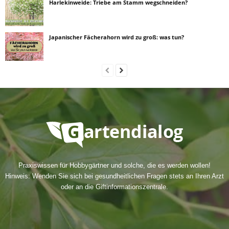
Harlekinweide: Triebe am Stamm wegschneiden?
Japanischer Fächerahorn wird zu groß: was tun?
Praxiswissen für Hobbygärtner und solche, die es werden wollen!
Hinweis: Wenden Sie sich bei gesundheitlichen Fragen stets an Ihren Arzt
oder an die Giftinformationszentrale.