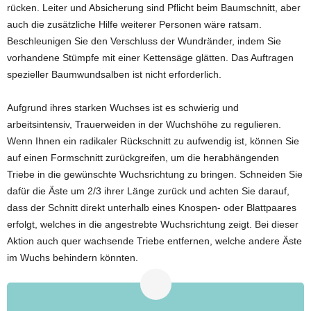
rücken. Leiter und Absicherung sind Pflicht beim Baumschnitt, aber
auch die zusätzliche Hilfe weiterer Personen wäre ratsam.
Beschleunigen Sie den Verschluss der Wundränder, indem Sie
vorhandene Stümpfe mit einer Kettensäge glätten. Das Auftragen
spezieller Baumwundsalben ist nicht erforderlich.
Aufgrund ihres starken Wuchses ist es schwierig und
arbeitsintensiv, Trauerweiden in der Wuchshöhe zu regulieren.
Wenn Ihnen ein radikaler Rückschnitt zu aufwendig ist, können Sie
auf einen Formschnitt zurückgreifen, um die herabhängenden
Triebe in die gewünschte Wuchsrichtung zu bringen. Schneiden Sie
dafür die Äste um 2/3 ihrer Länge zurück und achten Sie darauf,
dass der Schnitt direkt unterhalb eines Knospen- oder Blattpaares
erfolgt, welches in die angestrebte Wuchsrichtung zeigt. Bei dieser
Aktion auch quer wachsende Triebe entfernen, welche andere Äste
im Wuchs behindern könnten.