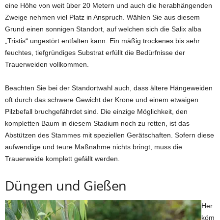
eine Höhe von weit über 20 Metern und auch die herabhängenden
Zweige nehmen viel Platz in Anspruch. Wählen Sie aus diesem
Grund einen sonnigen Standort, auf welchen sich die Salix alba
„Tristis“ ungestört entfalten kann. Ein mäßig trockenes bis sehr
feuchtes, tiefgründiges Substrat erfüllt die Bedürfnisse der
Trauerweiden vollkommen.
Beachten Sie bei der Standortwahl auch, dass ältere Hängeweiden
oft durch das schwere Gewicht der Krone und einem etwaigen
Pilzbefall bruchgefährdet sind. Die einzige Möglichkeit, den
kompletten Baum in diesem Stadium noch zu retten, ist das
Abstützen des Stammes mit speziellen Gerätschaften. Sofern diese
aufwendige und teure Maßnahme nichts bringt, muss die
Trauerweide komplett gefällt werden.
Düngen und Gießen
Her
köm