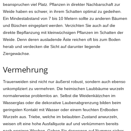
beanspruchen viel Platz. Pflanzen in direkter Nachbarschaft zur
Weide haben es schwer, in ihrem Schatten optimal zu gedeihen.
Ein Mindestabstand von 7 bis 10 Metern sollte zu anderen Bäumen
und Büschen eingeplant werden. Verzichten Sie auch auf die
direkte Bepflanzung mit kleinwüchsigen Pflanzen im Schatten der
Weide. Denn deren ausladende Äste reichen oft bis zum Boden
herab und verdecken die Sicht auf darunter liegende
Ziergewächse.
Vermehrung
Trauerweiden sind nicht nur äußerst robust, sondern auch ebenso
unkompliziert zu vermehren. Die heimischen Laubbäume wurzeln
normalerweise problemlos an. Selbst die Weidenkätzchen im
Wasserglas oder die dekorative Laubenabgrenzung bilden beim
geringsten Kontakt mit Wasser oder einem feuchten Erdboden
Wurzeln aus. Triebe, welche im belaubten Zustand anwurzeln,
weisen oft eine hohe Ausfallquote auf und verkümmern bereits
nach wenigen Wochen. Gehen Sie deswegen auf Nummer sicher