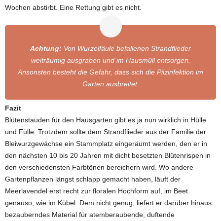
Wochen abstirbt. Eine Rettung gibt es nicht.
Achtung:
Von Wurzelfäule befallenen Strandflieder
weiträumig ausgraben und im Hausmüll entsorgen.
Ansonsten besteht die Gefahr, dass sich die Pilzinfektion im
Garten ausbreitet.
Fazit
Blütenstauden für den Hausgarten gibt es ja nun wirklich in Hülle
und Fülle. Trotzdem sollte dem Strandflieder aus der Familie der
Bleiwurzgewächse ein Stammplatz eingeräumt werden, den er in
den nächsten 10 bis 20 Jahren mit dicht besetzten Blütenrispen in
den verschiedensten Farbtönen bereichern wird. Wo andere
Gartenpflanzen längst schlapp gemacht haben, läuft der
Meerlavendel erst recht zur floralen Hochform auf, im Beet
genauso, wie im Kübel. Dem nicht genug, liefert er darüber hinaus
bezauberndes Material für atemberaubende, duftende