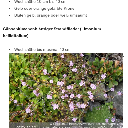
Wuchshöhe 10 cm bis 40 cm
Gelb oder orange gefärbte Krone
Blüten gelb, orange oder weiß umsäumt
Gänseblümchenblättriger Strandflieder (Limonium
bellidifolium)
Wuchshöhe bis maximal 40 cm