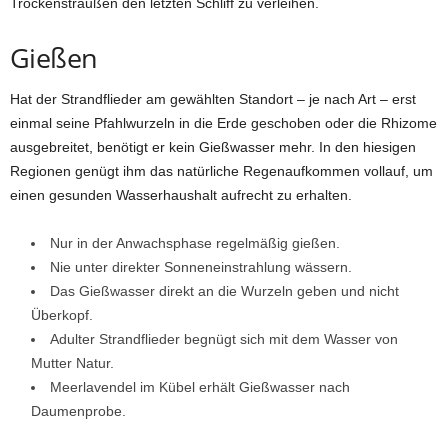
Trockensträußen den letzten Schliff zu verleihen.
Gießen
Hat der Strandflieder am gewählten Standort – je nach Art – erst
einmal seine Pfahlwurzeln in die Erde geschoben oder die Rhizome
ausgebreitet, benötigt er kein Gießwasser mehr. In den hiesigen
Regionen genügt ihm das natürliche Regenaufkommen vollauf, um
einen gesunden Wasserhaushalt aufrecht zu erhalten.
Nur in der Anwachsphase regelmäßig gießen.
Nie unter direkter Sonneneinstrahlung wässern.
Das Gießwasser direkt an die Wurzeln geben und nicht
Überkopf.
Adulter Strandflieder begnügt sich mit dem Wasser von
Mutter Natur.
Meerlavendel im Kübel erhält Gießwasser nach
Daumenprobe.