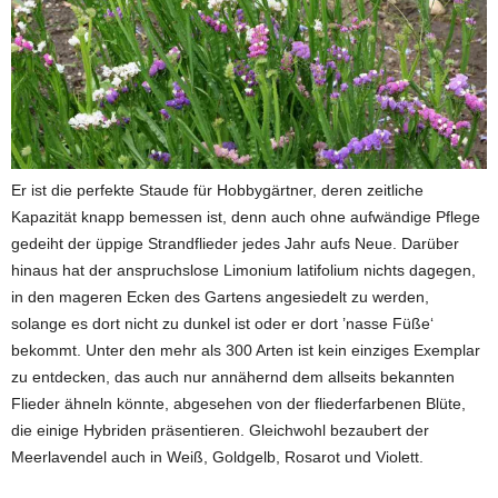
Er ist die perfekte Staude für Hobbygärtner, deren zeitliche
Kapazität knapp bemessen ist, denn auch ohne aufwändige Pflege
gedeiht der üppige Strandflieder jedes Jahr aufs Neue. Darüber
hinaus hat der anspruchslose Limonium latifolium nichts dagegen,
in den mageren Ecken des Gartens angesiedelt zu werden,
solange es dort nicht zu dunkel ist oder er dort ’nasse Füße‘
bekommt. Unter den mehr als 300 Arten ist kein einziges Exemplar
zu entdecken, das auch nur annähernd dem allseits bekannten
Flieder ähneln könnte, abgesehen von der fliederfarbenen Blüte,
die einige Hybriden präsentieren. Gleichwohl bezaubert der
Meerlavendel auch in Weiß, Goldgelb, Rosarot und Violett.