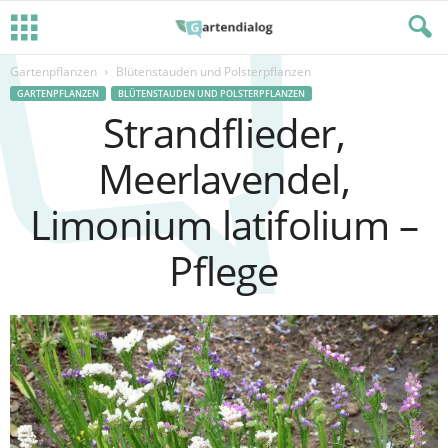
Gartenpflanzen
Blütenstauden und Polsterpflanzen
GARTENPFLANZEN
BLÜTENSTAUDEN UND POLSTERPFLANZEN
Strandflieder,
Meerlavendel,
Limonium latifolium –
Pflege