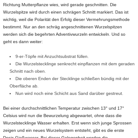
Richtung Mutterpflanze wies, wird gerade geschnitten. Die
Wurzelspitze wird durch einen schrägen Schnitt markiert. Das ist
wichtig, weil die Polarität den Erfolg dieser Vermehrungsmethode
bestimmt. Nur an den schräg angeschnittenen Wurzelspitzen
werden sich die begehrten Adventivwurzeln entwickeln. Und so
geht es dann weiter:
9-er-Töpfe mit Anzuchtsubstrat füllen.
Die Wurzelstecklinge senkrecht einpflanzen mit dem geraden
Schnitt nach oben.
Die oberen Enden der Stecklinge schließen bündig mit der
Oberfläche ab.
Nun wird noch eine Schicht aus Sand darüber gestreut.
Bei einer durchschnittlichen Temperatur zwischen 13° und 17°
Celsius wird nun die Bewurzelung abgewartet, ohne dass die
Wurzelstecklinge Wasser erhalten. Erst wenn sich junge Sprossen
zeigen und ein neues Wurzelsystem entsteht, gibt es die erste
Dosis Gießwasser. Bei dieser Gelegenheit werden die