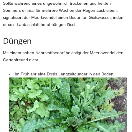
Sollte während eines ungewöhnlich trockenen und heißen
Sommers einmal für mehrere Wochen der Regen ausbleiben,
signalisiert der Meerlavendel einen Bedarf an Gießwasser, indem
er sein Laub schlaff herabhängen lässt.
Düngen
Mit einem hohen Nährstoffbedarf belästigt der Meerlavendel den
Gartenfreund nicht.
Im Frühjahr eine Dosis Langzeitdünger in den Boden