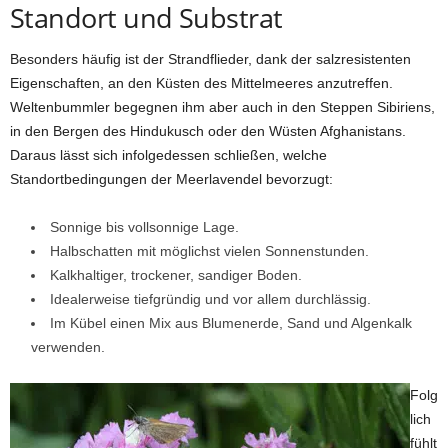
Standort und Substrat
Besonders häufig ist der Strandflieder, dank der salzresistenten
Eigenschaften, an den Küsten des Mittelmeeres anzutreffen.
Weltenbummler begegnen ihm aber auch in den Steppen Sibiriens,
in den Bergen des Hindukusch oder den Wüsten Afghanistans.
Daraus lässt sich infolgedessen schließen, welche
Standortbedingungen der Meerlavendel bevorzugt:
Sonnige bis vollsonnige Lage.
Halbschatten mit möglichst vielen Sonnenstunden.
Kalkhaltiger, trockener, sandiger Boden.
Idealerweise tiefgründig und vor allem durchlässig.
Im Kübel einen Mix aus Blumenerde, Sand und Algenkalk
verwenden.
Folg
lich
fühlt