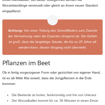
Wurzelstecklinge vereinzelt oder gleich an ihrem neuen Standort
eingepflanzt.
Achtung:
Von einer Teilung des Strandflieders zum Zwecke
der Vermehrung raten die Experten dringend ab. Die Gefahr
ist groß, dass die langlebige Staude, die bis zu 20 Jahre alt
werden kann, diesen Vorgang nicht übersteht.
Pflanzen im Beet
Ob in fertig vorgezogener Form oder gezüchtet von eigener Hand,
ist es ab Mitte Mai soweit, dass die Jungpflanzen in die Erde
kommen.
Die Beeterde ist locker, feinkrümelig und frei von Unkraut.
Der Wurzelballen kommt für ca. 30 Minuten in einen Eimer