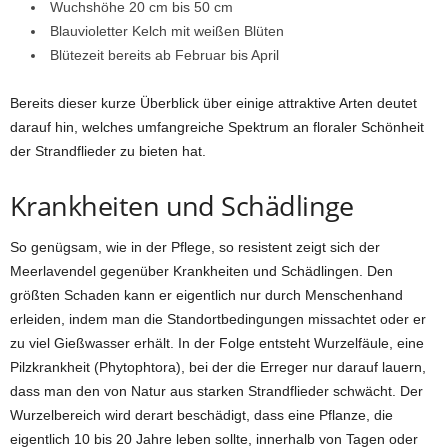
Wuchshöhe 20 cm bis 50 cm
Blauvioletter Kelch mit weißen Blüten
Blütezeit bereits ab Februar bis April
Bereits dieser kurze Überblick über einige attraktive Arten deutet
darauf hin, welches umfangreiche Spektrum an floraler Schönheit
der Strandflieder zu bieten hat.
Krankheiten und Schädlinge
So genügsam, wie in der Pflege, so resistent zeigt sich der
Meerlavendel gegenüber Krankheiten und Schädlingen. Den
größten Schaden kann er eigentlich nur durch Menschenhand
erleiden, indem man die Standortbedingungen missachtet oder er
zu viel Gießwasser erhält. In der Folge entsteht Wurzelfäule, eine
Pilzkrankheit (Phytophtora), bei der die Erreger nur darauf lauern,
dass man den von Natur aus starken Strandflieder schwächt. Der
Wurzelbereich wird derart beschädigt, dass eine Pflanze, die
eigentlich 10 bis 20 Jahre leben sollte, innerhalb von Tagen oder