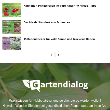
Kann man Pfingstrosen im Topf halten? 9 Pflege-Tipps
Der ideale Standort von Echinacea
15 Bodendecker für volle Sonne und trockene Böden
Praxiswissen für Hobbygärtner und solche, die es werden wollen!
Hinweis: Wenden Sie sich bei gesundheitlichen Fragen stets an Ihren Arzt