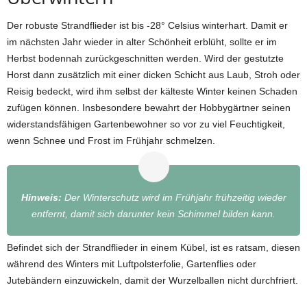
Der robuste Strandflieder ist bis -28° Celsius winterhart. Damit er
im nächsten Jahr wieder in alter Schönheit erblüht, sollte er im
Herbst bodennah zurückgeschnitten werden. Wird der gestutzte
Horst dann zusätzlich mit einer dicken Schicht aus Laub, Stroh oder
Reisig bedeckt, wird ihm selbst der kälteste Winter keinen Schaden
zufügen können. Insbesondere bewahrt der Hobbygärtner seinen
widerstandsfähigen Gartenbewohner so vor zu viel Feuchtigkeit,
wenn Schnee und Frost im Frühjahr schmelzen.
Hinweis:
Der Winterschutz wird im Frühjahr frühzeitig wieder
entfernt, damit sich darunter kein Schimmel bilden kann.
Befindet sich der Strandflieder in einem Kübel, ist es ratsam, diesen
während des Winters mit Luftpolsterfolie, Gartenflies oder
Jutebändern einzuwickeln, damit der Wurzelballen nicht durchfriert.