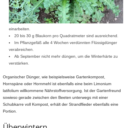
einarbeiten.
20 bis 30 g Blaukorn pro Quadratmeter sind ausreichend.
Im Pflanzgefäß alle 4 Wochen verdünnten Flüssigdünger
verabreichen.
Ab September nicht mehr düngen, um die Winterhärte zu
verstärken.
Organischer Dünger, wie beispielsweise Gartenkompost,
Hornspäne oder Hornmehl ist ebenfalls eine beim Limonium
latifolium willkommene Nährstoffversorgung. Ist der Gartenfreund
sowieso gerade zwischen den Beeten unterwegs mit einer
Schubkarre voll Kompost, erhält der Strandflieder ebenfalls eine
Portion.
Überwintern