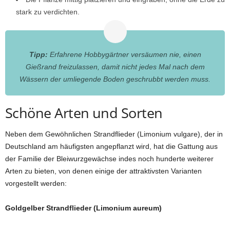
stark zu verdichten.
Tipp:
Erfahrene Hobbygärtner versäumen nie, einen
Gießrand freizulassen, damit nicht jedes Mal nach dem
Wässern der umliegende Boden geschrubbt werden muss.
Schöne Arten und Sorten
Neben dem Gewöhnlichen Strandflieder (Limonium vulgare), der in
Deutschland am häufigsten angepflanzt wird, hat die Gattung aus
der Familie der Bleiwurzgewächse indes noch hunderte weiterer
Arten zu bieten, von denen einige der attraktivsten Varianten
vorgestellt werden:
Goldgelber Strandflieder (Limonium aureum)