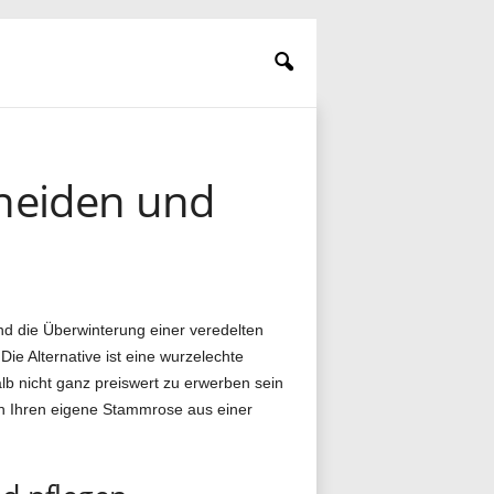
hneiden und
nd die Überwinterung einer veredelten
Die Alternative ist eine wurzelechte
b nicht ganz preiswert zu erwerben sein
ch Ihren eigene Stammrose aus einer