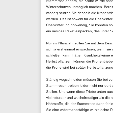
Stammrose anders, die Krone würde sonst
Winterschutzes unmöglich machen. Bereit
wieder) stutzen Sie deshalb die Kronentr
werden. Das ist sowohl für die Überwinter
Überwinterung notwendig, Sie könnten so
ein riesiges Paket einpacken, das unter S
Nur im Pflanzjahr sollen Sie mit dem Besc
sich ja erst einmal einwachsen, wenn sie
schließen kann, hätten Krankheitskeime e
Herbst pflanzen, können die Kronentriebe 
die Krone wird bei später Herbstpflanzung
Ständig wegschneiden müssen Sie bei vere
Stammrosen treiben leider nicht nur dort 
Stellen. Und wenn diese Triebe unten au
viel robuster und wuchsfreudiger als die 
Nährstoffe, die der Stammrose dann fehle
Sie eine widerstandsfähige wurzelechte 