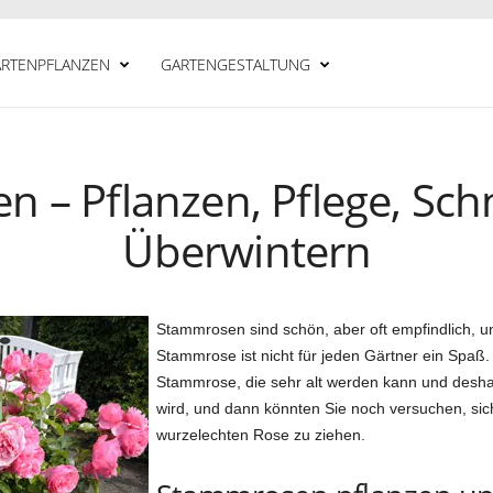
RTENPFLANZEN
GARTENGESTALTUNG
 – Pflanzen, Pflege, Sc
Überwintern
Stammrosen sind schön, aber oft empfindlich, u
Stammrose ist nicht für jeden Gärtner ein Spaß. 
Stammrose, die sehr alt werden kann und deshal
wird, und dann könnten Sie noch versuchen, si
wurzelechten Rose zu ziehen.