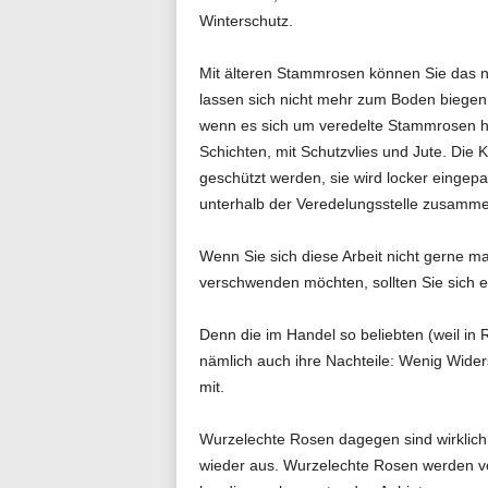
Winterschutz.
Mit älteren Stammrosen können Sie das ni
lassen sich nicht mehr zum Boden biegen
wenn es sich um veredelte Stammrosen ha
Schichten, mit Schutzvlies und Jute. Die
geschützt werden, sie wird locker eingepac
unterhalb der Veredelungsstelle zusam
Wenn Sie sich diese Arbeit nicht gerne 
verschwenden möchten, sollten Sie sich 
Denn die im Handel so beliebten (weil in 
nämlich auch ihre Nachteile: Wenig Widers
mit.
Wurzelechte Rosen dagegen sind wirklich 
wieder aus. Wurzelechte Rosen werden v