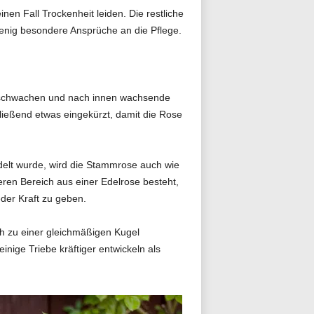
en Fall Trockenheit leiden. Die restliche
wenig besondere Ansprüche an die Pflege.
, schwachen und nach innen wachsende
ließend etwas eingekürzt, damit die Rose
edelt wurde, wird die Stammrose auch wie
ren Bereich aus einer Edelrose besteht,
der Kraft zu geben.
h zu einer gleichmäßigen Kugel
ige Triebe kräftiger entwickeln als