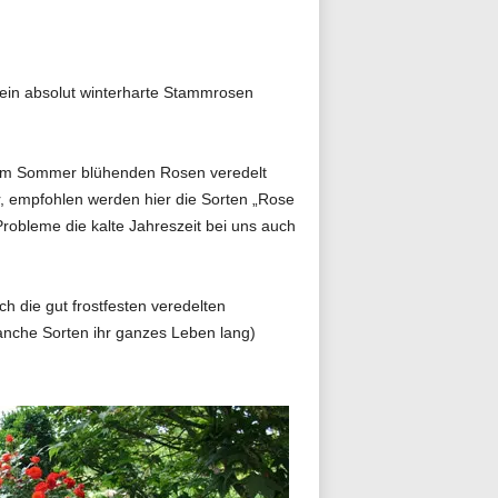
rein absolut winterharte Stammrosen
l im Sommer blühenden Rosen veredelt
, empfohlen werden hier die Sorten „Rose
obleme die kalte Jahreszeit bei uns auch
h die gut frostfesten veredelten
anche Sorten ihr ganzes Leben lang)