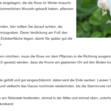
e eingelagert, die die Rose im Winter braucht.
kümmerlichen Wurzeln gekauft haben, pflanzen
den, hier sollten Sie darauf achten, die
 einzugraben. Diese Verdickung am Fuß des
Erdoberfläche liegen, damit Sie später gut die
n.
n möchten, muss die Rose vor dem Pflanzen in die Richtung ausgericht
zloch gesetzt werden, dass die Krone am geplanten Ort auf den Boden
e gefüllt und gut eingeschlämmt, dabei wird die Erde sacken. Lassen S
nd vielleicht das Ganze nochmals wiederholen, bis die Stammrose richti
am Stützstab festbinden, einmal in der Mitte und einmal oben, unterha
okosband.