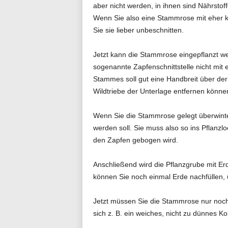
aber nicht werden, in ihnen sind Nährstoff
Wenn Sie also eine Stammrose mit eher 
Sie sie lieber unbeschnitten.
Jetzt kann die Stammrose eingepflanzt wer
sogenannte Zapfenschnittstelle nicht mit
Stammes soll gut eine Handbreit über der 
Wildtriebe der Unterlage entfernen könne
Wenn Sie die Stammrose gelegt überwinter
werden soll. Sie muss also so ins Pflan
den Zapfen gebogen wird.
Anschließend wird die Pflanzgrube mit Erd
können Sie noch einmal Erde nachfüllen, u
Jetzt müssen Sie die Stammrose nur noch 
sich z. B. ein weiches, nicht zu dünnes K