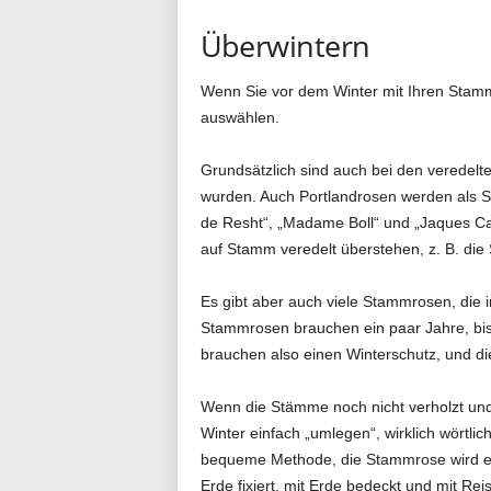
Überwintern
Wenn Sie vor dem Winter mit Ihren Stamm
auswählen.
Grundsätzlich sind auch bei den veredel
wurden. Auch Portlandrosen werden als S
de Resht“, „Madame Boll“ und „Jaques Ca
auf Stamm veredelt überstehen, z. B. die 
Es gibt aber auch viele Stammrosen, die i
Stammrosen brauchen ein paar Jahre, bis
brauchen also einen Winterschutz, und d
Wenn die Stämme noch nicht verholzt un
Winter einfach „umlegen“, wirklich wörtlich
bequeme Methode, die Stammrose wird ei
Erde fixiert, mit Erde bedeckt und mit Re