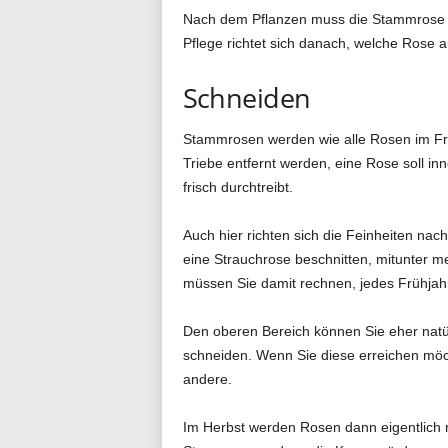
Nach dem Pflanzen muss die Stammrose ein
Pflege richtet sich danach, welche Rose 
Schneiden
Stammrosen werden wie alle Rosen im Frü
Triebe entfernt werden, eine Rose soll i
frisch durchtreibt.
Auch hier richten sich die Feinheiten na
eine Strauchrose beschnitten, mitunter m
müssen Sie damit rechnen, jedes Frühjah
Den oberen Bereich können Sie eher natü
schneiden. Wenn Sie diese erreichen möch
andere.
Im Herbst werden Rosen dann eigentlich ni