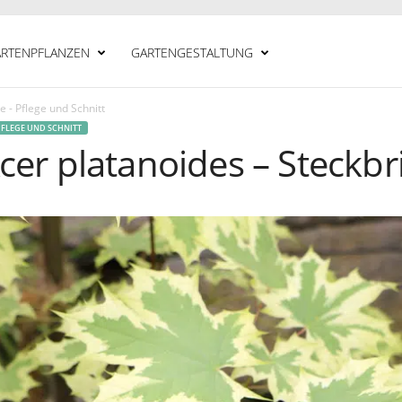
RTENPFLANZEN
GARTENGESTALTUNG
 - Pflege und Schnitt
PFLEGE UND SCHNITT
cer platanoides – Steckbr