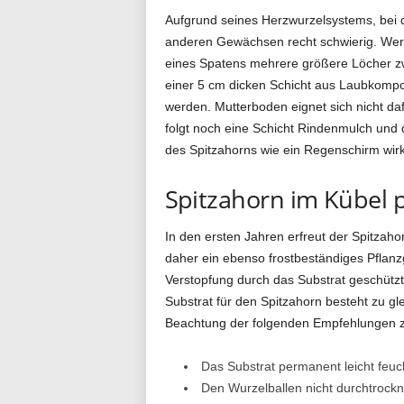
Aufgrund seines Herzwurzelsystems, bei dem
anderen Gewächsen recht schwierig. Wer 
eines Spatens mehrere größere Löcher zw
einer 5 cm dicken Schicht aus Laubkompo
werden. Mutterboden eignet sich nicht da
folgt noch eine Schicht Rindenmulch und di
des Spitzahorns wie ein Regenschirm wirk
Spitzahorn im Kübel 
In den ersten Jahren erfreut der Spitzaho
daher ein ebenso frostbeständiges Pflanz
Verstopfung durch das Substrat geschützt 
Substrat für den Spitzahorn besteht zu g
Beachtung der folgenden Empfehlungen zur
Das Substrat permanent leicht feuch
Den Wurzelballen nicht durchtrockn