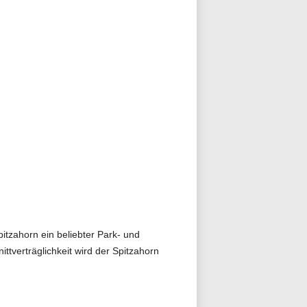
itzahorn ein beliebter Park- und
ttverträglichkeit wird der Spitzahorn