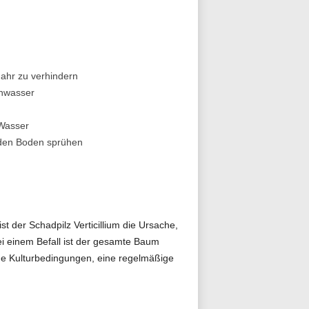
Jahr zu verhindern
enwasser
 Wasser
d den Boden sprühen
 der Schadpilz Verticillium die Ursache,
i einem Befall ist der gesamte Baum
ne Kulturbedingungen, eine regelmäßige