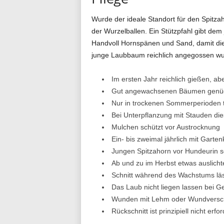
Wurde der ideale Standort für den Spitzah
der Wurzelballen. Ein Stützpfahl gibt de
Handvoll Hornspänen und Sand, damit die 
junge Laubbaum reichlich angegossen wur
Im ersten Jahr reichlich gießen, a
Gut angewachsenen Bäumen genü
Nur in trockenen Sommerperioden 
Bei Unterpflanzung mit Stauden die
Mulchen schützt vor Austrocknung
Ein- bis zweimal jährlich mit Gart
Jungen Spitzahorn vor Hundeurin 
Ab und zu im Herbst etwas auslicht
Schnitt während des Wachstums läss
Das Laub nicht liegen lassen bei G
Wunden mit Lehm oder Wundversch
Rückschnitt ist prinzipiell nicht erfor