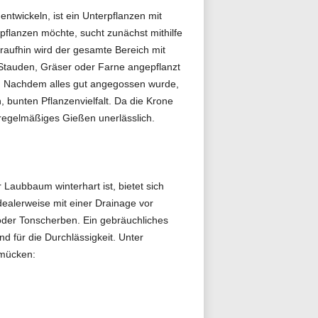
entwickeln, ist ein Unterpflanzen mit
flanzen möchte, sucht zunächst mithilfe
aufhin wird der gesamte Bereich mit
 Stauden, Gräser oder Farne angepflanzt
ht. Nachdem alles gut angegossen wurde,
, bunten Pflanzenvielfalt. Da die Krone
 regelmäßiges Gießen unerlässlich.
 Laubbaum winterhart ist, bietet sich
dealerweise mit einer Drainage vor
 oder Tonscherben. Ein gebräuchliches
 für die Durchlässigkeit. Unter
hmücken: