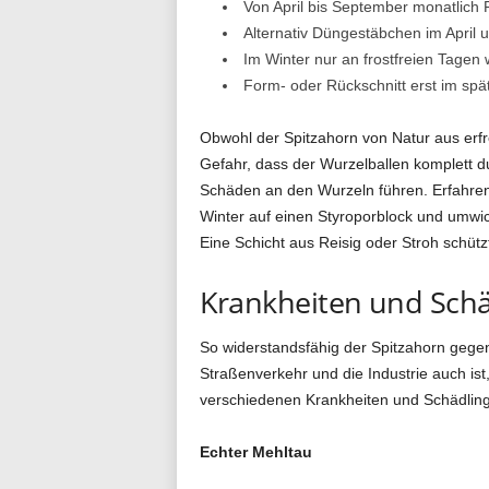
Von April bis September monatlich 
Alternativ Düngestäbchen im April 
Im Winter nur an frostfreien Tagen
Form- oder Rückschnitt erst im spä
Obwohl der Spitzahorn von Natur aus erfreu
Gefahr, dass der Wurzelballen komplett du
Schäden an den Wurzeln führen. Erfahren
Winter auf einen Styroporblock und umwick
Eine Schicht aus Reisig oder Stroh schütz
Krankheiten und Schä
So widerstandsfähig der Spitzahorn geg
Straßenverkehr und die Industrie auch i
verschiedenen Krankheiten und Schädlin
Echter Mehltau