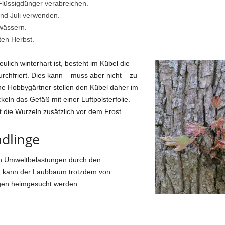
Flüssigdünger verabreichen.
und Juli verwenden.
 wässern.
ten Herbst.
lich winterhart ist, besteht im Kübel die
rchfriert. Dies kann – muss aber nicht – zu
e Hobbygärtner stellen den Kübel daher im
eln das Gefäß mit einer Luftpolsterfolie.
t die Wurzeln zusätzlich vor dem Frost.
dlinge
en Umweltbelastungen durch den
st, kann der Laubbaum trotzdem von
gen heimgesucht werden.