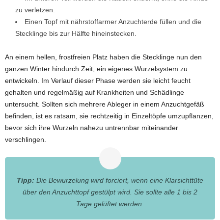
zu verletzen.
Einen Topf mit nährstoffarmer Anzuchterde füllen und die
Stecklinge bis zur Hälfte hineinstecken.
An einem hellen, frostfreien Platz haben die Stecklinge nun den
ganzen Winter hindurch Zeit, ein eigenes Wurzelsystem zu
entwickeln. Im Verlauf dieser Phase werden sie leicht feucht
gehalten und regelmäßig auf Krankheiten und Schädlinge
untersucht. Sollten sich mehrere Ableger in einem Anzuchtgefäß
befinden, ist es ratsam, sie rechtzeitig in Einzeltöpfe umzupflanzen,
bevor sich ihre Wurzeln nahezu untrennbar miteinander
verschlingen.
Tipp:
Die Bewurzelung wird forciert, wenn eine Klarsichttüte
über den Anzuchttopf gestülpt wird. Sie sollte alle 1 bis 2
Tage gelüftet werden.