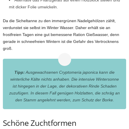
Alternativ das Pflanzgefäß auf einen Holzblock stellen und
mit dicker Folie umwickeln.
Da die Sicheltanne zu den immergrünen Nadelgehölzen zählt,
verdunstet sie selbst im Winter Wasser. Daher erhält sie an
frostfreien Tagen eine gut bemessene Ration Gießwasser, denn
gerade in schneefreien Wintern ist die Gefahr des Vertrocknens
groß.
Tipp:
Ausgewachsenen Cryptomeria japonica kann die
winterliche Kälte nichts anhaben. Die intensive Wintersonne
ist hingegen in der Lage, der dekorativen Rinde Schaden
zuzufügen. In diesem Fall genügen Holzlatten, die schräg an
den Stamm angelehnt werden, zum Schutz der Borke.
Schöne Zuchtformen