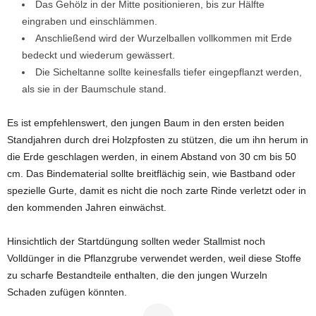
Das Gehölz in der Mitte positionieren, bis zur Hälfte
eingraben und einschlämmen.
Anschließend wird der Wurzelballen vollkommen mit Erde
bedeckt und wiederum gewässert.
Die Sicheltanne sollte keinesfalls tiefer eingepflanzt werden,
als sie in der Baumschule stand.
Es ist empfehlenswert, den jungen Baum in den ersten beiden
Standjahren durch drei Holzpfosten zu stützen, die um ihn herum in
die Erde geschlagen werden, in einem Abstand von 30 cm bis 50
cm. Das Bindematerial sollte breitflächig sein, wie Bastband oder
spezielle Gurte, damit es nicht die noch zarte Rinde verletzt oder in
den kommenden Jahren einwächst.
Hinsichtlich der Startdüngung sollten weder Stallmist noch
Volldünger in die Pflanzgrube verwendet werden, weil diese Stoffe
zu scharfe Bestandteile enthalten, die den jungen Wurzeln
Schaden zufügen könnten.