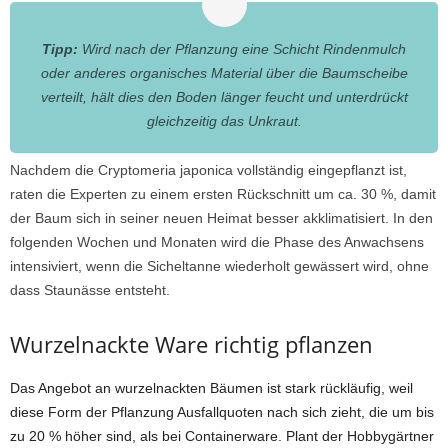
Tipp:
Wird nach der Pflanzung eine Schicht Rindenmulch
oder anderes organisches Material über die Baumscheibe
verteilt, hält dies den Boden länger feucht und unterdrückt
gleichzeitig das Unkraut.
Nachdem die Cryptomeria japonica vollständig eingepflanzt ist,
raten die Experten zu einem ersten Rückschnitt um ca. 30 %, damit
der Baum sich in seiner neuen Heimat besser akklimatisiert. In den
folgenden Wochen und Monaten wird die Phase des Anwachsens
intensiviert, wenn die Sicheltanne wiederholt gewässert wird, ohne
dass Staunässe entsteht.
Wurzelnackte Ware richtig pflanzen
Das Angebot an wurzelnackten Bäumen ist stark rückläufig, weil
diese Form der Pflanzung Ausfallquoten nach sich zieht, die um bis
zu 20 % höher sind, als bei Containerware. Plant der Hobbygärtner