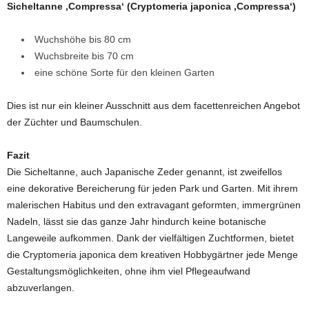
Sicheltanne ‚Compressa‘ (Cryptomeria japonica ‚Compressa‘)
Wuchshöhe bis 80 cm
Wuchsbreite bis 70 cm
eine schöne Sorte für den kleinen Garten
Dies ist nur ein kleiner Ausschnitt aus dem facettenreichen Angebot
der Züchter und Baumschulen.
Fazit
Die Sicheltanne, auch Japanische Zeder genannt, ist zweifellos
eine dekorative Bereicherung für jeden Park und Garten. Mit ihrem
malerischen Habitus und den extravagant geformten, immergrünen
Nadeln, lässt sie das ganze Jahr hindurch keine botanische
Langeweile aufkommen. Dank der vielfältigen Zuchtformen, bietet
die Cryptomeria japonica dem kreativen Hobbygärtner jede Menge
Gestaltungsmöglichkeiten, ohne ihm viel Pflegeaufwand
abzuverlangen.