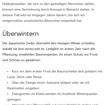
Hobbybotaniker, die sich zu den geduldigen Menschen zählen,
können eine Vermehrung durch Aussaat in Betracht ziehen. In
diesem Fall wird es hingegen Jahre dauern, bis sich ein
einigermaßen ansehnliches Bäumchen entwickelt hat.
Überwintern
Die Japanische Zeder übersteht den hiesigen Winter schadlos,
sobald sie fest verwurzelt ist. Lediglich im ersten Jahr nach der
Pflanzung, empfehlen Baumexperten, ihr einen Schutz vor Frost
und Schnee zu gewähren.
Kurz vor dem ersten Frost die Baumscheibe dick polstern mit
Laub, Stroh oder Reise.
Über die Zweige einen Jutesack stülpen oder sie mit
Bastmatten umgeben.
Zwergsorten im Kübel werden ins frostfreie Winterquartier
getragen.