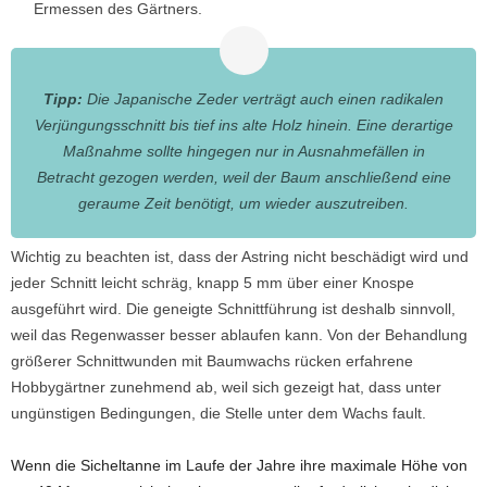
Ermessen des Gärtners.
Tipp:
Die Japanische Zeder verträgt auch einen radikalen
Verjüngungsschnitt bis tief ins alte Holz hinein. Eine derartige
Maßnahme sollte hingegen nur in Ausnahmefällen in
Betracht gezogen werden, weil der Baum anschließend eine
geraume Zeit benötigt, um wieder auszutreiben.
Wichtig zu beachten ist, dass der Astring nicht beschädigt wird und
jeder Schnitt leicht schräg, knapp 5 mm über einer Knospe
ausgeführt wird. Die geneigte Schnittführung ist deshalb sinnvoll,
weil das Regenwasser besser ablaufen kann. Von der Behandlung
größerer Schnittwunden mit Baumwachs rücken erfahrene
Hobbygärtner zunehmend ab, weil sich gezeigt hat, dass unter
ungünstigen Bedingungen, die Stelle unter dem Wachs fault.
Wenn die Sicheltanne im Laufe der Jahre ihre maximale Höhe von