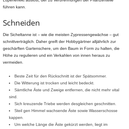
Lupeneffekt auslöst, der zu Verbrennungen der Pflanzenteile
führen kann.
Schneiden
Die Sicheltanne ist – wie die meisten Zypressengewächse – gut
schnittverträglich. Daher greift der Hobbygärtner alljährlich zur
geschärften Gartenschere, um den Baum in Form zu halten, die
Höhe zu regulieren und ein Verkahlen von innen heraus zu
vermeiden.
Beste Zeit für den Rückschnitt ist der Spätsommer.
Die Witterung ist trocken und leicht bedeckt.
Sämtliche Äste und Zweige entfernen, die nicht mehr vital
sind.
Sich kreuzende Triebe werden desgleichen geschnitten.
Steil gen Himmel wachsende Äste sowie Wasserschosse
kappen.
Um welche Länge die Äste gekürzt werden, liegt im