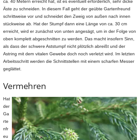
ca. 40 Metern erreicht hat, ist es eventuell erforderlich, sehr dicke
Äste zu schneiden. In diesem Fall geht der geübte Gartenfreund
schrittweise vor und schneidet den Zweig von außen nach innen
stückweise ab. Hat der Stumpf dann eine Länge von ca. 30 cm
erreicht, wird er zunächst von unten angesägt, um in der Folge von
oben komplett abgeschnitten zu werden. Das macht insofern Sinn,
als dass der schwere Aststumpf nicht plötzlich abreißt und der
Astring mit dem vitalen Gewebe doch noch verletzt wird. Im letzten
Arbeitsschritt werden die Schnittstellen mit einem scharfen Messer
geglättet.
Vermehren
Hat
der
Ga
rte
nfr
eu