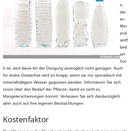
n,
der
en
Min
eral
stoff
bed
arf
hoc
h ist, wird diese Art der Düngung womöglich nicht genügen. Auch
für andre Gewächse wird es knapp, wenn sie nur sporadisch mit
mineralhaltigem Wasser gegossen werden. Informieren Sie sich
zuvor über den Bedarf der Pflanze, damit es nicht zu
Mangelerscheinungen kommt. Verlassen Sie sich diesbezüglich
aber auch auf ihre eigenen Beobachtungen.
Kostenfaktor