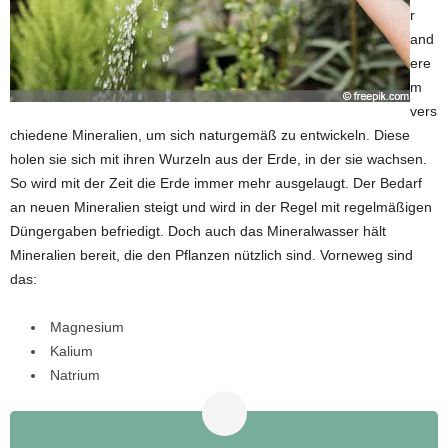
r
and
ere
m
vers
chiedene Mineralien, um sich naturgemäß zu entwickeln. Diese
holen sie sich mit ihren Wurzeln aus der Erde, in der sie wachsen.
So wird mit der Zeit die Erde immer mehr ausgelaugt. Der Bedarf
an neuen Mineralien steigt und wird in der Regel mit regelmäßigen
Düngergaben befriedigt. Doch auch das Mineralwasser hält
Mineralien bereit, die den Pflanzen nützlich sind. Vorneweg sind
das:
Magnesium
Kalium
Natrium