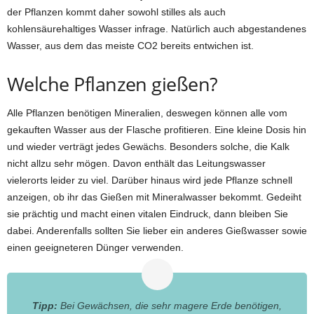
der Pflanzen kommt daher sowohl stilles als auch
kohlensäurehaltiges Wasser infrage. Natürlich auch abgestandenes
Wasser, aus dem das meiste CO2 bereits entwichen ist.
Welche Pflanzen gießen?
Alle Pflanzen benötigen Mineralien, deswegen können alle vom
gekauften Wasser aus der Flasche profitieren. Eine kleine Dosis hin
und wieder verträgt jedes Gewächs. Besonders solche, die Kalk
nicht allzu sehr mögen. Davon enthält das Leitungswasser
vielerorts leider zu viel. Darüber hinaus wird jede Pflanze schnell
anzeigen, ob ihr das Gießen mit Mineralwasser bekommt. Gedeiht
sie prächtig und macht einen vitalen Eindruck, dann bleiben Sie
dabei. Anderenfalls sollten Sie lieber ein anderes Gießwasser sowie
einen geeigneteren Dünger verwenden.
Tipp:
Bei Gewächsen, die sehr magere Erde benötigen,