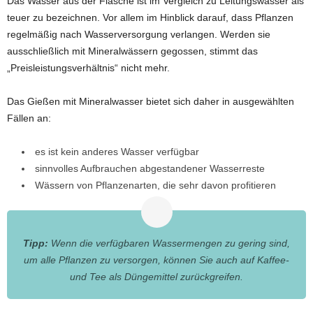
Das Wasser aus der Flasche ist im Vergleich zu Leitungswasser als
teuer zu bezeichnen. Vor allem im Hinblick darauf, dass Pflanzen
regelmäßig nach Wasserversorgung verlangen. Werden sie
ausschließlich mit Mineralwässern gegossen, stimmt das
„Preisleistungsverhältnis“ nicht mehr.
Das Gießen mit Mineralwasser bietet sich daher in ausgewählten
Fällen an:
es ist kein anderes Wasser verfügbar
sinnvolles Aufbrauchen abgestandener Wasserreste
Wässern von Pflanzenarten, die sehr davon profitieren
Tipp:
Wenn die verfügbaren Wassermengen zu gering sind,
um alle Pflanzen zu versorgen, können Sie auch auf Kaffee-
und Tee als Düngemittel zurückgreifen.