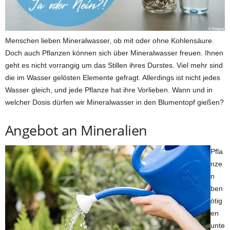
Menschen lieben Mineralwasser, ob mit oder ohne Kohlensäure.
Doch auch Pflanzen können sich über Mineralwasser freuen. Ihnen
geht es nicht vorrangig um das Stillen ihres Durstes. Viel mehr sind
die im Wasser gelösten Elemente gefragt. Allerdings ist nicht jedes
Wasser gleich, und jede Pflanze hat ihre Vorlieben. Wann und in
welcher Dosis dürfen wir Mineralwasser in den Blumentopf gießen?
Angebot an Mineralien
Pfla
nze
n
ben
ötig
en
unte