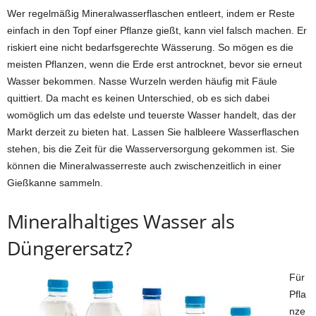
Wer regelmäßig Mineralwasserflaschen entleert, indem er Reste
einfach in den Topf einer Pflanze gießt, kann viel falsch machen. Er
riskiert eine nicht bedarfsgerechte Wässerung. So mögen es die
meisten Pflanzen, wenn die Erde erst antrocknet, bevor sie erneut
Wasser bekommen. Nasse Wurzeln werden häufig mit Fäule
quittiert. Da macht es keinen Unterschied, ob es sich dabei
womöglich um das edelste und teuerste Wasser handelt, das der
Markt derzeit zu bieten hat. Lassen Sie halbleere Wasserflaschen
stehen, bis die Zeit für die Wasserversorgung gekommen ist. Sie
können die Mineralwasserreste auch zwischenzeitlich in einer
Gießkanne sammeln.
Mineralhaltiges Wasser als
Düngerersatz?
Für
Pfla
nze