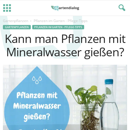
Gartenpflanzen
Pflanzen im Garten - Pflege-Tipps
GARTENPFLANZEN
PFLANZEN IM GARTEN - PFLEGE-TIPPS
Kann man Pflanzen mit
Mineralwasser gießen?