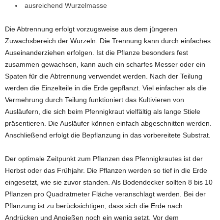
ausreichend Wurzelmasse
Die Abtrennung erfolgt vorzugsweise aus dem jüngeren
Zuwachsbereich der Wurzeln. Die Trennung kann durch einfaches
Auseinanderziehen erfolgen. Ist die Pflanze besonders fest
zusammen gewachsen, kann auch ein scharfes Messer oder ein
Spaten für die Abtrennung verwendet werden. Nach der Teilung
werden die Einzelteile in die Erde gepflanzt. Viel einfacher als die
Vermehrung durch Teilung funktioniert das Kultivieren von
Ausläufern, die sich beim Pfennigkraut vielfältig als lange Stiele
präsentieren. Die Ausläufer können einfach abgeschnitten werden.
Anschließend erfolgt die Bepflanzung in das vorbereitete Substrat.
Der optimale Zeitpunkt zum Pflanzen des Pfennigkrautes ist der
Herbst oder das Frühjahr. Die Pflanzen werden so tief in die Erde
eingesetzt, wie sie zuvor standen. Als Bodendecker sollten 8 bis 10
Pflanzen pro Quadratmeter Fläche veranschlagt werden. Bei der
Pflanzung ist zu berücksichtigen, dass sich die Erde nach
Andrücken und Angießen noch ein wenig setzt. Vor dem