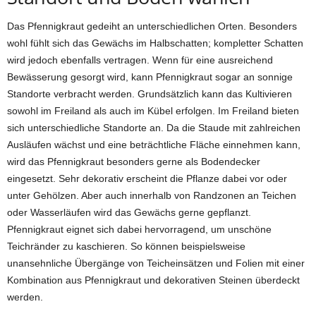
Das Pfennigkraut gedeiht an unterschiedlichen Orten. Besonders
wohl fühlt sich das Gewächs im Halbschatten; kompletter Schatten
wird jedoch ebenfalls vertragen. Wenn für eine ausreichend
Bewässerung gesorgt wird, kann Pfennigkraut sogar an sonnige
Standorte verbracht werden. Grundsätzlich kann das Kultivieren
sowohl im Freiland als auch im Kübel erfolgen. Im Freiland bieten
sich unterschiedliche Standorte an. Da die Staude mit zahlreichen
Ausläufen wächst und eine beträchtliche Fläche einnehmen kann,
wird das Pfennigkraut besonders gerne als Bodendecker
eingesetzt. Sehr dekorativ erscheint die Pflanze dabei vor oder
unter Gehölzen. Aber auch innerhalb von Randzonen an Teichen
oder Wasserläufen wird das Gewächs gerne gepflanzt.
Pfennigkraut eignet sich dabei hervorragend, um unschöne
Teichränder zu kaschieren. So können beispielsweise
unansehnliche Übergänge von Teicheinsätzen und Folien mit einer
Kombination aus Pfennigkraut und dekorativen Steinen überdeckt
werden.