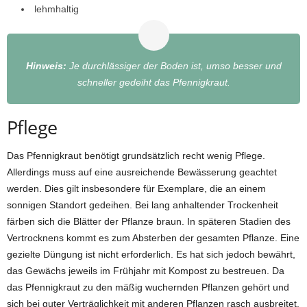
lehmhaltig
Hinweis:
Je durchlässiger der Boden ist, umso besser und
schneller gedeiht das Pfennigkraut.
Pflege
Das Pfennigkraut benötigt grundsätzlich recht wenig Pflege.
Allerdings muss auf eine ausreichende Bewässerung geachtet
werden. Dies gilt insbesondere für Exemplare, die an einem
sonnigen Standort gedeihen. Bei lang anhaltender Trockenheit
färben sich die Blätter der Pflanze braun. In späteren Stadien des
Vertrocknens kommt es zum Absterben der gesamten Pflanze. Eine
gezielte Düngung ist nicht erforderlich. Es hat sich jedoch bewährt,
das Gewächs jeweils im Frühjahr mit Kompost zu bestreuen. Da
das Pfennigkraut zu den mäßig wuchernden Pflanzen gehört und
sich bei guter Verträglichkeit mit anderen Pflanzen rasch ausbreitet,