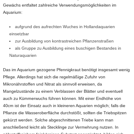
Gewächs entfaltet zahlreiche Verwendungsmöglichkeiten im
Aquarium:
aufgrund des aufrechten Wuches in Hollandaquarien
einsetzbar
zur Ausbildung von kontrastreichen Pflanzenstraßen
als Gruppe zu Ausbildung eines buschigen Bestandes in
Naturaquarien
Das im Aquarium gezogene Pfennigkraut benötigt insgesamt wenig
Pflege. Allerdings hat sich die regelmäßige Zufuhr von
Mikronährstoffen und Nitrat als sinnvoll erweisen, da
Mangelzustände zu einem Verblassen der Blätter und eventuell
auch zu Kümmerwuchs führen können. Mit einer Endhöhe von
40cm ist der Einsatz auch in kleineren Aquarien möglich; falls die
Pflanze die Wasseroberfläche durchstößt, sollten die Triebspitzen
gekürzt werden. Solche abgeschnittenen Triebe kann man
anschließend leicht als Stecklinge zur Vermehrung nutzen. In