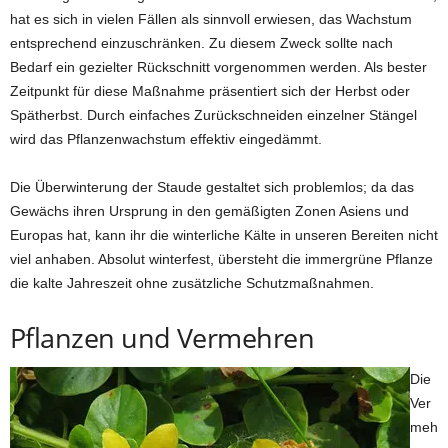
hat es sich in vielen Fällen als sinnvoll erwiesen, das Wachstum
entsprechend einzuschränken. Zu diesem Zweck sollte nach
Bedarf ein gezielter Rückschnitt vorgenommen werden. Als bester
Zeitpunkt für diese Maßnahme präsentiert sich der Herbst oder
Spätherbst. Durch einfaches Zurückschneiden einzelner Stängel
wird das Pflanzenwachstum effektiv eingedämmt.
Die Überwinterung der Staude gestaltet sich problemlos; da das
Gewächs ihren Ursprung in den gemäßigten Zonen Asiens und
Europas hat, kann ihr die winterliche Kälte in unseren Bereiten nicht
viel anhaben. Absolut winterfest, übersteht die immergrüne Pflanze
die kalte Jahreszeit ohne zusätzliche Schutzmaßnahmen.
Pflanzen und Vermehren
Die
Ver
meh