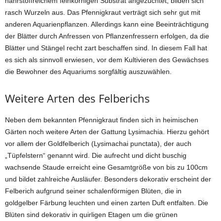
nährstoffreichem feinkörnigen Substrat angezüchtet, bilden sich
rasch Wurzeln aus. Das Pfennigkraut verträgt sich sehr gut mit
anderen Aquarienpflanzen. Allerdings kann eine Beeinträchtigung
der Blätter durch Anfressen von Pflanzenfressern erfolgen, da die
Blätter und Stängel recht zart beschaffen sind. In diesem Fall hat
es sich als sinnvoll erwiesen, vor dem Kultivieren des Gewächses
die Bewohner des Aquariums sorgfältig auszuwählen.
Weitere Arten des Felberichs
Neben dem bekannten Pfennigkraut finden sich in heimischen
Gärten noch weitere Arten der Gattung Lysimachia. Hierzu gehört
vor allem der Goldfelberich (Lysimachai punctata), der auch
„Tüpfelstern“ genannt wird. Die aufrecht und dicht buschig
wachsende Staude erreicht eine Gesamtgröße von bis zu 100cm
und bildet zahlreiche Ausläufer. Besonders dekorativ erscheint der
Felberich aufgrund seiner schalenförmigen Blüten, die in
goldgelber Färbung leuchten und einen zarten Duft entfalten. Die
Blüten sind dekorativ in quirligen Etagen um die grünen