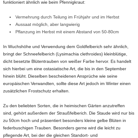
funktioniert ähnlich wie beim Pfennigkraut:
Vermehrung durch Teilung im Frühjahr und im Herbst
Aussaat möglich, aber langwierig
Pflanzung im Herbst mit einem Abstand von 50-80cm
In Wuchshöhe und Verwendung dem Goldfelberich sehr ähnlich,
bringt der Schneefelberich (Lysimachia clethroides) kleinblütige,
dicht besetzte Blütentrauben von weißer Farbe hervor. Es handelt
sich hierbei um eine ostasiatische Art, die bis in den September
hinein blüht. Dieselben bescheidenen Ansprüche wie seine
europäischen Verwandten, sollte diese Art jedoch im Winter einen
zusätzlichen Frostschutz erhalten.
Zu den beliebten Sorten, die in heimischen Gärten anzutreffen
sind, gehört außerdem der Straußfelberich. Die Staude wird nur bis
zu 50cm hoch und präsentiert besonders kleine gelbe Blüten in
federbuschigen Trauben. Besonders gerne wird die leicht zu
pflegende Art, bei der die gleichen Standort- und