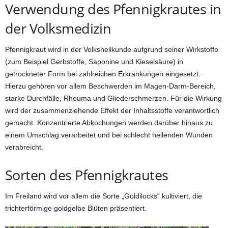
Verwendung des Pfennigkrautes in
der Volksmedizin
Pfennigkraut wird in der Volksheilkunde aufgrund seiner Wirkstoffe
(zum Beispiel Gerbstoffe, Saponine und Kieselsäure) in
getrockneter Form bei zahlreichen Erkrankungen eingesetzt.
Hierzu gehören vor allem Beschwerden im Magen-Darm-Bereich,
starke Durchfälle, Rheuma und Gliederschmerzen. Für die Wirkung
wird der zusammenziehende Effekt der Inhaltsstoffe verantwortlich
gemacht. Konzentrierte Abkochungen werden darüber hinaus zu
einem Umschlag verarbeitet und bei schlecht heilenden Wunden
verabreicht.
Sorten des Pfennigkrautes
Im Freiland wird vor allem die Sorte „Goldilocks“ kultiviert, die
trichterförmige goldgelbe Blüten präsentiert.