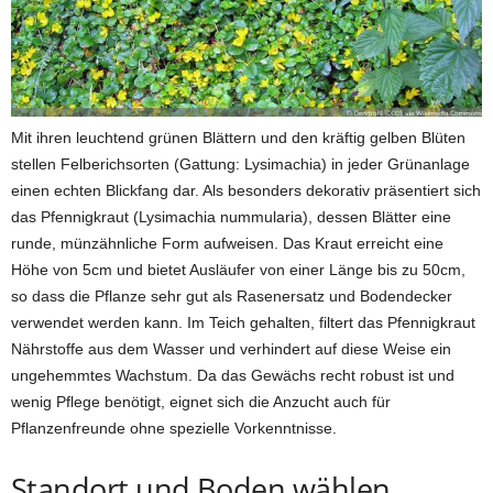
Mit ihren leuchtend grünen Blättern und den kräftig gelben Blüten
stellen Felberichsorten (Gattung: Lysimachia) in jeder Grünanlage
einen echten Blickfang dar. Als besonders dekorativ präsentiert sich
das Pfennigkraut (Lysimachia nummularia), dessen Blätter eine
runde, münzähnliche Form aufweisen. Das Kraut erreicht eine
Höhe von 5cm und bietet Ausläufer von einer Länge bis zu 50cm,
so dass die Pflanze sehr gut als Rasenersatz und Bodendecker
verwendet werden kann. Im Teich gehalten, filtert das Pfennigkraut
Nährstoffe aus dem Wasser und verhindert auf diese Weise ein
ungehemmtes Wachstum. Da das Gewächs recht robust ist und
wenig Pflege benötigt, eignet sich die Anzucht auch für
Pflanzenfreunde ohne spezielle Vorkenntnisse.
Standort und Boden wählen