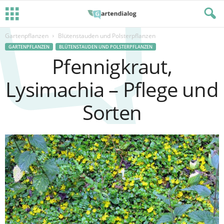
Gartenpflanzen
Blütenstauden und Polsterpflanzen
GARTENPFLANZEN
BLÜTENSTAUDEN UND POLSTERPFLANZEN
Pfennigkraut,
Lysimachia – Pflege und
Sorten