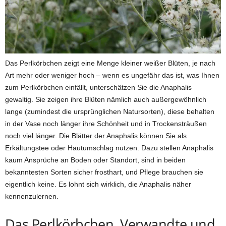
Das Perlkörbchen zeigt eine Menge kleiner weißer Blüten, je nach
Art mehr oder weniger hoch – wenn es ungefähr das ist, was Ihnen
zum Perlkörbchen einfällt, unterschätzen Sie die Anaphalis
gewaltig. Sie zeigen ihre Blüten nämlich auch außergewöhnlich
lange (zumindest die ursprünglichen Natursorten), diese behalten
in der Vase noch länger ihre Schönheit und in Trockensträußen
noch viel länger. Die Blätter der Anaphalis können Sie als
Erkältungstee oder Hautumschlag nutzen. Dazu stellen Anaphalis
kaum Ansprüche an Boden oder Standort, sind in beiden
bekanntesten Sorten sicher frosthart, und Pflege brauchen sie
eigentlich keine. Es lohnt sich wirklich, die Anaphalis näher
kennenzulernen.
Das Perlkörbchen, Verwandte und