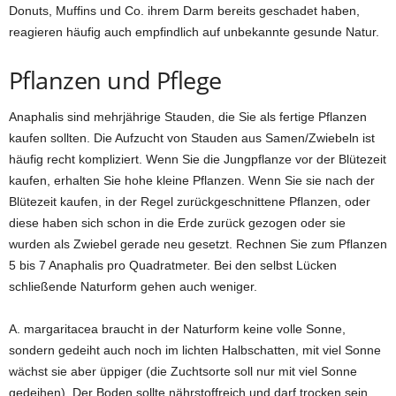
Donuts, Muffins und Co. ihrem Darm bereits geschadet haben,
reagieren häufig auch empfindlich auf unbekannte gesunde Natur.
Pflanzen und Pflege
Anaphalis sind mehrjährige Stauden, die Sie als fertige Pflanzen
kaufen sollten. Die Aufzucht von Stauden aus Samen/Zwiebeln ist
häufig recht kompliziert. Wenn Sie die Jungpflanze vor der Blütezeit
kaufen, erhalten Sie hohe kleine Pflanzen. Wenn Sie sie nach der
Blütezeit kaufen, in der Regel zurückgeschnittene Pflanzen, oder
diese haben sich schon in die Erde zurück gezogen oder sie
wurden als Zwiebel gerade neu gesetzt. Rechnen Sie zum Pflanzen
5 bis 7 Anaphalis pro Quadratmeter. Bei den selbst Lücken
schließende Naturform gehen auch weniger.
A. margaritacea braucht in der Naturform keine volle Sonne,
sondern gedeiht auch noch im lichten Halbschatten, mit viel Sonne
wächst sie aber üppiger (die Zuchtsorte soll nur mit viel Sonne
gedeihen). Der Boden sollte nährstoffreich und darf trocken sein,