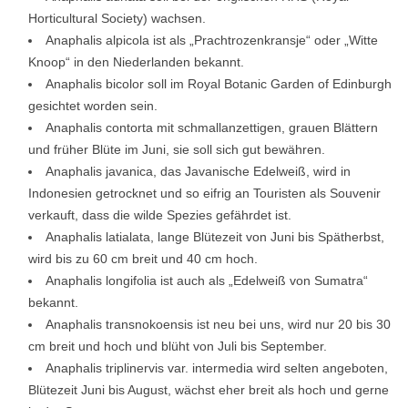
Horticultural Society) wachsen.
Anaphalis alpicola ist als „Prachtrozenkransje“ oder „Witte
Knoop“ in den Niederlanden bekannt.
Anaphalis bicolor soll im Royal Botanic Garden of Edinburgh
gesichtet worden sein.
Anaphalis contorta mit schmallanzettigen, grauen Blättern
und früher Blüte im Juni, sie soll sich gut bewähren.
Anaphalis javanica, das Javanische Edelweiß, wird in
Indonesien getrocknet und so eifrig an Touristen als Souvenir
verkauft, dass die wilde Spezies gefährdet ist.
Anaphalis latialata, lange Blütezeit von Juni bis Spätherbst,
wird bis zu 60 cm breit und 40 cm hoch.
Anaphalis longifolia ist auch als „Edelweiß von Sumatra“
bekannt.
Anaphalis transnokoensis ist neu bei uns, wird nur 20 bis 30
cm breit und hoch und blüht von Juli bis September.
Anaphalis triplinervis var. intermedia wird selten angeboten,
Blütezeit Juni bis August, wächst eher breit als hoch und gerne