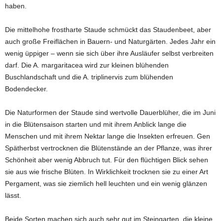
haben.
Die mittelhohe frostharte Staude schmückt das Staudenbeet, aber
auch große Freiflächen in Bauern- und Naturgärten. Jedes Jahr ein
wenig üppiger – wenn sie sich über ihre Ausläufer selbst verbreiten
darf. Die A. margaritacea wird zur kleinen blühenden
Buschlandschaft und die A. triplinervis zum blühenden
Bodendecker.
Die Naturformen der Staude sind wertvolle Dauerblüher, die im Juni
in die Blütensaison starten und mit ihrem Anblick lange die
Menschen und mit ihrem Nektar lange die Insekten erfreuen. Gen
Spätherbst vertrocknen die Blütenstände an der Pflanze, was ihrer
Schönheit aber wenig Abbruch tut. Für den flüchtigen Blick sehen
sie aus wie frische Blüten. In Wirklichkeit trocknen sie zu einer Art
Pergament, was sie ziemlich hell leuchten und ein wenig glänzen
lässt.
Beide Sorten machen sich auch sehr gut im Steingarten. die kleine