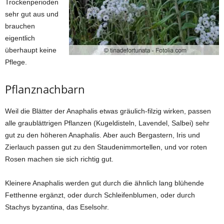
Trockenperioden
sehr gut aus und
brauchen
eigentlich
überhaupt keine
Pflege.
Pflanznachbarn
Weil die Blätter der Anaphalis etwas gräulich-filzig wirken, passen
alle graublättrigen Pflanzen (Kugeldisteln, Lavendel, Salbei) sehr
gut zu den höheren Anaphalis. Aber auch Bergastern, Iris und
Zierlauch passen gut zu den Staudenimmortellen, und vor roten
Rosen machen sie sich richtig gut.
Kleinere Anaphalis werden gut durch die ähnlich lang blühende
Fetthenne ergänzt, oder durch Schleifenblumen, oder durch
Stachys byzantina, das Eselsohr.