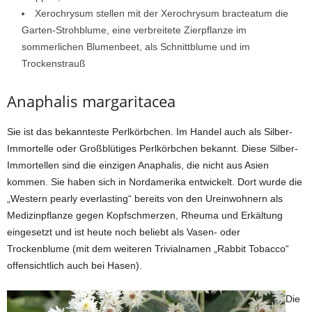
Xerochrysum stellen mit der Xerochrysum bracteatum die
Garten-Strohblume, eine verbreitete Zierpflanze im
sommerlichen Blumenbeet, als Schnittblume und im
Trockenstrauß
Anaphalis margaritacea
Sie ist das bekannteste Perlkörbchen. Im Handel auch als Silber-
Immortelle oder Großblütiges Perlkörbchen bekannt. Diese Silber-
Immortellen sind die einzigen Anaphalis, die nicht aus Asien
kommen. Sie haben sich in Nordamerika entwickelt. Dort wurde die
„Western pearly everlasting“ bereits von den Ureinwohnern als
Medizinpflanze gegen Kopfschmerzen, Rheuma und Erkältung
eingesetzt und ist heute noch beliebt als Vasen- oder
Trockenblume (mit dem weiteren Trivialnamen „Rabbit Tobacco“
offensichtlich auch bei Hasen).
Die