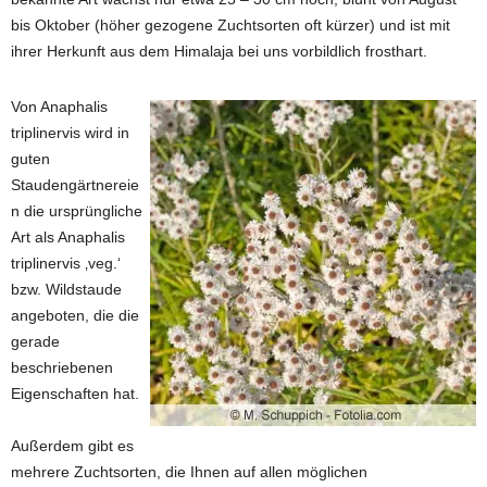
bis Oktober (höher gezogene Zuchtsorten oft kürzer) und ist mit
ihrer Herkunft aus dem Himalaja bei uns vorbildlich frosthart.
Von Anaphalis
triplinervis wird in
guten
Staudengärtnereie
n die ursprüngliche
Art als Anaphalis
triplinervis ‚veg.‘
bzw. Wildstaude
angeboten, die die
gerade
beschriebenen
Eigenschaften hat.
Außerdem gibt es
mehrere Zuchtsorten, die Ihnen auf allen möglichen