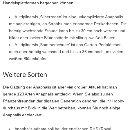
Handelsplattformen begegnen können:
A. triplinervis ‚Silberregen‘ ist eine unkomplizierte Anaphalis
mit papierartigen, an Strohblumen erinnernde Perlkörbchen. Die
horstig wachsende Staude kann bis zu 30 cm hoch werden und
bildet eher lockere Blütenstände mit silbrig -weißen Blüten.
A. triplinervis ‚Sommerschnee‘ ist das Garten-Perlpfötchen,
auch eher horstig wachsend und bis zu 35 cm hoch, mit vielen
weißen Blütenköpfen.
Weitere Sorten
Die Gattung der Anaphalis ist aber viel größer. Aktuell hat man
gerade 120 Arten Anaphalis entdeckt. Wenn Sie also zu den
Pflanzenfreunden der digitalen Generation gehören, die ihr Hobby
durchaus mit Blick in die Welt betreiben, können Sie noch einige
Anaphalis entdecken:
Anaphalis adnata soll bei der englischen RHS (Royal