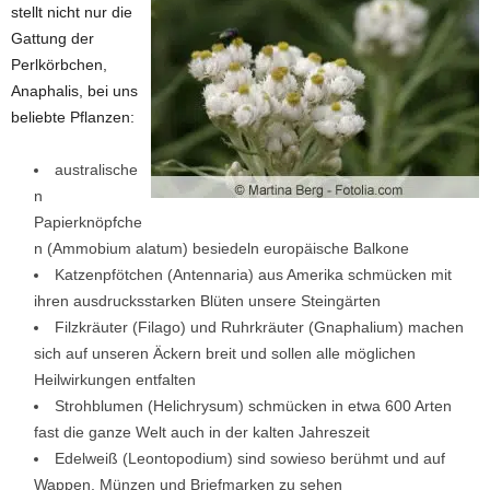
stellt nicht nur die
Gattung der
Perlkörbchen,
Anaphalis, bei uns
beliebte Pflanzen:
australische
n
Papierknöpfche
n (Ammobium alatum) besiedeln europäische Balkone
Katzenpfötchen (Antennaria) aus Amerika schmücken mit
ihren ausdrucksstarken Blüten unsere Steingärten
Filzkräuter (Filago) und Ruhrkräuter (Gnaphalium) machen
sich auf unseren Äckern breit und sollen alle möglichen
Heilwirkungen entfalten
Strohblumen (Helichrysum) schmücken in etwa 600 Arten
fast die ganze Welt auch in der kalten Jahreszeit
Edelweiß (Leontopodium) sind sowieso berühmt und auf
Wappen, Münzen und Briefmarken zu sehen