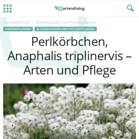
Gartenpflanzen
Blütenstauden und Polsterpflanzen
GARTENPFLANZEN
BLÜTENSTAUDEN UND POLSTERPFLANZEN
Perlkörbchen,
Anaphalis triplinervis –
Arten und Pflege