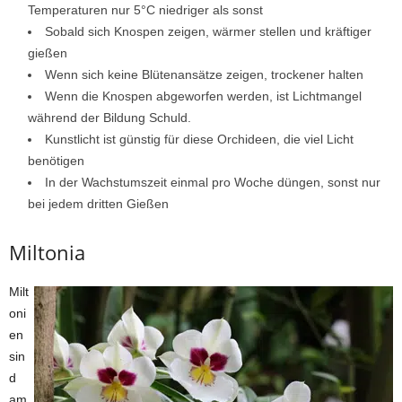
Temperaturen nur 5°C niedriger als sonst
Sobald sich Knospen zeigen, wärmer stellen und kräftiger
gießen
Wenn sich keine Blütenansätze zeigen, trockener halten
Wenn die Knospen abgeworfen werden, ist Lichtmangel
während der Bildung Schuld.
Kunstlicht ist günstig für diese Orchideen, die viel Licht
benötigen
In der Wachstumszeit einmal pro Woche düngen, sonst nur
bei jedem dritten Gießen
Miltonia
Milt
oni
en
sin
d
am