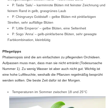
P. Taida ’Salu’ – karminrote Blüten mit feinster Zeichnung und
feinem Rand in gelb, grasgrünes Laub
P. Chingrueys Goldstaff – gelbe Blüten mit pinkfarbigen
Streifen, sehr auffällige Blüten
P. ’Little Emperor’ – gelbe Blüten, eine Seltenheit
P. Sogo ’Anna’ – gelb-pinkfarbene Blüten, sehr gewagte
Farbkombination, kleinblütig
Pflegetipps
Phalaenopsis sind die am einfachsten zu pflegenden Orchideen.
Aufpassen muss man, dass man sie nicht ertränkt (Todesursache
Nummer 1). Zu wenig Wasser ist aber auch nicht gut. Wichtig ist
eine hohe Luftfeuchte, weshalb die Pflanzen regelmäßig besprüht
werden sollten. Die beste Zeit dafür ist der Morgen.
Temperaturen im Sommer zwischen 18 und 25°C