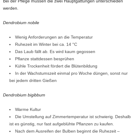
Bei der Pflege müssen die zwei Hauptgattungen unterschieden
werden.
Dendrobium nobile
Wenig Anforderungen an die Temperatur
Ruhezeit im Winter bei ca. 14 °C
Das Laub fällt ab. Es wird kaum gegossen
Pflanze stattdessen besprühen
Kühle Trockenheit fördert die Blütenbildung
In der Wachstumszeit einmal pro Woche düngen, sonst nur
bei jedem dritten Gießen
Dendrobium bigibbum
Warme Kultur
Die Umstellung auf Zimmertemperatur ist schwierig. Deshalb
ist es günstig, nur fast aufgeblühte Pflanzen zu kaufen.
Nach dem Ausreifen der Bulben beginnt die Ruhezeit –