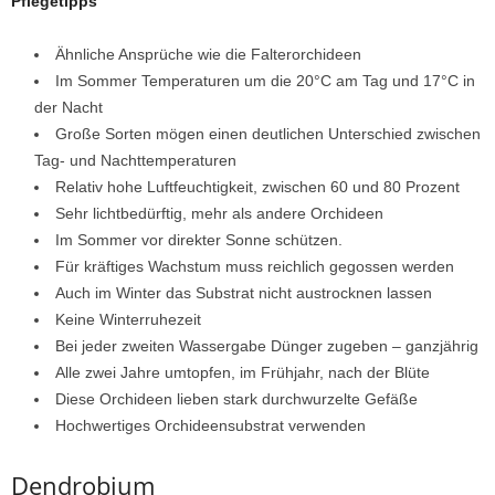
Pflegetipps
Ähnliche Ansprüche wie die Falterorchideen
Im Sommer Temperaturen um die 20°C am Tag und 17°C in
der Nacht
Große Sorten mögen einen deutlichen Unterschied zwischen
Tag- und Nachttemperaturen
Relativ hohe Luftfeuchtigkeit, zwischen 60 und 80 Prozent
Sehr lichtbedürftig, mehr als andere Orchideen
Im Sommer vor direkter Sonne schützen.
Für kräftiges Wachstum muss reichlich gegossen werden
Auch im Winter das Substrat nicht austrocknen lassen
Keine Winterruhezeit
Bei jeder zweiten Wassergabe Dünger zugeben – ganzjährig
Alle zwei Jahre umtopfen, im Frühjahr, nach der Blüte
Diese Orchideen lieben stark durchwurzelte Gefäße
Hochwertiges Orchideensubstrat verwenden
Dendrobium