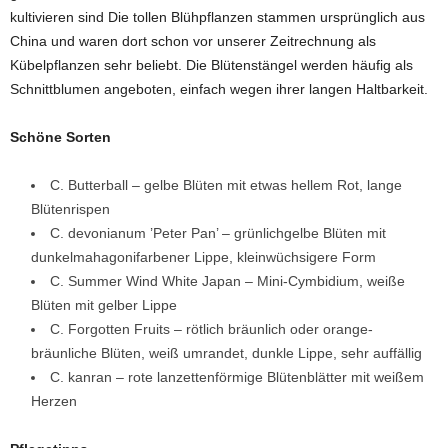
kultivieren sind Die tollen Blühpflanzen stammen ursprünglich aus
China und waren dort schon vor unserer Zeitrechnung als
Kübelpflanzen sehr beliebt. Die Blütenstängel werden häufig als
Schnittblumen angeboten, einfach wegen ihrer langen Haltbarkeit.
Schöne Sorten
C. Butterball – gelbe Blüten mit etwas hellem Rot, lange
Blütenrispen
C. devonianum ’Peter Pan’ – grünlichgelbe Blüten mit
dunkelmahagonifarbener Lippe, kleinwüchsigere Form
C. Summer Wind White Japan – Mini-Cymbidium, weiße
Blüten mit gelber Lippe
C. Forgotten Fruits – rötlich bräunlich oder orange-
bräunliche Blüten, weiß umrandet, dunkle Lippe, sehr auffällig
C. kanran – rote lanzettenförmige Blütenblätter mit weißem
Herzen