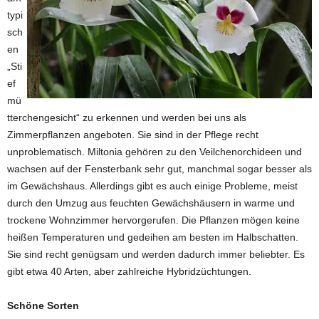
typi
sch
en
„Sti
ef
mü
tterchengesicht“ zu erkennen und werden bei uns als
Zimmerpflanzen angeboten. Sie sind in der Pflege recht
unproblematisch. Miltonia gehören zu den Veilchenorchideen und
wachsen auf der Fensterbank sehr gut, manchmal sogar besser als
im Gewächshaus. Allerdings gibt es auch einige Probleme, meist
durch den Umzug aus feuchten Gewächshäusern in warme und
trockene Wohnzimmer hervorgerufen. Die Pflanzen mögen keine
heißen Temperaturen und gedeihen am besten im Halbschatten.
Sie sind recht genügsam und werden dadurch immer beliebter. Es
gibt etwa 40 Arten, aber zahlreiche Hybridzüchtungen.
Schöne Sorten