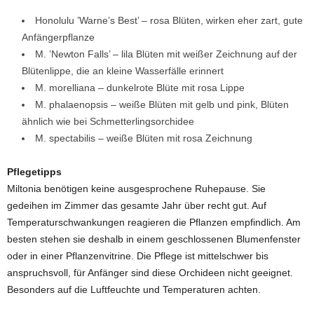
Honolulu ’Warne’s Best’ – rosa Blüten, wirken eher zart, gute
Anfängerpflanze
M. ’Newton Falls’ – lila Blüten mit weißer Zeichnung auf der
Blütenlippe, die an kleine Wasserfälle erinnert
M. morelliana – dunkelrote Blüte mit rosa Lippe
M. phalaenopsis – weiße Blüten mit gelb und pink, Blüten
ähnlich wie bei Schmetterlingsorchidee
M. spectabilis – weiße Blüten mit rosa Zeichnung
Pflegetipps
Miltonia benötigen keine ausgesprochene Ruhepause. Sie
gedeihen im Zimmer das gesamte Jahr über recht gut. Auf
Temperaturschwankungen reagieren die Pflanzen empfindlich. Am
besten stehen sie deshalb in einem geschlossenen Blumenfenster
oder in einer Pflanzenvitrine. Die Pflege ist mittelschwer bis
anspruchsvoll, für Anfänger sind diese Orchideen nicht geeignet.
Besonders auf die Luftfeuchte und Temperaturen achten.