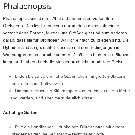
Phalaenopsis
Phalaenopsis sind die mit Abstand am meisten verkauften
Orchideen. Das liegt zum einen daran, dass es so zahlreiche
verschiedene Farben, Muster und Größen gibt und zum anderen
daran, dass sie für Orchideen wirklich einfach zu pflegen sind. Die
Hybriden sind so gezüchtet, dass sie mit den Bedingungen in
Wohnungen prima zurechtkommen. Zusätzlich blühen die Pflanzen
lange und haben durch die Massenproduktion moderate Preise.
Bilden bis zu 30 cm hohe Stämmchen mit großen Blättern
und zahlreichen Luftwurzeln
Die eindrucksvollen Blütenrispen können bis zu einem Meter
lang werden, sind aber meist deutlich kürzer
Auffällige Sorten
P. ’Alois Handlbauer’ – dunkelrote Blütenblätter mit einem
unregelmäßigen weißen Rand – recht neue Sorte