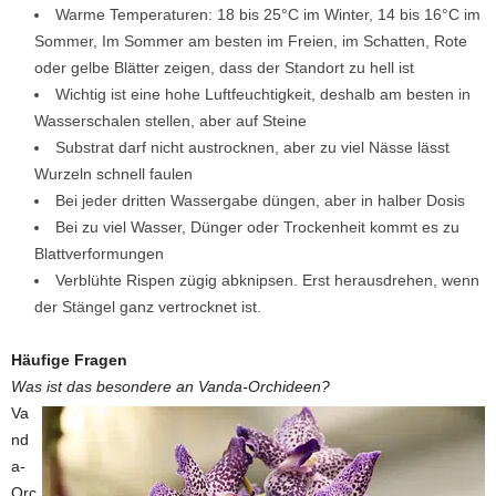
Warme Temperaturen: 18 bis 25°C im Winter, 14 bis 16°C im
Sommer, Im Sommer am besten im Freien, im Schatten, Rote
oder gelbe Blätter zeigen, dass der Standort zu hell ist
Wichtig ist eine hohe Luftfeuchtigkeit, deshalb am besten in
Wasserschalen stellen, aber auf Steine
Substrat darf nicht austrocknen, aber zu viel Nässe lässt
Wurzeln schnell faulen
Bei jeder dritten Wassergabe düngen, aber in halber Dosis
Bei zu viel Wasser, Dünger oder Trockenheit kommt es zu
Blattverformungen
Verblühte Rispen zügig abknipsen. Erst herausdrehen, wenn
der Stängel ganz vertrocknet ist.
Häufige Fragen
Was ist das besondere an Vanda-Orchideen?
Va
nd
a-
Orc