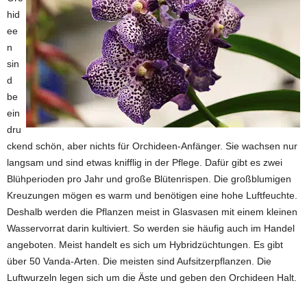
hid
ee
n
sin
d
be
ein
dru
ckend schön, aber nichts für Orchideen-Anfänger. Sie wachsen nur
langsam und sind etwas knifflig in der Pflege. Dafür gibt es zwei
Blühperioden pro Jahr und große Blütenrispen. Die großblumigen
Kreuzungen mögen es warm und benötigen eine hohe Luftfeuchte.
Deshalb werden die Pflanzen meist in Glasvasen mit einem kleinen
Wasservorrat darin kultiviert. So werden sie häufig auch im Handel
angeboten. Meist handelt es sich um Hybridzüchtungen. Es gibt
über 50 Vanda-Arten. Die meisten sind Aufsitzerpflanzen. Die
Luftwurzeln legen sich um die Äste und geben den Orchideen Halt.