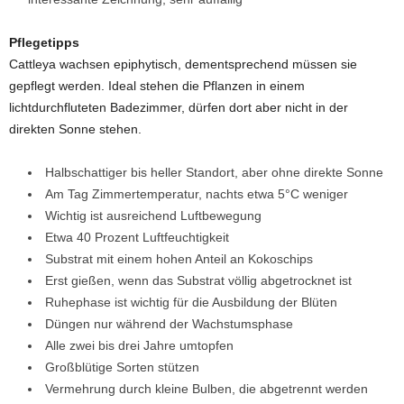
Pflegetipps
Cattleya wachsen epiphytisch, dementsprechend müssen sie
gepflegt werden. Ideal stehen die Pflanzen in einem
lichtdurchfluteten Badezimmer, dürfen dort aber nicht in der
direkten Sonne stehen.
Halbschattiger bis heller Standort, aber ohne direkte Sonne
Am Tag Zimmertemperatur, nachts etwa 5°C weniger
Wichtig ist ausreichend Luftbewegung
Etwa 40 Prozent Luftfeuchtigkeit
Substrat mit einem hohen Anteil an Kokoschips
Erst gießen, wenn das Substrat völlig abgetrocknet ist
Ruhephase ist wichtig für die Ausbildung der Blüten
Düngen nur während der Wachstumsphase
Alle zwei bis drei Jahre umtopfen
Großblütige Sorten stützen
Vermehrung durch kleine Bulben, die abgetrennt werden