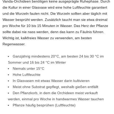
Vanda-Orchideen benötigen keine ausgeprägte Ruhephase. Durch
die Kultur in einer Glasvase wird eine hohe Luftfeuchte garantiert
und die Wurzeln faulen nicht. Die Wurzeln sollten aber täglich mit
Wasser besprüht werden. Zusätzlich taucht man sie etwa dreimal
pro Woche für 10 bis 15 Minuten in Wasser. Das Herz der Pflanze
sollte dabei nie nass werden, denn das kann zu Fäulnis führen.
Wichtig ist, kalkfreies Wasser zu verwenden, am besten
Regenwasser.
Ganzjährig mindestens 20°C, am besten 24 bis 30 °C im
Sommer und 16 bis 24 °C im Winter
Niemals unter 15°C
Hohe Luftfeuchte
In Glasvasen mit etwas Wasser darin kultivieren
Meist ohne Substrat gepflegt, weshalb gießen entfällt
Den Pflanzkorb, in dem die Orchideen meist verkauft
werden, einmal pro Woche in handwarmes Wasser tauchen
Pflanze häufig besprühen (Luftfeuchte)