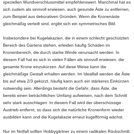
speziellen Wundverschlussmittel empfehlenswert. Manchmal hat es
sich zudem als sinnvoll erwiesen, auch gesunde Äste zu entfernen,
zum Beispiel aus dekorativen Gründen; Wenn die Kronenäste
gleichmäßig verteilt sind, ergibt sich ein symmetrisches Bild.
Insbesondere bei Kugelakazien, die in einem schlecht geschützten
Bereich des Gartens stehen, erleiden häufig Schäden im
Kronenbereich, die durch starke Winde verursacht werden. In
diesem Fall hat es sich in vielen Fällen als sinnvoll erwiesen, die
gesamte Krone einzukürzen. Auf diese Weise kann die
gleichmäßige Gestalt erhalten werden. Im Idealfall werden die Äste
bis auf etwa 2/3 gekürzt, häufig kann auch ein stärkeres Einkürzen
notwendig sein. Allerdings besteht die Gefahr, dass Äste, die
bereits einen beträchtlichen Umfang aufweisen, nach dem Schnitt
sehr stark ausschlagen. In diesem Fall wird der überschüssige
Austrieb entfernt, so dass sich die natürliche Kronenform wieder
ausbilden kann und die Kugelakazie erneut kugelförmig wächst.
Nur im Notfall sollten Hobbygärtner zu einem radikalen Rückschnitt