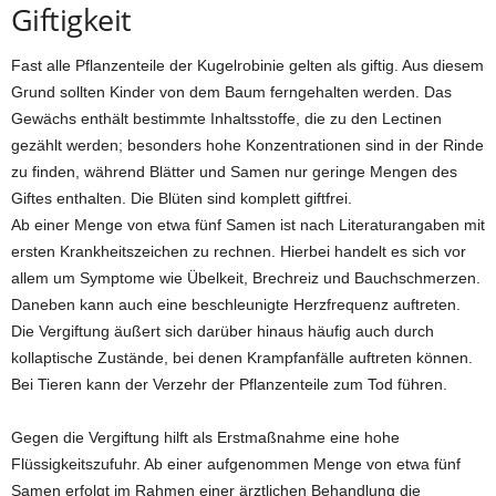
Giftigkeit
Fast alle Pflanzenteile der Kugelrobinie gelten als giftig. Aus diesem
Grund sollten Kinder von dem Baum ferngehalten werden. Das
Gewächs enthält bestimmte Inhaltsstoffe, die zu den Lectinen
gezählt werden; besonders hohe Konzentrationen sind in der Rinde
zu finden, während Blätter und Samen nur geringe Mengen des
Giftes enthalten. Die Blüten sind komplett giftfrei.
Ab einer Menge von etwa fünf Samen ist nach Literaturangaben mit
ersten Krankheitszeichen zu rechnen. Hierbei handelt es sich vor
allem um Symptome wie Übelkeit, Brechreiz und Bauchschmerzen.
Daneben kann auch eine beschleunigte Herzfrequenz auftreten.
Die Vergiftung äußert sich darüber hinaus häufig auch durch
kollaptische Zustände, bei denen Krampfanfälle auftreten können.
Bei Tieren kann der Verzehr der Pflanzenteile zum Tod führen.
Gegen die Vergiftung hilft als Erstmaßnahme eine hohe
Flüssigkeitszufuhr. Ab einer aufgenommen Menge von etwa fünf
Samen erfolgt im Rahmen einer ärztlichen Behandlung die