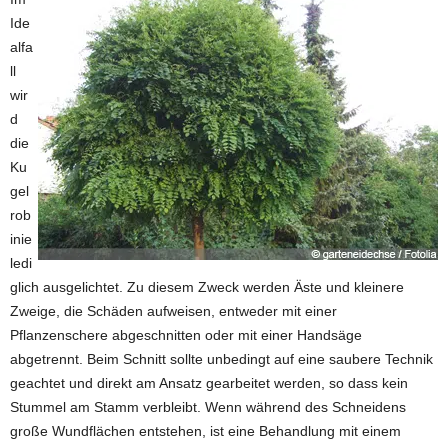
Ide
alfa
ll
wir
d
die
Ku
gel
rob
inie
ledi
glich ausgelichtet. Zu diesem Zweck werden Äste und kleinere
Zweige, die Schäden aufweisen, entweder mit einer
Pflanzenschere abgeschnitten oder mit einer Handsäge
abgetrennt. Beim Schnitt sollte unbedingt auf eine saubere Technik
geachtet und direkt am Ansatz gearbeitet werden, so dass kein
Stummel am Stamm verbleibt. Wenn während des Schneidens
große Wundflächen entstehen, ist eine Behandlung mit einem