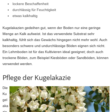
lockere Beschaffenheit
durchlässig für Feuchtigkeit
etwas kalkhaltig
Kugelakazien gedeihen gut, wenn der Boden nur eine geringe
Menge an Kalk aufweist. Ist das verwendete Substrat sehr
kalkhaltig, fühlt sich das Gewächs hingegen nicht mehr wohl. Auch
besonders schwere und undurchlässige Böden eignen sich nicht.
Ein Lehmboden ist für das Kultivieren ideal geeignet; doch auch
trockene Böden, zum Beispiel Kiesböden oder Sandböden, können
verwendet werden.
Pflege der Kugelakazie
Die
Ku
gel
aka
zie