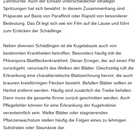
Zahnbürste. Auch der Einsatz unterschiedlicher ölhaltiger
Spritzungen hat sich bewährt. In diesem Zusammenhang sind
Präparate auf Basis von Paraffinöl oder Rapsöl von besonderer
Bedeutung. Das Öl legt sich wie ein Film auf die Läuse und führt
zum Ersticken der Schädlinge.
Neben diversen Schädlingen ist die Kugelakazie auch von
bestimmten Krankheiten betroffen. Besonders häufig tritt die
Phloespora-Blattfleckenkrankheit. Dieser Erreger, der auf einen Pilz
zurückgeht, verursacht das Welken der Blätter. Gleichzeitig ruft die
Erkrankung eine charakteristische Blattzeichnung hervor, die auch
braunen kreisförmigen Flecken besteht. Befallen Blätter sollten im
Herbst entfernt werden. Häufig sind zusätzlich die Triebe befallen.
Dann muss die gesamte Krone zurück geschnitten werden. Auch
Pflegefehler können für eine Erkrankung der Kugelrobinie
verantwortlich sein. Welke Blätter oder stagnierendes
Pflanzenwachstum stellen häufig die Folgen eines zu lehmigen
Substrates oder Staunässe dar.