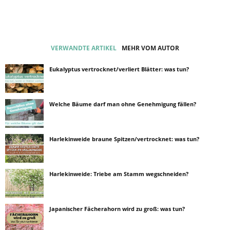
VERWANDTE ARTIKEL
MEHR VOM AUTOR
Eukalyptus vertrocknet/verliert Blätter: was tun?
Welche Bäume darf man ohne Genehmigung fällen?
Harlekinweide braune Spitzen/vertrocknet: was tun?
Harlekinweide: Triebe am Stamm wegschneiden?
Japanischer Fächerahorn wird zu groß: was tun?