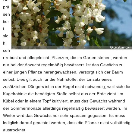
prä
sen
tier
t
sic
h
seh
r robust und pflegeleicht. Pflanzen, die im Garten stehen, werden
nur bei der Anzucht regelmäßig bewässert. Ist das Gewächs zu
einer jungen Pflanze herangewachsen, versorgt sich der Baum
selbst. Dies gilt auch für die Nährstoffe; der Einsatz eines
zusätzlichen Düngers ist in der Regel nicht notwendig, weil sich die
Kugelrobinie die benötigten Stoffe selbst aus der Erde zieht. Im
Kübel oder in einem Topf kultiviert, muss das Gewächs während
der Sommermonate allerdings regelmäßig bewässert werden. Im
Winter wird das Gewächs nur sehr sparsam gegossen. Es muss
lediglich darauf geachtet werden, dass die Pflanze nicht vollständig
austrocknet.