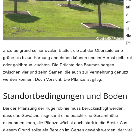
ati
v
wir
kt
die
Pfl
anze aufgrund seiner ovalen Blätter, die auf der Oberseite eine
grüne bis blaue Färbung annehmen können und im Herbst gelb, rot
oder goldbraun leuchten. Die Früchte des Baumes bergen
zwischen vier und zehn Samen, die auch zur Vermehrung genutzt
werden können. Doch Vorsicht: Die Pflanze ist giftig.
Standortbedingungen und Boden
Bei der Pflanzung der Kugelrobinie muss berücksichtigt werden,
dass das Gewächs insgesamt eine beachtliche Gesamthöhe
einnehmen kann; die Pflanze wächst auch stark in die Breite. Aus
diesem Grund sollte ein Bereich im Garten gewählt werden, der viel