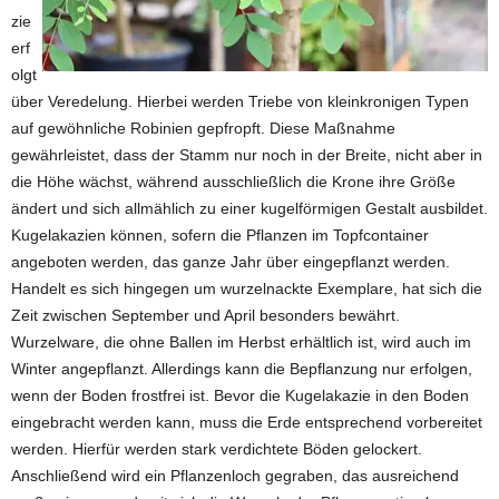
zie
erf
olgt
über Veredelung. Hierbei werden Triebe von kleinkronigen Typen
auf gewöhnliche Robinien gepfropft. Diese Maßnahme
gewährleistet, dass der Stamm nur noch in der Breite, nicht aber in
die Höhe wächst, während ausschließlich die Krone ihre Größe
ändert und sich allmählich zu einer kugelförmigen Gestalt ausbildet.
Kugelakazien können, sofern die Pflanzen im Topfcontainer
angeboten werden, das ganze Jahr über eingepflanzt werden.
Handelt es sich hingegen um wurzelnackte Exemplare, hat sich die
Zeit zwischen September und April besonders bewährt.
Wurzelware, die ohne Ballen im Herbst erhältlich ist, wird auch im
Winter angepflanzt. Allerdings kann die Bepflanzung nur erfolgen,
wenn der Boden frostfrei ist. Bevor die Kugelakazie in den Boden
eingebracht werden kann, muss die Erde entsprechend vorbereitet
werden. Hierfür werden stark verdichtete Böden gelockert.
Anschließend wird ein Pflanzenloch gegraben, das ausreichend