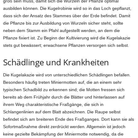
groß sein muss, damit sich die Wurzeln der Pflanze optimal
ausbilden können. Die Kugelrobinie wird so in das Loch gepflanzt,
dass sich der Ansatz des Stammes über der Erde befindet. Damit
die Pflanze bis zur Ausbildung von Wurzeln sicher steht, sollte
neben dem Stamm ein Pfahl aufgestellt werden, an dem die
Pflanze fixiert ist. Zu Beginn der Kultivierung wird die Kugelakazie
stets gut bewässert; erwachsene Pflanzen versorgen sich selbst.
Schädlinge und Krankheiten
Die Kugelakazie wird von unterschiedlichen Schädlingen befallen.
Besonders häufig treten Miniermotten auf, die an einem sehr
typischen Schadbild zu erkennen sind; die Motten fressen sich
bereits ab dem Frühjahr durch die Blätter und hinterlassen auf
ihrem Weg charakteristische Fraßgänge, die sich in
Schlangenlinien auf dem Blatt abzeichnen. Die Raupe selbst
befindet sich am breiteren Ende des Fraßganges. Dort kann sie als
Sofortmaßnahme direkt zerdrückt werden. Allgemein ist jedoch
keine gezielte Bekämpfung der Miniermotte notwendig, da die