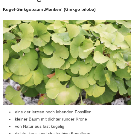
Kugel-Ginkgobaum ‚Mariken‘ (Ginkgo biloba)
eine der letzten noch lebenden Fossilien
kleiner Baum mit dichter runder Krone
von Natur aus fast kugelig
dichte, kurz- und steiftriebige Kugelform