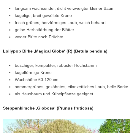
langsam wachsender, dicht verzweigter kleiner Baum
kugelige, breit gewölbte Krone
frisch grünes, herzförmiges Laub, weich behaart
gelbe Herbstfärbung der Blätter
weder Blüte noch Früchte
Lollypop Birke ‚Magical Globe‘ (R) (Betula pendula)
buschiger, kompakter, robuster Hochstamm
kugelförmige Krone
Wuchshöhe 60-120 cm
sommergrünes, gezähntes, eilanzettliches Laub, helle Borke
als Hausbaum und Kübelpflanze geeignet
Steppenkirsche ‚Globosa‘ (Prunus fruticosa)