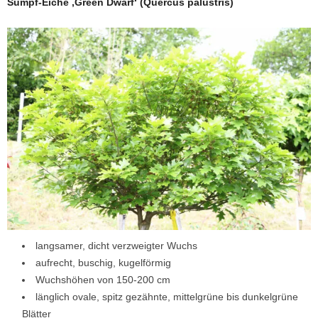
Sumpf-Eiche ‚Green Dwarf‘ (Quercus palustris)
langsamer, dicht verzweigter Wuchs
aufrecht, buschig, kugelförmig
Wuchshöhen von 150-200 cm
länglich ovale, spitz gezähnte, mittelgrüne bis dunkelgrüne
Blätter