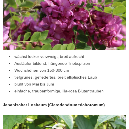
wächst locker verzweigt, breit aufrecht
Ausläufer bildend, hängende Triebspitzen
Wuchshöhen von 150-300 cm
tiefgrünes, gefiedertes, breit elliptisches Laub
blüht von Mai bis Juni
einfache, traubenförmige, lila-rosa Blütentrauben
Japanischer Losbaum (Clerodendrum trichotomum)