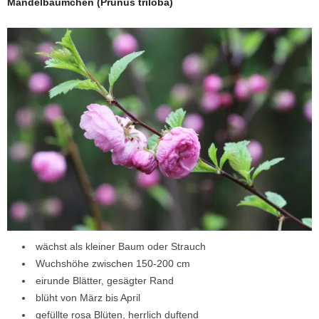
Mandelbäumchen (Prunus triloba)
wächst als kleiner Baum oder Strauch
Wuchshöhe zwischen 150-200 cm
eirunde Blätter, gesägter Rand
blüht von März bis April
gefüllte rosa Blüten, herrlich duftend