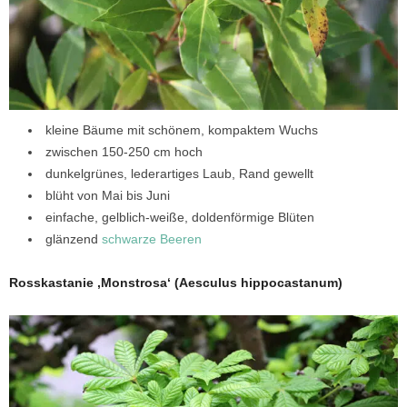
kleine Bäume mit schönem, kompaktem Wuchs
zwischen 150-250 cm hoch
dunkelgrünes, lederartiges Laub, Rand gewellt
blüht von Mai bis Juni
einfache, gelblich-weiße, doldenförmige Blüten
glänzend
schwarze Beeren
Rosskastanie ‚Monstrosa‘ (Aesculus hippocastanum)