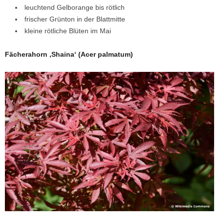
leuchtend Gelborange bis rötlich
frischer Grünton in der Blattmitte
kleine rötliche Blüten im Mai
Fächerahorn ‚Shaina‘ (Acer palmatum)