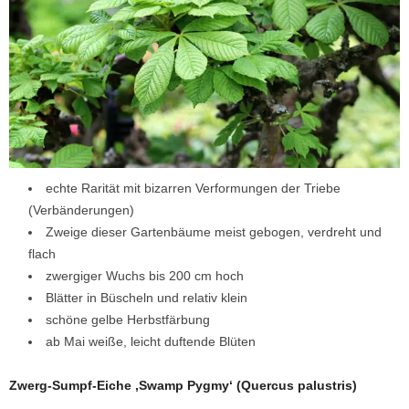
echte Rarität mit bizarren Verformungen der Triebe
(Verbänderungen)
Zweige dieser Gartenbäume meist gebogen, verdreht und
flach
zwergiger Wuchs bis 200 cm hoch
Blätter in Büscheln und relativ klein
schöne gelbe Herbstfärbung
ab Mai weiße, leicht duftende Blüten
Zwerg-Sumpf-Eiche ‚Swamp Pygmy‘
(Quercus palustris)