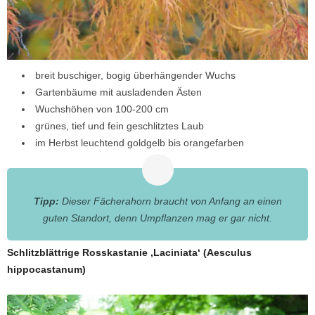
breit buschiger, bogig überhängender Wuchs
Gartenbäume mit ausladenden Ästen
Wuchshöhen von 100-200 cm
grünes, tief und fein geschlitztes Laub
im Herbst leuchtend goldgelb bis orangefarben
Tipp:
Dieser Fächerahorn braucht von Anfang an einen
guten Standort, denn Umpflanzen mag er gar nicht.
Schlitzblättrige Rosskastanie ‚Laciniata‘ (Aesculus
hippocastanum)