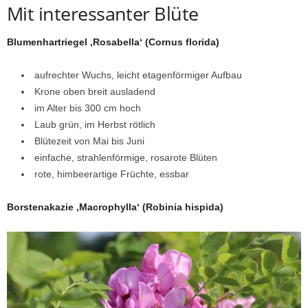
Mit interessanter Blüte
Blumenhartriegel ‚Rosabella‘ (Cornus florida)
aufrechter Wuchs, leicht etagenförmiger Aufbau
Krone oben breit ausladend
im Alter bis 300 cm hoch
Laub grün, im Herbst rötlich
Blütezeit von Mai bis Juni
einfache, strahlenförmige, rosarote Blüten
rote, himbeerartige Früchte, essbar
Borstenakazie ‚Macrophylla‘ (Robinia hispida)