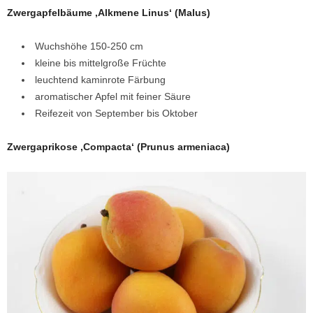
Zwergapfelbäume ‚Alkmene Linus‘
(Malus)
Wuchshöhe 150-250 cm
kleine bis mittelgroße Früchte
leuchtend kaminrote Färbung
aromatischer Apfel mit feiner Säure
Reifezeit von September bis Oktober
Zwergaprikose ‚Compacta‘
(Prunus armeniaca)