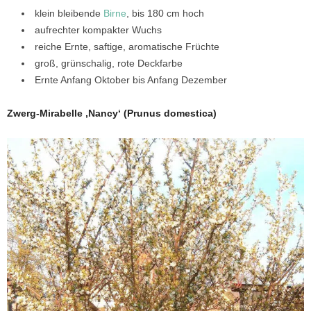
klein bleibende
Birne
, bis 180 cm hoch
aufrechter kompakter Wuchs
reiche Ernte, saftige, aromatische Früchte
groß, grünschalig, rote Deckfarbe
Ernte Anfang Oktober bis Anfang Dezember
Zwerg-Mirabelle ‚Nancy‘ (Prunus domestica)