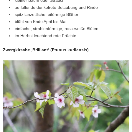
kleiner Baum oder Strauch
auffallende dunkelrote Belaubung und Rinde
spitz lanzettliche, eiförmige Blätter
blüht von Ende April bis Mai
einfache, strahlenförmige, rosa-weiße Blüten
im Herbst leuchtend rote Früchte
Zwergkirsche ‚Brilliant‘ (Prunus kurilensis)