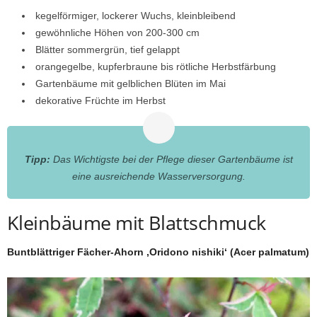
kegelförmiger, lockerer Wuchs, kleinbleibend
gewöhnliche Höhen von 200-300 cm
Blätter sommergrün, tief gelappt
orangegelbe, kupferbraune bis rötliche Herbstfärbung
Gartenbäume mit gelblichen Blüten im Mai
dekorative Früchte im Herbst
Tipp:
Das Wichtigste bei der Pflege dieser Gartenbäume ist
eine ausreichende Wasserversorgung.
Kleinbäume mit Blattschmuck
Buntblättriger Fächer-Ahorn ‚Oridono nishiki‘ (Acer palmatum)