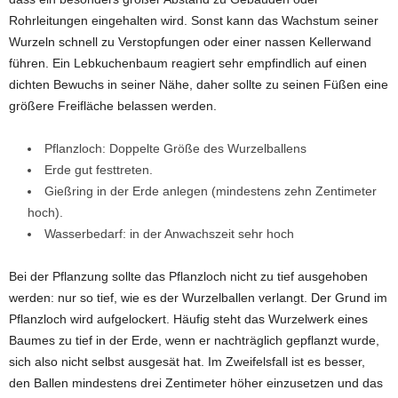
Rohrleitungen eingehalten wird. Sonst kann das Wachstum seiner
Wurzeln schnell zu Verstopfungen oder einer nassen Kellerwand
führen. Ein Lebkuchenbaum reagiert sehr empfindlich auf einen
dichten Bewuchs in seiner Nähe, daher sollte zu seinen Füßen eine
größere Freifläche belassen werden.
Pflanzloch: Doppelte Größe des Wurzelballens
Erde gut festtreten.
Gießring in der Erde anlegen (mindestens zehn Zentimeter
hoch).
Wasserbedarf: in der Anwachszeit sehr hoch
Bei der Pflanzung sollte das Pflanzloch nicht zu tief ausgehoben
werden: nur so tief, wie es der Wurzelballen verlangt. Der Grund im
Pflanzloch wird aufgelockert. Häufig steht das Wurzelwerk eines
Baumes zu tief in der Erde, wenn er nachträglich gepflanzt wurde,
sich also nicht selbst ausgesät hat. Im Zweifelsfall ist es besser,
den Ballen mindestens drei Zentimeter höher einzusetzen und das