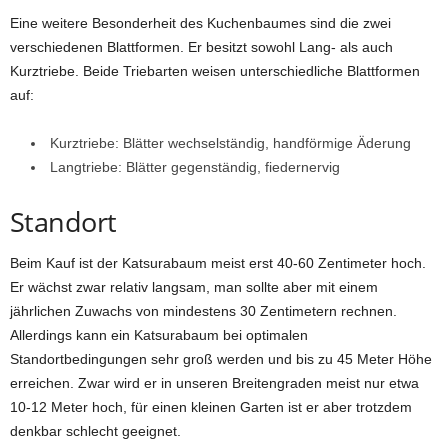
Eine weitere Besonderheit des Kuchenbaumes sind die zwei
verschiedenen Blattformen. Er besitzt sowohl Lang- als auch
Kurztriebe. Beide Triebarten weisen unterschiedliche Blattformen
auf:
Kurztriebe: Blätter wechselständig, handförmige Äderung
Langtriebe: Blätter gegenständig, fiedernervig
Standort
Beim Kauf ist der Katsurabaum meist erst 40-60 Zentimeter hoch.
Er wächst zwar relativ langsam, man sollte aber mit einem
jährlichen Zuwachs von mindestens 30 Zentimetern rechnen.
Allerdings kann ein Katsurabaum bei optimalen
Standortbedingungen sehr groß werden und bis zu 45 Meter Höhe
erreichen. Zwar wird er in unseren Breitengraden meist nur etwa
10-12 Meter hoch, für einen kleinen Garten ist er aber trotzdem
denkbar schlecht geeignet.