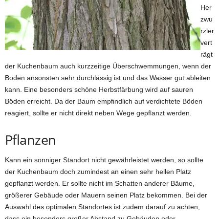
Her
zwu
rzler
vert
rägt
der Kuchenbaum auch kurzzeitige Überschwemmungen, wenn der
Boden ansonsten sehr durchlässig ist und das Wasser gut ableiten
kann. Eine besonders schöne Herbstfärbung wird auf sauren
Böden erreicht. Da der Baum empfindlich auf verdichtete Böden
reagiert, sollte er nicht direkt neben Wege gepflanzt werden.
Pflanzen
Kann ein sonniger Standort nicht gewährleistet werden, so sollte
der Kuchenbaum doch zumindest an einen sehr hellen Platz
gepflanzt werden. Er sollte nicht im Schatten anderer Bäume,
größerer Gebäude oder Mauern seinen Platz bekommen. Bei der
Auswahl des optimalen Standortes ist zudem darauf zu achten,
dass ein besonders großer Abstand zu Gebäuden oder