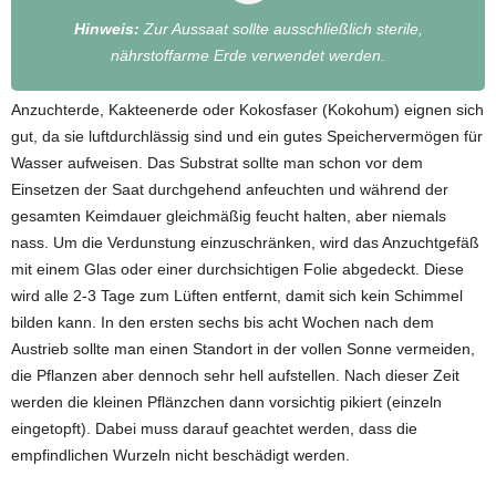
Hinweis:
Zur Aussaat sollte ausschließlich sterile,
nährstoffarme Erde verwendet werden.
Anzuchterde, Kakteenerde oder Kokosfaser (Kokohum) eignen sich
gut, da sie luftdurchlässig sind und ein gutes Speichervermögen für
Wasser aufweisen. Das Substrat sollte man schon vor dem
Einsetzen der Saat durchgehend anfeuchten und während der
gesamten Keimdauer gleichmäßig feucht halten, aber niemals
nass. Um die Verdunstung einzuschränken, wird das Anzuchtgefäß
mit einem Glas oder einer durchsichtigen Folie abgedeckt. Diese
wird alle 2-3 Tage zum Lüften entfernt, damit sich kein Schimmel
bilden kann. In den ersten sechs bis acht Wochen nach dem
Austrieb sollte man einen Standort in der vollen Sonne vermeiden,
die Pflanzen aber dennoch sehr hell aufstellen. Nach dieser Zeit
werden die kleinen Pflänzchen dann vorsichtig pikiert (einzeln
eingetopft). Dabei muss darauf geachtet werden, dass die
empfindlichen Wurzeln nicht beschädigt werden.