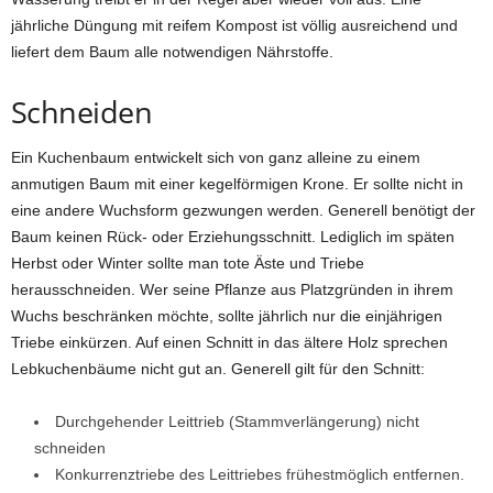
jährliche Düngung mit reifem Kompost ist völlig ausreichend und
liefert dem Baum alle notwendigen Nährstoffe.
Schneiden
Ein Kuchenbaum entwickelt sich von ganz alleine zu einem
anmutigen Baum mit einer kegelförmigen Krone. Er sollte nicht in
eine andere Wuchsform gezwungen werden. Generell benötigt der
Baum keinen Rück- oder Erziehungsschnitt. Lediglich im späten
Herbst oder Winter sollte man tote Äste und Triebe
herausschneiden. Wer seine Pflanze aus Platzgründen in ihrem
Wuchs beschränken möchte, sollte jährlich nur die einjährigen
Triebe einkürzen. Auf einen Schnitt in das ältere Holz sprechen
Lebkuchenbäume nicht gut an. Generell gilt für den Schnitt:
Durchgehender Leittrieb (Stammverlängerung) nicht
schneiden
Konkurrenztriebe des Leittriebes frühestmöglich entfernen.