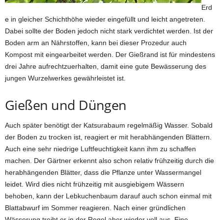
Erd
e in gleicher Schichthöhe wieder eingefüllt und leicht angetreten.
Dabei sollte der Boden jedoch nicht stark verdichtet werden. Ist der
Boden arm an Nährstoffen, kann bei dieser Prozedur auch
Kompost mit eingearbeitet werden. Der Gießrand ist für mindestens
drei Jahre aufrechtzuerhalten, damit eine gute Bewässerung des
jungen Wurzelwerkes gewährleistet ist.
Gießen und Düngen
Auch später benötigt der Katsurabaum regelmäßig Wasser. Sobald
der Boden zu trocken ist, reagiert er mit herabhängenden Blättern.
Auch eine sehr niedrige Luftfeuchtigkeit kann ihm zu schaffen
machen. Der Gärtner erkennt also schon relativ frühzeitig durch die
herabhängenden Blätter, dass die Pflanze unter Wassermangel
leidet. Wird dies nicht frühzeitig mit ausgiebigem Wässern
behoben, kann der Lebkuchenbaum darauf auch schon einmal mit
Blattabwurf im Sommer reagieren. Nach einer gründlichen
Wässerung treibt er in der Regel aber wieder voll aus. Eine