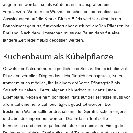
abgetrennt werden, so als würde man ihn ausgraben und
verpflanzen. Werden die Wurzeln beschnitten, so hat dies auch
Auswirkungen auf die Krone. Dieser Effekt wird vor allem in der
Bonsaizucht genutzt, funktioniert aber auch bei großen Pflanzen im
Freiland. Nach dem Umstechen muss der Baum dann für eine
längere Zeit regelmäßig gegossen werden.
Kuchenbaum als Kübelpflanze
Obwohl der Katsurabaum eigentlich eine Solitärpflanze ist, die viel
Platz und vor allen Dingen das Licht für sich beansprucht, ist es
trotzdem auch möglich, ihn in einem größeren Pflanzgefäß als
Strauch zu halten. Hierzu eignen sich jedoch nur ganz junge
Exemplare. Neben einem sonnigen Platz auf der Terrasse muss vor
allem auf eine hohe Luftfeuchtigkeit geachtet werden. Bei
trockenem Wetter sollte er deshalb mit der Sprühflasche morgens
und abends eingenebelt werden. Die Erde im Topf sollte
humusreich und immer gut feucht, aber nie nass sein. Eine gute
Drainage ist wichtig. Große Hitze und Trockenheit verträgt er nicht,