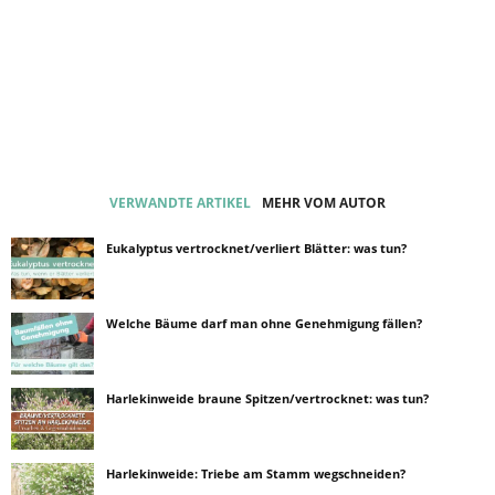
VERWANDTE ARTIKEL
MEHR VOM AUTOR
Eukalyptus vertrocknet/verliert Blätter: was tun?
Welche Bäume darf man ohne Genehmigung fällen?
Harlekinweide braune Spitzen/vertrocknet: was tun?
Harlekinweide: Triebe am Stamm wegschneiden?