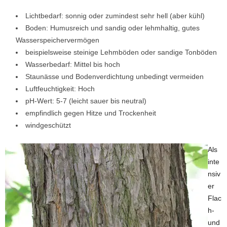
Lichtbedarf: sonnig oder zumindest sehr hell (aber kühl)
Boden: Humusreich und sandig oder lehmhaltig, gutes
Wasserspeichervermögen
beispielsweise steinige Lehmböden oder sandige Tonböden
Wasserbedarf: Mittel bis hoch
Staunässe und Bodenverdichtung unbedingt vermeiden
Luftfeuchtigkeit: Hoch
pH-Wert: 5-7 (leicht sauer bis neutral)
empfindlich gegen Hitze und Trockenheit
windgeschützt
Als
inte
nsiv
er
Flac
h-
und