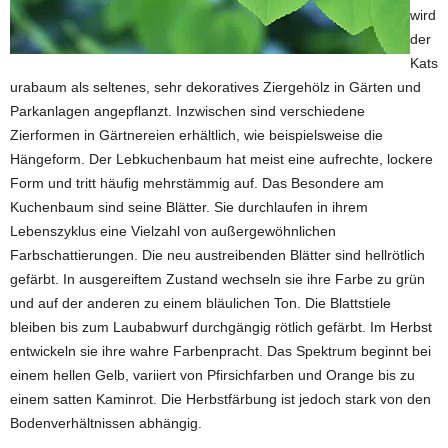
wird
der
Kats
urabaum als seltenes, sehr dekoratives Ziergehölz in Gärten und
Parkanlagen angepflanzt. Inzwischen sind verschiedene
Zierformen in Gärtnereien erhältlich, wie beispielsweise die
Hängeform. Der Lebkuchenbaum hat meist eine aufrechte, lockere
Form und tritt häufig mehrstämmig auf. Das Besondere am
Kuchenbaum sind seine Blätter. Sie durchlaufen in ihrem
Lebenszyklus eine Vielzahl von außergewöhnlichen
Farbschattierungen. Die neu austreibenden Blätter sind hellrötlich
gefärbt. In ausgereiftem Zustand wechseln sie ihre Farbe zu grün
und auf der anderen zu einem bläulichen Ton. Die Blattstiele
bleiben bis zum Laubabwurf durchgängig rötlich gefärbt. Im Herbst
entwickeln sie ihre wahre Farbenpracht. Das Spektrum beginnt bei
einem hellen Gelb, variiert von Pfirsichfarben und Orange bis zu
einem satten Kaminrot. Die Herbstfärbung ist jedoch stark von den
Bodenverhältnissen abhängig.