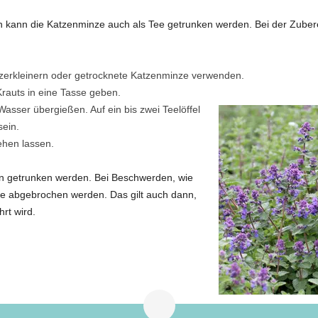
n kann die Katzenminze auch als Tee getrunken werden. Bei der Zuber
zerkleinern oder getrocknete Katzenminze verwenden.
Krauts in eine Tasse geben.
asser übergießen. Auf ein bis zwei Teelöffel
sein.
ehen lassen.
en getrunken werden. Bei Beschwerden, wie
me abgebrochen werden. Das gilt auch dann,
rt wird.