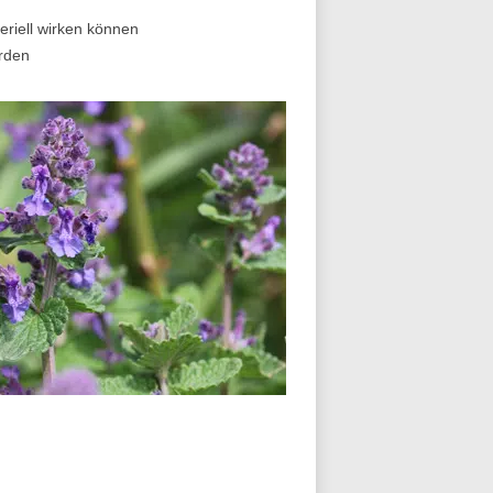
eriell wirken können
rden