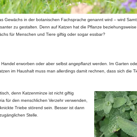
as Gewächs in der botanischen Fachsprache genannt wird – wird Samtp
anter zu gestalten. Denn auf Katzen hat die Pflanze beziehungsweise d
chs für Menschen und Tiere giftig oder sogar essbar?
m Handel erworben oder aber selbst angepflanzt werden. Im Garten oder
tzen im Haushalt muss man allerdings damit rechnen, dass sich die Tie
tisch, denn Katzenminze ist nicht giftig
aria für den menschlichen Verzehr verwenden,
nickte Triebe störend sein. Besser ist dann
zugänglichen Stelle.