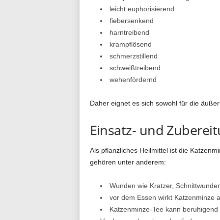
leicht euphorisierend
fiebersenkend
harntreibend
krampflösend
schmerzstillend
schweißtreibend
wehenfördernd
Daher eignet es sich sowohl für die äuße
Einsatz- und Zuberei
Als pflanzliches Heilmittel ist die Katze
gehören unter anderem:
Wunden wie Kratzer, Schnittwunden 
vor dem Essen wirkt Katzenminze a
Katzenminze-Tee kann beruhigend 