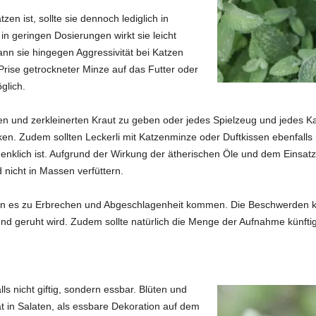
zen ist, sollte sie dennoch lediglich in
n geringen Dosierungen wirkt sie leicht
nn sie hingegen Aggressivität bei Katzen
Prise getrockneter Minze auf das Futter oder
glich.
en und zerkleinerten Kraut zu geben oder jedes Spielzeug und jedes 
n. Zudem sollten Leckerli mit Katzenminze oder Duftkissen ebenfalls 
enklich ist. Aufgrund der Wirkung der ätherischen Öle und dem Einsatz 
nicht in Massen verfüttern.
 es zu Erbrechen und Abgeschlagenheit kommen. Die Beschwerden klin
d geruht wird. Zudem sollte natürlich die Menge der Aufnahme künftig 
s nicht giftig, sondern essbar. Blüten und
at in Salaten, als essbare Dekoration auf dem