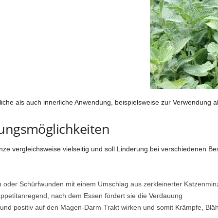
rliche als auch innerliche Anwendung, beispielsweise zur Verwendung a
tungsmöglichkeiten
nminze vergleichsweise vielseitig und soll Linderung bei verschiedene
oder Schürfwunden mit einem Umschlag aus zerkleinerter Katzenminze 
ppetitanregend, nach dem Essen fördert sie die Verdauung
und positiv auf den Magen-Darm-Trakt wirken und somit Krämpfe, Bl