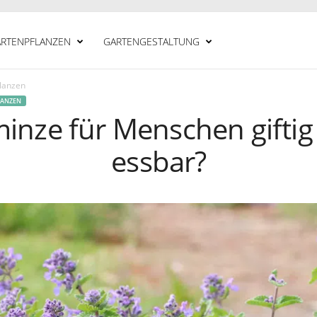
RTENPFLANZEN
GARTENGESTALTUNG
flanzen
LANZEN
minze für Menschen giftig
essbar?