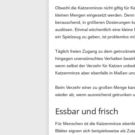
Obwohl die Katzenminze nicht giftig für Kat
kleinen Mengen eingesetzt werden. Denn i
berauschend, in größeren Dosierungen ka
auslösen. Einmal wöchentlich eine kleine 
ein Spielzeug zu geben, ist problemlos mö
Täglich freien Zugang zu dem getrocknet
hingegen unerwünschtes Verhalten bewirke
wenn selbst der Verzehr für Katzen unbed
Katzenminze aber ebenfalls in Maßen und 
Beim Verzehr einer zu großen Menge kann
wieder ab, wenn ausreichend getrunken un
Essbar und frisch
Für Menschen ist die Katzenminze ebenfall
Blätter eignen sich beispielsweise als Zut