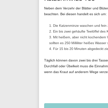
Neben dem Verzehr der Blätter und Blüte
beachten. Bei diesen handelt es sich um:
Die Katzenminze waschen und fein 
Ein bis zwei gehäufte Teelöffel des 
Mit heißem, aber nicht kochendem W
sollten es 250 Milliliter heißes Wasser 
Für 15 bis 20 Minuten abgedeckt zi
Täglich können davon zwei bis drei Tass
Durchfall oder Übelkeit muss die Einnah
wenn das Kraut auf anderem Wege verzeh