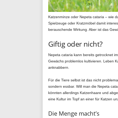
g
Katzenminze oder Nepeta cataria – wie d
Spielzeuge oder Kratzmöbel damit interess
berauschende Wirkung. Aber ist das Gewä
.
Giftig oder nicht?
d
Nepeta cataria kann bereits getrocknet i
Gewächs problemlos kultivieren. Leben Ka
anknabbern.
e
Für die Tiere selbst ist das nicht problema
sondern essbar. Will man die Nepeta cat
könnten allerdings Katzenhaare und abgek
eine Kultur im Topf an einer für Katzen un
Die Menge macht’s