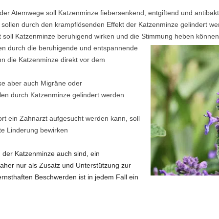
er Atemwege soll Katzenminze fiebersenkend, entgiftend und antibakt
sollen durch den krampflösenden Effekt der Katzenminze gelindert we
ät soll Katzenminze beruhigend wirken und die Stimmung heben können
len durch die beruhigende und entspannende
n die Katzenminze direkt vor dem
se aber auch Migräne oder
llen durch Katzenminze gelindert werden
rt ein Zahnarzt aufgesucht werden kann, soll
te Linderung bewirken
n der Katzenminze auch sind, ein
 daher nur als Zusatz und Unterstützung zur
rnsthaften Beschwerden ist in jedem Fall ein