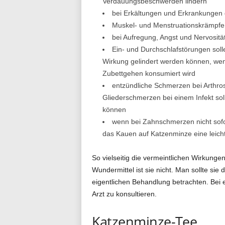
Verdauungsbeschwerden lindern
bei Erkältungen und Erkrankungen d
Muskel- und Menstruationskrämpfe 
bei Aufregung, Angst und Nervosit
Ein- und Durchschlafstörungen sol
Wirkung gelindert werden können, wen
Zubettgehen konsumiert wird
entzündliche Schmerzen bei Arthro
Gliederschmerzen bei einem Infekt so
können
wenn bei Zahnschmerzen nicht sofo
das Kauen auf Katzenminze eine leich
So vielseitig die vermeintlichen Wirkunge
Wundermittel ist sie nicht. Man sollte sie
eigentlichen Behandlung betrachten. Bei e
Arzt zu konsultieren.
Katzenminze-Tee