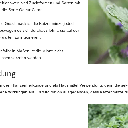
ehlenswert sind Zuchtformen und Sorten mit
 die Sorte Odeur Citron.
und Geschmack ist die Katzenminze jedoch
swegen es sich durchaus lohnt, sie auf der
rgarten zu integrieren.
falls: In Maßen ist die Minze nicht
 Massen verzehrt werden.
dung
a in der Pflanzenheilkunde und als Hausmittel Verwendung, denn die se
ene Wirkungen auf. Es wird davon ausgegangen, dass Katzenminze die