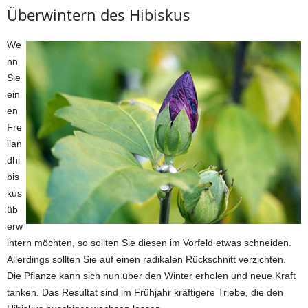
Überwintern des Hibiskus
We
nn
Sie
ein
en
Fre
ilan
dhi
bis
kus
üb
erw
intern möchten, so sollten Sie diesen im Vorfeld etwas schneiden.
Allerdings sollten Sie auf einen radikalen Rückschnitt verzichten.
Die Pflanze kann sich nun über den Winter erholen und neue Kraft
tanken. Das Resultat sind im Frühjahr kräftigere Triebe, die den