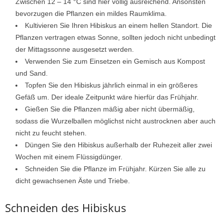
Zwischen 12 – 14 °C sind hier völlig ausreichend. Ansonsten
bevorzugen die Pflanzen ein mildes Raumklima.
Kultivieren Sie Ihren Hibiskus an einem hellen Standort. Die
Pflanzen vertragen etwas Sonne, sollten jedoch nicht unbedingt
der Mittagssonne ausgesetzt werden.
Verwenden Sie zum Einsetzen ein Gemisch aus Kompost
und Sand.
Topfen Sie den Hibiskus jährlich einmal in ein größeres
Gefäß um. Der ideale Zeitpunkt wäre hierfür das Frühjahr.
Gießen Sie die Pflanzen mäßig aber nicht übermäßig,
sodass die Wurzelballen möglichst nicht austrocknen aber auch
nicht zu feucht stehen.
Düngen Sie den Hibiskus außerhalb der Ruhezeit aller zwei
Wochen mit einem Flüssigdünger.
Schneiden Sie die Pflanze im Frühjahr. Kürzen Sie alle zu
dicht gewachsenen Äste und Triebe.
Schneiden des Hibiskus