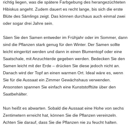
richtig liegen, was die spätere Farbgebung des herangezüchteten
Hibiskus angeht. Zudem dauert es recht lange, bis sich die erste
Blüte des Sämlings zeigt. Das können durchaus auch einmal zwei
oder sogar drei Jahre sein.
Säen Sie den Samen entweder im Frühjahr oder im Sommer, dann
sind die Pflanzen stark genug für den Winter. Der Samen sollte
leicht eingeritzt werden und dann in einen Blumentopf oder eine
Saatschale, mit Anzuchterde gegeben werden. Bedecken Sie den
Samen leicht mit der Erde – drücken Sie diese jedoch nicht an.
Danach wird der Topf an einen warmen Ort. Ideal wäre es, wenn
Sie für die Aussaat ein Zimmer Gewächshaus verwenden.
Ansonsten spannen Sie einfach eine Kunststofftüte über den
Saatbehälter.
Nun heißt es abwarten. Sobald die Aussaat eine Hohe von sechs
Zentimetern erreicht hat, können Sie die Pflanzen vereinzeln.
Achten Sie darauf, dass Sie die Pflanzen nie zu feucht halten.