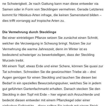
ne Schwierigkeit. Je nach Gattung kann man diese entweder via
Samen oder in Form von Stecklingen vermehren. Gerade Letzteres
kommt für Hibiskus-Arten infrage, die keinen Samenstand bilden –
dies trifft vorrangig auf tropische Arten zu.
Die Vermehrung durch Stecklinge
Bei einer eintriebigen Pflanze setzen Sie zunächst einen Schnitt,
welcher die Verzweigung in Schwung bringt. Nutzen Sie zur
Vermehrung die warme Jahreszeit, denn im Winter ist es
bedeutend schwieriger zu bewerkstelligen, dass der Steckling
Wurzeln treibt.
Mit einem Topf, etwas Erde und einer Schere, können Sie quasi zur
Tat schreiten. Schneiden Sie die gewünschten Triebe ab – drei
Augen genügen für einen Steckling und tauchen Sie diesen bei
Bedarf in ein spezielles Bewurzelungspulver, welches Sie in jedem
gut geführten Gartenfachmarkt erhalten. Danach stecken Sie den
Steckling in den Topf mit Erde – hier eignet sich Anzuchterde und
bedeckt diesen entweder mit einem Pflanzkegel oder einer
einfachen Gefriertüte – diese sollten Sie jedoch mit einem Strick