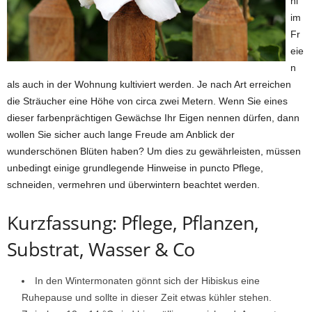
hl
im
Fr
eie
n
als auch in der Wohnung kultiviert werden. Je nach Art erreichen
die Sträucher eine Höhe von circa zwei Metern. Wenn Sie eines
dieser farbenprächtigen Gewächse Ihr Eigen nennen dürfen, dann
wollen Sie sicher auch lange Freude am Anblick der
wunderschönen Blüten haben? Um dies zu gewährleisten, müssen
unbedingt einige grundlegende Hinweise in puncto Pflege,
schneiden, vermehren und überwintern beachtet werden.
Kurzfassung: Pflege, Pflanzen,
Substrat, Wasser & Co
In den Wintermonaten gönnt sich der Hibiskus eine
Ruhepause und sollte in dieser Zeit etwas kühler stehen.