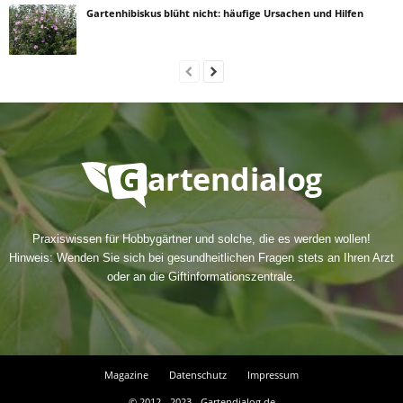
Gartenhibiskus blüht nicht: häufige Ursachen und Hilfen
Praxiswissen für Hobbygärtner und solche, die es werden wollen!
Hinweis: Wenden Sie sich bei gesundheitlichen Fragen stets an Ihren Arzt
oder an die Giftinformationszentrale.
Magazine
Datenschutz
Impressum
© 2012 - 2023 - Gartendialog.de