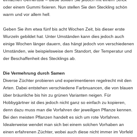
oder einem Gummi fixieren. Nun stellen Sie den Steckling schön
warm und vor allem hell.
Geben Sie ihm etwa fünf bis acht Wochen Zeit, bis dieser erste
Wurzeln gebildet hat. Unter Umständen kann dies jedoch auch
einige Wochen länger dauern, das hängt jedoch von verschiedenen
Umständen, wie beispielsweise dem Standort, der Temperatur und
der Beschaffenheit des Stecklings ab.
Die Vermehrung durch Samen
Diverse Züchter probieren und experimentieren regelrecht mit den
Arten. Dabei entstehen verschiedene Farbnuancen, die von blauen
über bräunliche bis hin zu grünen Varianten neigen. Für
Hobbygärtner ist dies jedoch nicht ganz so einfach zu kopieren,
denn dazu muss man die Vorfahren der jeweiligen Pflanze kennen.
Bei den meisten Pflanzen handelt es sich um rote Vorfahren.
Idealerweise wendet man sich bei einem solchen Vorhaben an
einen erfahrenen Züchter, wobei auch diese nicht immer im Vorfeld