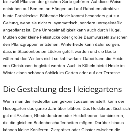
bis zwölf Pflanzen der gleichen Sorte gehören. Auf diese Weise
entstehen auf Beeten, an Hängen und auf Rabatten attraktive
bunte Farbkleckse. Blühende Heide kommt besonders gut zur
Geltung, wenn sie nicht zu symmetrisch, sondern unregelmäßig
angepflanzt ist. Eine Unregelmäßigkeit kann auch durch Hügel,
Mulden oder kleine Felsstücke oder große Baumwurzeln zwischen
den Pflanzgruppen entstehen. Winterheide kann dafür sorgen,
dass in Staudenbeeten Lücken gefüllt werden und die Beete
während des Winters nicht so kahl wirken. Dabei kann die Heide
von Christrosen begleitet werden. Auch in Kübeln bietet Heide im
Winter einen schönen Anblick im Garten oder auf der Terrasse.
Die Gestaltung des Heidegartens
Wenn man die Heidepflanzen gekonnt zusammenstellt, kann der
Heidegarten das ganze Jahr über blühen. Das Heidekraut lässt sich
gut mit Azaleen, Rhododendren oder Heidelbeeren kombinieren,
die die gleichen Bodenbeschaffenheiten mögen. Darüber hinaus
können kleine Koniferen, Ziergräser oder Ginster zwischen die