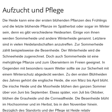
Aufzucht und Pflege
Die Heide kann eine der ersten blühenden Pflanzen des Frühlings
und die letzte blühende Pflanze im Spätherbst oder sogar im Winter
sein, denn es gibt verschiedene Heidearten. Einige von ihnen
werden Sommerheide und andere Winterheide genannt. Letztere
sind in vielen Heidelandschaften anzutreffen. Zur Sommerheide
zählt beispielsweise die Besenheide. Der Winterheide wird die
Schneeheide zugerechnet. Doch auch Sommerheide ist eine
mehrjährige Pflanze und zum Überwintern im Freien geeignet. In
Gegenden mit besonders rauem Wetter sollte sie zur Sicherheit mit
einem Winterschutz abgedeckt werden. Zu den ersten Blühheiden
des Jahres gehört die englische Heide, die von März bis April blüht.
Die irische Heide und die Moorheide blühen den ganzen Sommer
über von Juni bis September. Etwas später, von Juli bis Oktober,
blühen die Grauheide und die Cornwallheide. Die Besenheide blüht
im Hochsommer und im Herbst, bis in den November hinein.
Bezüglich des Standorts und der Pflege ist Heide relativ