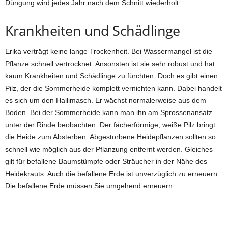
Düngung wird jedes Jahr nach dem Schnitt wiederholt.
Krankheiten und Schädlinge
Erika verträgt keine lange Trockenheit. Bei Wassermangel ist die
Pflanze schnell vertrocknet. Ansonsten ist sie sehr robust und hat
kaum Krankheiten und Schädlinge zu fürchten. Doch es gibt einen
Pilz, der die Sommerheide komplett vernichten kann. Dabei handelt
es sich um den Hallimasch. Er wächst normalerweise aus dem
Boden. Bei der Sommerheide kann man ihn am Sprossenansatz
unter der Rinde beobachten. Der fächerförmige, weiße Pilz bringt
die Heide zum Absterben. Abgestorbene Heidepflanzen sollten so
schnell wie möglich aus der Pflanzung entfernt werden. Gleiches
gilt für befallene Baumstümpfe oder Sträucher in der Nähe des
Heidekrauts. Auch die befallene Erde ist unverzüglich zu erneuern.
Die befallene Erde müssen Sie umgehend erneuern.