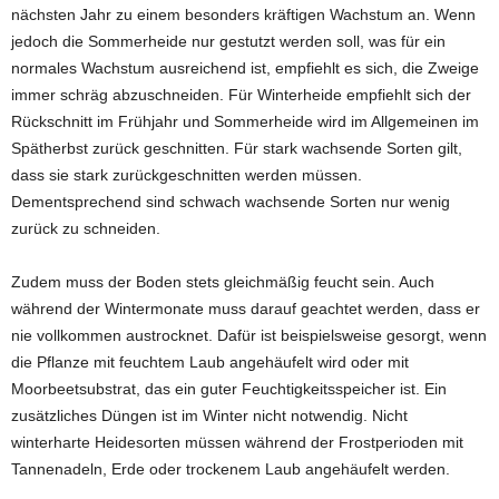
nächsten Jahr zu einem besonders kräftigen Wachstum an. Wenn
jedoch die Sommerheide nur gestutzt werden soll, was für ein
normales Wachstum ausreichend ist, empfiehlt es sich, die Zweige
immer schräg abzuschneiden. Für Winterheide empfiehlt sich der
Rückschnitt im Frühjahr und Sommerheide wird im Allgemeinen im
Spätherbst zurück geschnitten. Für stark wachsende Sorten gilt,
dass sie stark zurückgeschnitten werden müssen.
Dementsprechend sind schwach wachsende Sorten nur wenig
zurück zu schneiden.
Zudem muss der Boden stets gleichmäßig feucht sein. Auch
während der Wintermonate muss darauf geachtet werden, dass er
nie vollkommen austrocknet. Dafür ist beispielsweise gesorgt, wenn
die Pflanze mit feuchtem Laub angehäufelt wird oder mit
Moorbeetsubstrat, das ein guter Feuchtigkeitsspeicher ist. Ein
zusätzliches Düngen ist im Winter nicht notwendig. Nicht
winterharte Heidesorten müssen während der Frostperioden mit
Tannenadeln, Erde oder trockenem Laub angehäufelt werden.