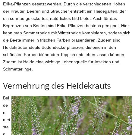
Erika-Pflanzen gesetzt werden. Durch die verschiedenen Höhen
der Kräuter, Beeren und Sträucher entsteht ein Heidegarten, der
ein sehr aufgelockertes, natürliches Bild bietet. Auch für das
Begrenzen von Beeten sind Erika-Pflanzen bestens geeignet. Hier
kann man Sommerheide mit Winterheide kombinieren, sodass sich
die Beete immer in frischen Farben präsentieren. Zudem sind
Heidekräuter ideale Bodendeckerpflanzen, die einen in den
schönsten Farben blühenden Teppich entstehen lassen können.
Zudem ist Heide eine wichtige Lebensquelle für Insekten und
Schmetterlinge.
Vermehrung des Heidekrauts
Bei
de
n
mei
ste
n