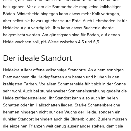
beizugeben. Vor allem die Sommerheide mag keine kalkhaltigen
Böden. Winterheide hingegen kann etwas mehr Kalk vertragen,
aber selbst sie bevorzugt eher saure Erde. Auch Lehmboden ist für
Heidekraut gut verträglich. Ihm kann etwas Buchenlauberde
beigemischt werden. Am günstigsten sind für Böden, auf denen
Heide wachsen soll, pH-Werte zwischen 4,5 und 6,5.
Der ideale Standort
Heidekraut liebt offene vollsonnige Standorte. An einem sonnigen
Platz wachsen die Heidepflanzen am besten und blühen in den
kräftigsten Farben. Vor allem Sommerheide fühlt sich in der Sonne
sehr wohl. Auch bei stundenweiser Sonneneinstrahlung gedeiht die
Heide zufriedenstellend. Ihr Standort kann also auch im hellen
Schatten oder im Halbschatten liegen. Starke Schattenbereiche
hemmen hingegen nicht nur den Wuchs der Heide, sondern ein
dunkler Standort behindert auch die Blütenbildung. Zudem müssen
die einzelnen Pflanzen weit genug auseinander stehen, damit sie