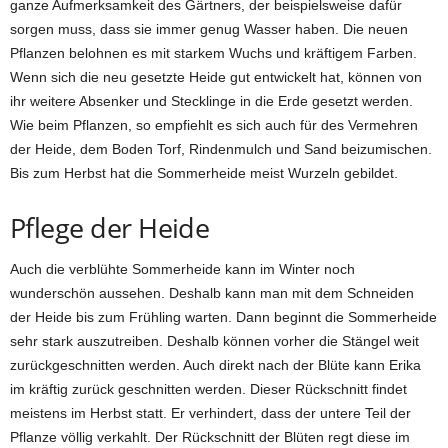
ganze Aufmerksamkeit des Gärtners, der beispielsweise dafür
sorgen muss, dass sie immer genug Wasser haben. Die neuen
Pflanzen belohnen es mit starkem Wuchs und kräftigem Farben.
Wenn sich die neu gesetzte Heide gut entwickelt hat, können von
ihr weitere Absenker und Stecklinge in die Erde gesetzt werden.
Wie beim Pflanzen, so empfiehlt es sich auch für des Vermehren
der Heide, dem Boden Torf, Rindenmulch und Sand beizumischen.
Bis zum Herbst hat die Sommerheide meist Wurzeln gebildet.
Pflege der Heide
Auch die verblühte Sommerheide kann im Winter noch
wunderschön aussehen. Deshalb kann man mit dem Schneiden
der Heide bis zum Frühling warten. Dann beginnt die Sommerheide
sehr stark auszutreiben. Deshalb können vorher die Stängel weit
zurückgeschnitten werden. Auch direkt nach der Blüte kann Erika
im kräftig zurück geschnitten werden. Dieser Rückschnitt findet
meistens im Herbst statt. Er verhindert, dass der untere Teil der
Pflanze völlig verkahlt. Der Rückschnitt der Blüten regt diese im