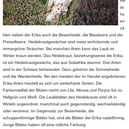
ew
äc
hs
en
zä
hlen neben der Erika auch die Besenheide, die Blaubeere und die
Preiselbeere. Heidekrautgewächse sind meist verholzende und
immergrüne Sträucher. Bei manchen Arten kann das Laub im
Winter braun werden. Das Heidekraut, beziehungsweise die Erika,
ist ein Heidekrautgewächs, das aus Südafrika stammt. Drei Arten
sind in der Schweiz beheimatet. Dazu gehören die Schneeheide
und die Wanderheide. Bei den meisten der im Handel angebotenen
Erika-Arten handelt es sich um winterharte Sorten. Die
Farbenvielfalt der Blüten reicht von Lila, Altrosa und Purpur bis zu
Hellgrün und Weiß. Die Laubblätter des Heidekrauts sind oft in
Wirteln angeordnet, manchmal auch gegenständig, wechselständig
oder verstreut. Im Gegensatz zur Besenheide, die
schuppenförmige Blätter hat, sind die Blätter der Erika nadelförmig.
Junge Blätter haben oft eine rötliche Färbung.