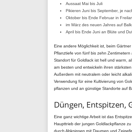
Aussaat Mai bis Juli
Pikieren Juni bis September, je na
Oktober bis Ende Februar in Freila
im März des neuen Jahres auf Balk
April bis Ende Juni an Blüte und Du
Eine andere Möglichkeit ist, beim Gärtner 
Pflanztiefe von fünf bis zehn Zentimetern
Standort für Goldlack ist hell und warm, 
am besten und entwickeln ihren stärksten D
Außerdem mit neutralem oder leicht alkalis
Verwendung für eine Kultivierung von Gol
pflanzen und an günstige Standorte auf Ba
Düngen, Entspitzen, 
Eine ganz wichtige Arbeit ist das Entspit
Haupttrieb der jungen Goldlackpflanze zu
durch Abknipsen mit Daumen und Zeigefin