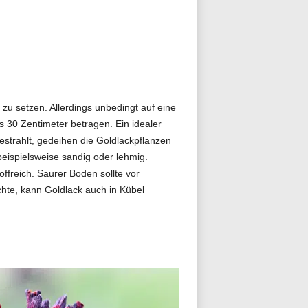
 zu setzen. Allerdings unbedingt auf eine
s 30 Zentimeter betragen. Ein idealer
bestrahlt, gedeihen die Goldlackpflanzen
beispielsweise sandig oder lehmig.
offreich. Saurer Boden sollte vor
chte, kann Goldlack auch in Kübel