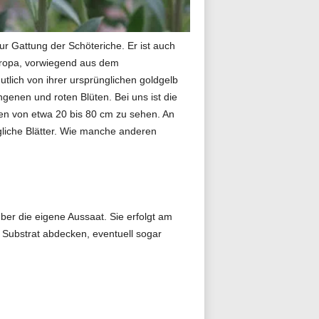
ur Gattung der Schöteriche. Er ist auch
europa, vorwiegend aus dem
lich von ihrer ursprünglichen goldgelb
enen und roten Blüten. Bei uns ist die
öhen von etwa 20 bis 80 cm zu sehen. An
gliche Blätter. Wie manche anderen
ber die eigene Aussaat. Sie erfolgt am
t Substrat abdecken, eventuell sogar