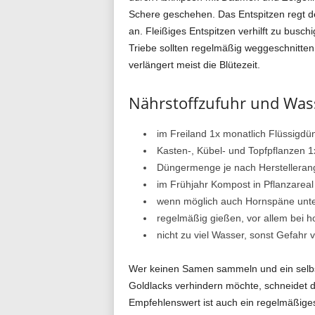
Schere geschehen. Das Entspitzen regt de
an. Fleißiges Entspitzen verhilft zu bus
Triebe sollten regelmäßig weggeschnitten
verlängert meist die Blütezeit.
Nährstoffzufuhr und Was
im Freiland 1x monatlich Flüssigdü
Kasten-, Kübel- und Topfpflanzen 1
Düngermenge je nach Herstellera
im Frühjahr Kompost in Pflanzareal
wenn möglich auch Hornspäne unt
regelmäßig gießen, vor allem bei 
nicht zu viel Wasser, sonst Gefahr 
Wer keinen Samen sammeln und ein selbst
Goldlacks verhindern möchte, schneidet d
Empfehlenswert ist auch ein regelmäßiges