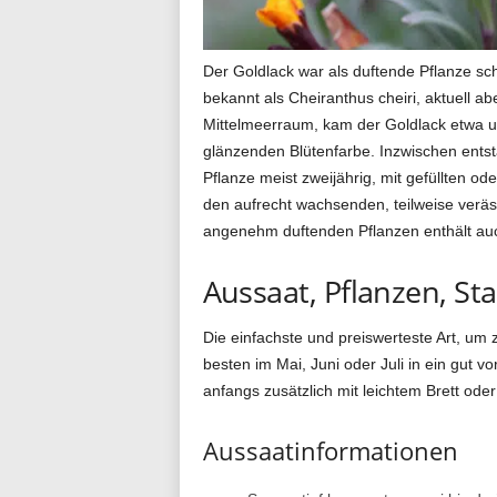
g
Der Goldlack war als duftende Pflanze sch
bekannt als Cheiranthus cheiri, aktuell 
Mittelmeerraum, kam der Goldlack etwa um
.
glänzenden Blütenfarbe. Inzwischen entst
Pflanze meist zweijährig, mit gefüllten o
den aufrecht wachsenden, teilweise veräs
d
angenehm duftenden Pflanzen enthält auch
Aussaat, Pflanzen, S
e
Die einfachste und preiswerteste Art, um 
besten im Mai, Juni oder Juli in ein gut 
anfangs zusätzlich mit leichtem Brett od
Aussaatinformationen