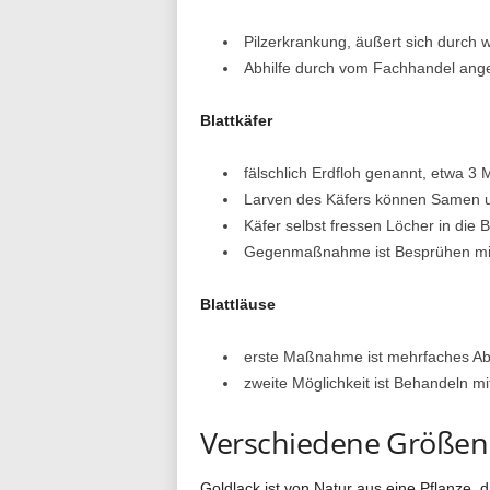
Pilzerkrankung, äußert sich durch 
Abhilfe durch vom Fachhandel angeb
Blattkäfer
fälschlich Erdfloh genannt, etwa 3 M
Larven des Käfers können Samen 
Käfer selbst fressen Löcher in die B
Gegenmaßnahme ist Besprühen mit I
Blattläuse
erste Maßnahme ist mehrfaches Ab
zweite Möglichkeit ist Behandeln m
Verschiedene Größen
Goldlack ist von Natur aus eine Pflanze, 