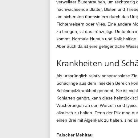
verwelkter Blütentrauben, um rechtzeitig 
nachwachsende Blätter, Blüten und Triebe
am sichersten überwintern durch das Um
Fichtenreisern oder Vlies. Eine andere Mö
zu bringen, ist das frühzeitige Umtopfen i
kommt. Normale Humus und Kalk haltige B
Aber auch da ist eine gelegentliche Wasse
Krankheiten und Schä
Als ursprünglich relativ anspruchslose Z
Schädlinge aus dem Insekten Bereich kön
Schleimpilzkrankheit genannt. Sie ist nich
Kohlarten gehört, kann diese heimtückis
Wucherungen an den Wurzeln sind typische
alkalisch zu halten. Denn der Pilz mag 
einen Brei mit Algenkalk zu halten, sind
Falscher Mehltau