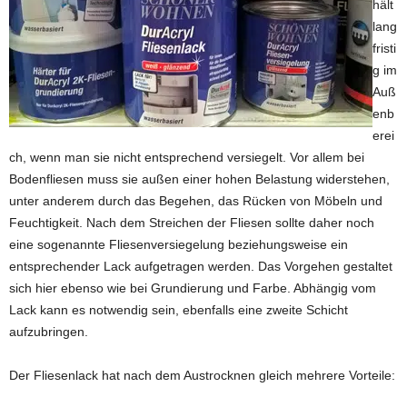
hält
lang
fristi
g im
Auß
enb
erei
ch, wenn man sie nicht entsprechend versiegelt. Vor allem bei
Bodenfliesen muss sie außen einer hohen Belastung widerstehen,
unter anderem durch das Begehen, das Rücken von Möbeln und
Feuchtigkeit. Nach dem Streichen der Fliesen sollte daher noch
eine sogenannte Fliesenversiegelung beziehungsweise ein
entsprechender Lack aufgetragen werden. Das Vorgehen gestaltet
sich hier ebenso wie bei Grundierung und Farbe. Abhängig vom
Lack kann es notwendig sein, ebenfalls eine zweite Schicht
aufzubringen.
Der Fliesenlack hat nach dem Austrocknen gleich mehrere Vorteile: