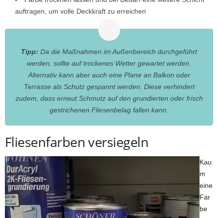
auftragen, um volle Deckkraft zu erreichen
Tipp:
Da die Maßnahmen im Außenbereich durchgeführt
werden, sollte auf trockenes Wetter gewartet werden.
Alternativ kann aber auch eine Plane an Balkon oder
Terrasse als Schutz gespannt werden. Diese verhindert
zudem, dass erneut Schmutz auf den grundierten oder frisch
gestrichenen Fliesenbelag fallen kann.
Fliesenfarben versiegeln
Kau
m
eine
Far
be