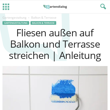
Gartengestaltung
Balkon & Terrasse
GARTENGESTALTUNG
BALKON & TERRASSE
Fliesen außen auf
Balkon und Terrasse
streichen | Anleitung