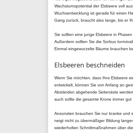
Wachstumspotential der Elsbeere voll au
Wuchsentwicklung ist gerade für einen Ha
Gang zurück, braucht also lange, bis er I
Sie sollten eine junge Elsbeere in Phasen
Außerdem sollten Sie die Sorbus torminali
Einmal eingewurzelte Bäume brauchen kein
Elsbeeren beschneiden
Wenn Sie möchten, dass Ihre Elsbeere e
entwickelt, können Sie von Anfang an gest
Abständen abgehende Seitenäste werden 
auch sollte die gesamte Krone immer gut 
Ansonsten brauchen Sie nur kranke und s
neigt nicht zu übermäßiger Bildung lang
wiederholten Schnittmaßnahmen über die